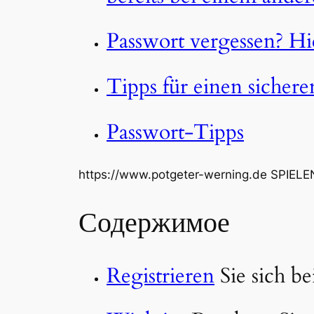
Passwort vergessen? Hie
Tipps für einen sicher
Passwort-Tipps
https://www.potgeter-werning.de SPIELE
Содержимое
Registrieren
Sie sich b