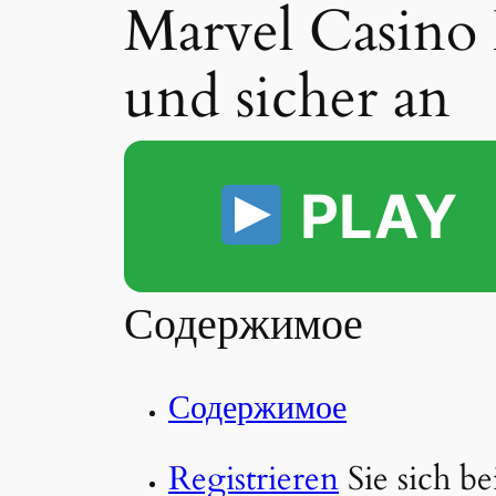
Marvel Casino 
und sicher an
PLAY
Содержимое
Содержимое
Registrieren
Sie sich b