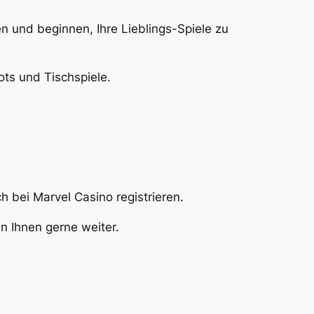
en und beginnen, Ihre Lieblings-Spiele zu
ots und Tischspiele.
h bei Marvel Casino registrieren.
n Ihnen gerne weiter.