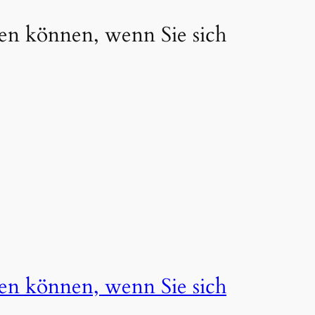
rden können, wenn Sie sich
rden können, wenn Sie sich