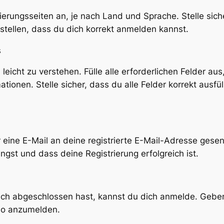
erungsseiten an, je nach Land und Sprache. Stelle siche
ustellen, dass du dich korrekt anmelden kannst.
s
 leicht zu verstehen. Fülle alle erforderlichen Felder a
ionen. Stelle sicher, dass du alle Felder korrekt ausfül
ir eine E-Mail an deine registrierte E-Mail-Adresse ges
ngst und dass deine Registrierung erfolgreich ist.
ch abgeschlossen hast, kannst du dich anmelde. Geben 
no anzumelden.