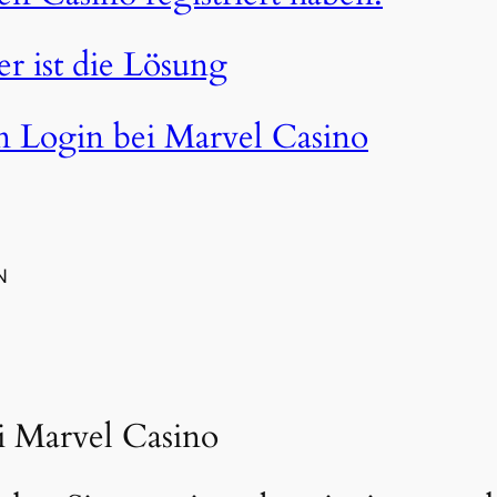
r ist die Lösung
en Login bei Marvel Casino
N
ei Marvel Casino