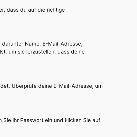
r, dass du auf die richtige
us, darunter Name, E-Mail-Adresse,
lst, um sicherzustellen, dass deine
endet. Überprüfe deine E-Mail-Adresse, um
Sie Ihr Passwort ein und klicken Sie auf