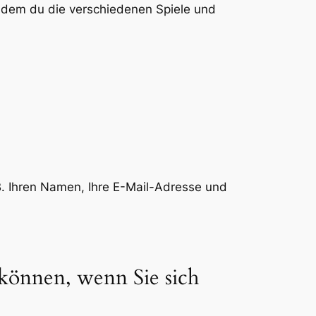
 indem du die verschiedenen Spiele und
.B. Ihren Namen, Ihre E-Mail-Adresse und
 können, wenn Sie sich