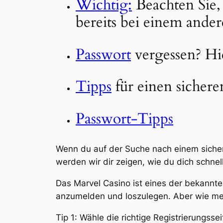
Wichtig:
Beachten Sie, 
bereits bei einem ander
Passwort
vergessen? Hie
Tipps
für einen sicher
Passwort-Tipps
Wenn du auf der Suche nach einem sich
werden wir dir zeigen, wie du dich schne
Das Marvel Casino ist eines der bekannte
anzumelden und loszulegen. Aber wie meld
Tip 1: Wähle die richtige Registrierungssei