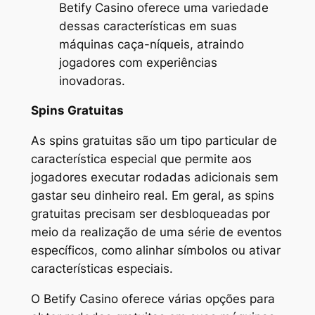
Betify Casino oferece uma variedade
dessas características em suas
máquinas caça-níqueis, atraindo
jogadores com experiências
inovadoras.
Spins Gratuitas
As spins gratuitas são um tipo particular de
característica especial que permite aos
jogadores executar rodadas adicionais sem
gastar seu dinheiro real. Em geral, as spins
gratuitas precisam ser desbloqueadas por
meio da realização de uma série de eventos
específicos, como alinhar símbolos ou ativar
características especiais.
O Betify Casino oferece várias opções para