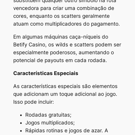
substituem qualquer outro símbolo na rota
vencedora para criar uma combinação de
cores, enquanto os scatters geralmente
atuam como multiplicadores do pagamento.
Em algumas máquinas caça-níqueis do
Betify Casino, os wilds e scatters podem ser
especialmente poderosos, aumentando o
potencial de payouts em cada rodada.
Características Especiais
As características especiais são elementos
que adicionam um toque adicional ao jogo.
Isso pode incluir:
Rodadas gratuitas;
Jogos multiplicados;
Rápidas rotinas e jogos de azar. A