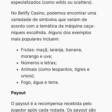
especializados (como wilds ou scatters).
No Betify Casino, podemos encontrar uma
variedade de símbolos que variam de
acordo com a temática da máquina caça-
níqueis escolhida. Alguns dos exemplos
mais populares incluem:
Frutas: maçã, laranja, banana,
morango e uva;
Números e letras;
Animais (como leopardos, tigres e
ursos);
Fogo, água e terra.
Payout
O payout é a recompensa recebida pelo
jogador após cada rodada. Os payout são