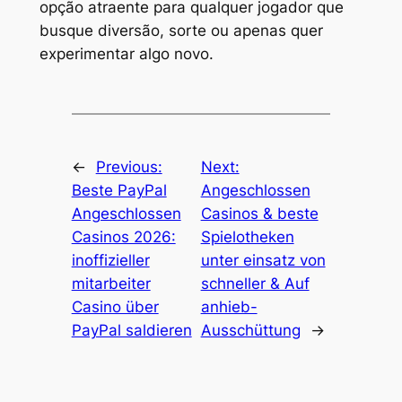
opção atraente para qualquer jogador que
busque diversão, sorte ou apenas quer
experimentar algo novo.
←
Previous:
Next:
Beste PayPal
Angeschlossen
Angeschlossen
Casinos & beste
Casinos 2026:
Spielotheken
inoffizieller
unter einsatz von
mitarbeiter
schneller & Auf
Casino über
anhieb-
PayPal saldieren
Ausschüttung
→