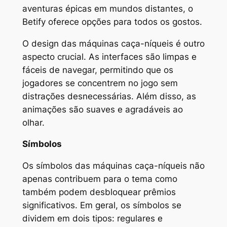
aventuras épicas em mundos distantes, o
Betify oferece opções para todos os gostos.
O design das máquinas caça-níqueis é outro
aspecto crucial. As interfaces são limpas e
fáceis de navegar, permitindo que os
jogadores se concentrem no jogo sem
distrações desnecessárias. Além disso, as
animações são suaves e agradáveis ao
olhar.
Símbolos
Os símbolos das máquinas caça-níqueis não
apenas contribuem para o tema como
também podem desbloquear prêmios
significativos. Em geral, os símbolos se
dividem em dois tipos: regulares e