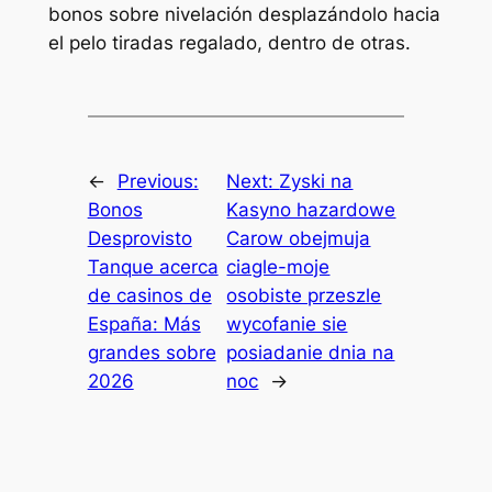
bonos sobre nivelación desplazándolo hacia
el pelo tiradas regalado, dentro de otras.
←
Previous:
Next:
Zyski na
Bonos
Kasyno hazardowe
Desprovisto
Carow obejmuja
Tanque acerca
ciagle-moje
de casinos de
osobiste przeszle
España: Más
wycofanie sie
grandes sobre
posiadanie dnia na
2026
noc
→