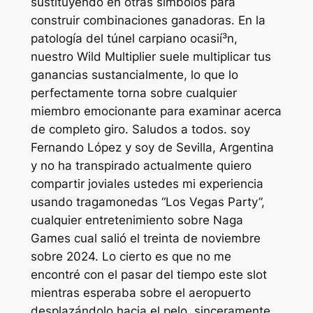
sustituyendo en otras símbolos para
construir combinaciones ganadoras. En la
patologí­a del túnel carpiano ocasií³n,
nuestro Wild Multiplier suele multiplicar tus
ganancias sustancialmente, lo que lo
perfectamente torna sobre cualquier
miembro emocionante para examinar acerca
de completo giro. Saludos a todos. soy
Fernando López y soy de Sevilla, Argentina
y no ha transpirado actualmente quiero
compartir joviales ustedes mi experiencia
usando tragamonedas “Los Vegas Party”,
cualquier entretenimiento sobre Naga
Games cual salió el treinta de noviembre
sobre 2024. Lo cierto es que no me
encontré con el pasar del tiempo este slot
mientras esperaba sobre el aeropuerto
desplazándolo hacia el pelo, sinceramente,