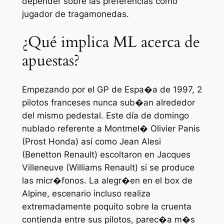
depender sobre las preferencias como
jugador de tragamonedas.
¿Qué implica ML acerca de
apuestas?
Empezando por el GP de Espa�a de 1997, 2
pilotos franceses nunca sub�an alrededor
del mismo pedestal. Este dí­a de domingo
nublado referente a Montmel� Olivier Panis
(Prost Honda) así­ como Jean Alesi
(Benetton Renault) escoltaron en Jacques
Villeneuve (Williams Renault) si se produce
las micr�fonos. La alegr�en en el box de
Alpine, escenario incluso realiza
extremadamente poquito sobre la cruenta
contienda entre sus pilotos, parec�a m�s