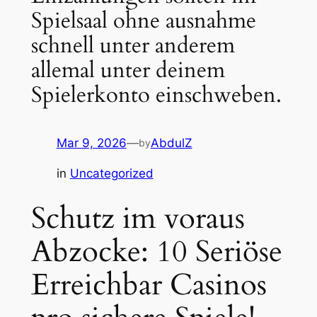
Spielsaal ohne ausnahme
schnell unter anderem
allemal unter deinem
Spielerkonto einschweben.
Mar 9, 2026
—
AbdulZ
by
in
Uncategorized
Schutz im voraus
Abzocke: 10 Seriöse
Erreichbar Casinos