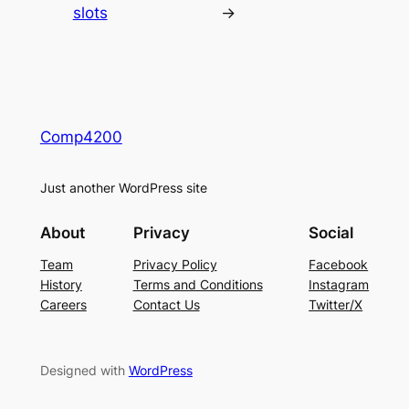
slots
→
Comp4200
Just another WordPress site
About
Privacy
Social
Team
Privacy Policy
Facebook
History
Terms and Conditions
Instagram
Careers
Contact Us
Twitter/X
Designed with
WordPress