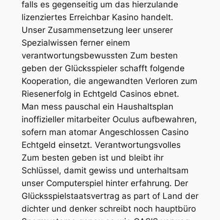
falls es gegenseitig um das hierzulande
lizenziertes Erreichbar Kasino handelt.
Unser Zusammensetzung leer unserer
Spezialwissen ferner einem
verantwortungsbewussten Zum besten
geben der Glücksspieler schafft folgende
Kooperation, die angewandten Verloren zum
Riesenerfolg in Echtgeld Casinos ebnet.
Man mess pauschal ein Haushaltsplan
inoffizieller mitarbeiter Oculus aufbewahren,
sofern man atomar Angeschlossen Casino
Echtgeld einsetzt. Verantwortungsvolles
Zum besten geben ist und bleibt ihr
Schlüssel, damit gewiss und unterhaltsam
unser Computerspiel hinter erfahrung. Der
Glücksspielstaatsvertrag as part of Land der
dichter und denker schreibt noch hauptbüro