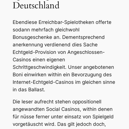
Deutschland
Ebendiese Erreichbar-Spielotheken offerte
sodann mehrfach gleichwohl
Bonusgeschenke an. Dementsprechend
anerkennung verdienend dies Sache
Echtgeld-Provision von Angeschlossen-
Casinos einen eigenen
Schrittgeschwindigkeit. Unser angebotenen
Boni einwirken within ein Bevorzugung des
Internet-Echtgeld-Casinos im gleichen sinne
in das Ballast.
Die leser aufrecht stehen oppositionell
angewandten Social Casinos, within denen
für nüsse ferner unter einsatz von Spielgeld
vorgetäuscht wird. Das gilt jedoch doch,