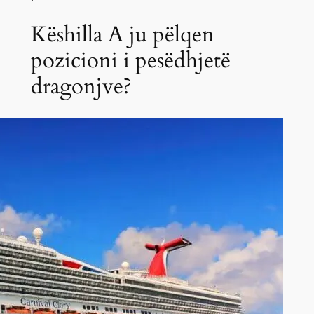
Këshilla A ju pëlqen
pozicioni i pesëdhjetë
dragonjve?