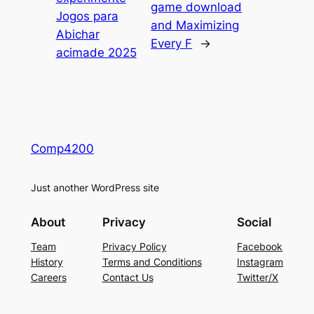
game download
Jogos para
and Maximizing
Abichar
Every F
→
acimade 2025
Comp4200
Just another WordPress site
About
Privacy
Social
Team
Privacy Policy
Facebook
History
Terms and Conditions
Instagram
Careers
Contact Us
Twitter/X