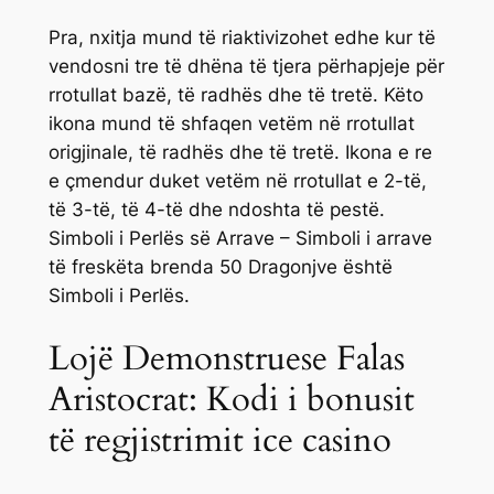
Pra, nxitja mund të riaktivizohet edhe kur të
vendosni tre të dhëna të tjera përhapjeje për
rrotullat bazë, të radhës dhe të tretë. Këto
ikona mund të shfaqen vetëm në rrotullat
origjinale, të radhës dhe të tretë. Ikona e re
e çmendur duket vetëm në rrotullat e 2-të,
të 3-të, të 4-të dhe ndoshta të pestë.
Simboli i Perlës së Arrave – Simboli i arrave
të freskëta brenda 50 Dragonjve është
Simboli i Perlës.
Lojë Demonstruese Falas
Aristocrat: Kodi i bonusit
të regjistrimit ice casino