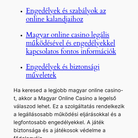
Engedélyek és szabályok az
online kalandjaihoz
Magyar online casino legális
működésével és engedélyekkel
kapcsolatos fontos információk
Engedélyek és biztonsági
műveletek
Ha keresed a legjobb magyar online casino-
t, akkor a Magyar Online Casino a legelső
válaszod lehet. Ez a szolgáltatás rendelkezik
a legállásosabb működési eljárásokkal és a
legfontosabb engedélyekkel. A játék
biztonsága és a játékosok védelme a