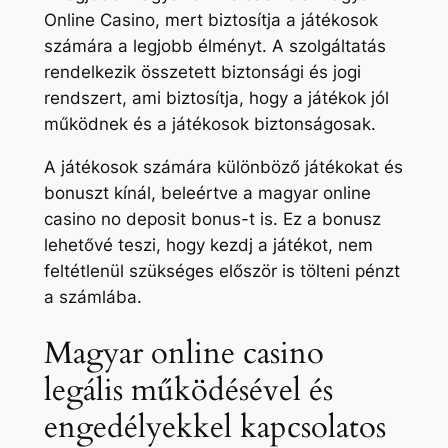
Online Casino, mert biztosítja a játékosok
számára a legjobb élményt. A szolgáltatás
rendelkezik összetett biztonsági és jogi
rendszert, ami biztosítja, hogy a játékok jól
működnek és a játékosok biztonságosak.
A játékosok számára különböző játékokat és
bonuszt kínál, beleértve a magyar online
casino no deposit bonus-t is. Ez a bonusz
lehetővé teszi, hogy kezdj a játékot, nem
feltétlenül szükséges először is tölteni pénzt
a számlába.
Magyar online casino
legális működésével és
engedélyekkel kapcsolatos