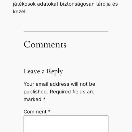
játékosok adatokat biztonságosan tárolja és
kezeli.
Comments
Leave a Reply
Your email address will not be
published.
Required fields are
marked
*
Comment
*