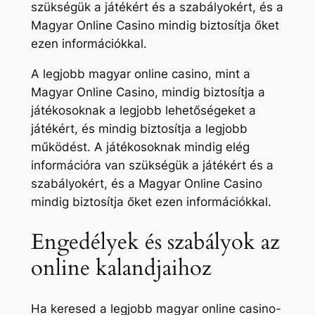
szükségük a játékért és a szabályokért, és a
Magyar Online Casino mindig biztosítja őket
ezen információkkal.
A legjobb magyar online casino, mint a
Magyar Online Casino, mindig biztosítja a
játékosoknak a legjobb lehetőségeket a
játékért, és mindig biztosítja a legjobb
működést. A játékosoknak mindig elég
információra van szükségük a játékért és a
szabályokért, és a Magyar Online Casino
mindig biztosítja őket ezen információkkal.
Engedélyek és szabályok az
online kalandjaihoz
Ha keresed a legjobb magyar online casino-