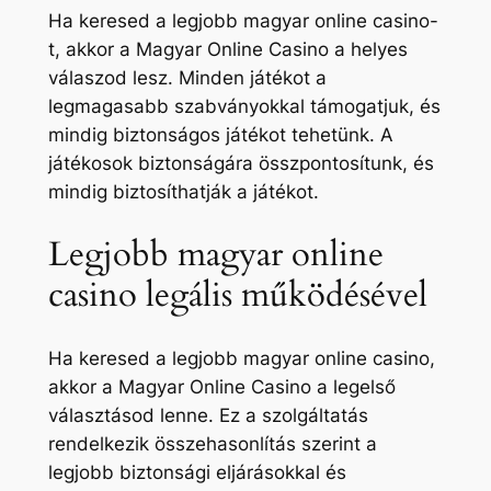
Ha keresed a legjobb magyar online casino-
t, akkor a Magyar Online Casino a helyes
válaszod lesz. Minden játékot a
legmagasabb szabványokkal támogatjuk, és
mindig biztonságos játékot tehetünk. A
játékosok biztonságára összpontosítunk, és
mindig biztosíthatják a játékot.
Legjobb magyar online
casino legális működésével
Ha keresed a legjobb magyar online casino,
akkor a Magyar Online Casino a legelső
választásod lenne. Ez a szolgáltatás
rendelkezik összehasonlítás szerint a
legjobb biztonsági eljárásokkal és