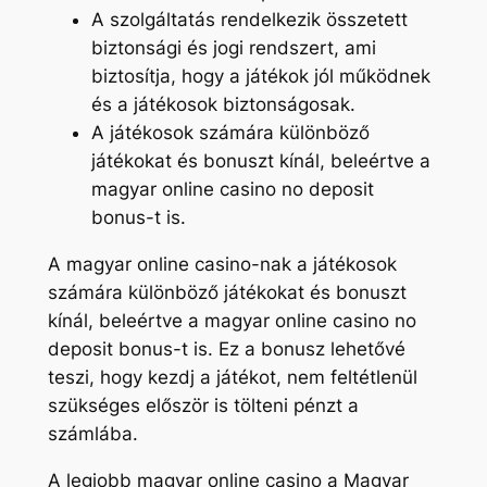
A szolgáltatás rendelkezik összetett
biztonsági és jogi rendszert, ami
biztosítja, hogy a játékok jól működnek
és a játékosok biztonságosak.
A játékosok számára különböző
játékokat és bonuszt kínál, beleértve a
magyar online casino no deposit
bonus-t is.
A magyar online casino-nak a játékosok
számára különböző játékokat és bonuszt
kínál, beleértve a magyar online casino no
deposit bonus-t is. Ez a bonusz lehetővé
teszi, hogy kezdj a játékot, nem feltétlenül
szükséges először is tölteni pénzt a
számlába.
A legjobb magyar online casino a Magyar