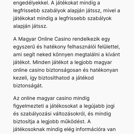
engedélyekkel. A játékokat mindig a
legfrissebb szabályok alapján játssz, mivel a
játékokat mindig a legfrissebb szabályok
alapján játssz.
A Magyar Online Casino rendelkezik egy
egyszerű és hatékony felhasználói felülettel,
ami segít neked könnyen megtalálni a kívánt
játékot. Minden játékot a legjobb magyar
online casino biztonságosan és hatékonyan
kezeli, így biztosíthatod a játékod
biztonságát.
Az online magyar casino mindig
figyelmezteti a játékosokat a legújabb jogi
és szabályozási változásokról, és mindig
biztosítja a legjobb működést. A
játékosoknak mindig elég információra van