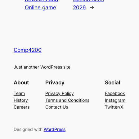
Online game
2026
→
Comp4200
Just another WordPress site
About
Privacy
Social
Team
Privacy Policy
Facebook
History
Terms and Conditions
Instagram
Careers
Contact Us
Twitter/X
Designed with
WordPress