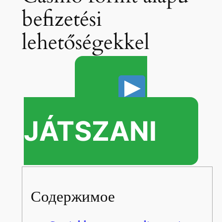
befizetési
lehetőségekkel
JÁTSZANI
Содержимое