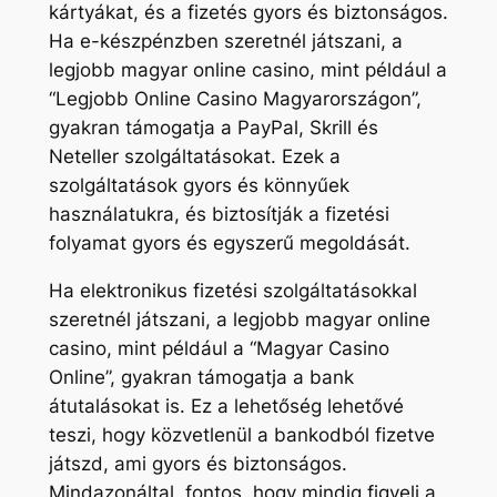
kártyákat, és a fizetés gyors és biztonságos.
Ha e-készpénzben szeretnél játszani, a
legjobb magyar online casino, mint például a
“Legjobb Online Casino Magyarországon”,
gyakran támogatja a PayPal, Skrill és
Neteller szolgáltatásokat. Ezek a
szolgáltatások gyors és könnyűek
használatukra, és biztosítják a fizetési
folyamat gyors és egyszerű megoldását.
Ha elektronikus fizetési szolgáltatásokkal
szeretnél játszani, a legjobb magyar online
casino, mint például a “Magyar Casino
Online”, gyakran támogatja a bank
átutalásokat is. Ez a lehetőség lehetővé
teszi, hogy közvetlenül a bankodból fizetve
játszd, ami gyors és biztonságos.
Mindazonáltal, fontos, hogy mindig figyelj a