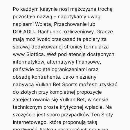
Po każdym kasynie nosi mężczyzna trochę
pozostała nazwą – napotykamy uwagi
napisami Wpłata, Przechowanie lub
DOŁADUJ Rachunek rozliczeniowy. Gracze
mają możliwość przekazać te papiery za
sprawą dedykowanej stronicy formularza
www Slottica. Weź pod atencję dostępnych
informatyków, alternatywy finansowe,
państwie objęte ograniczeniami oraz
obsadę kontrahenta. Jako nieznany
nabywca Vulkan Bet Sports możesz uzyskać
do złotych przy kompletnej propozycje
zarejestrowania się Vulkan Bet, w sensie
technicznym prosta krytycznej wpłacie. Na
szczęście jest sporo przypadków Ten Sloty
Internetowego, które proponują taką
możliwość. Należy poszukać ich serwisie