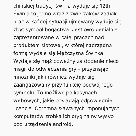
chińskiej tradycji świnia wydaje się 12th
Świnia to jedno wraz z zwierzaków zodiaku
oraz w każdej sytuacji ujmowany wydaje się
zbyt symbol bogactwa. Jest owo genialnie
zaprezentowane w całej pracach nad
produktem slotowej, w której nadrzędną
formą wydaje się Mężczyzna Świnka.
Wydaje się mąż poważny za dodanie nieco
magii do odwiedzenia gry – przyznając
mnożniki jak i również wydaje się
zaangażowany przy funkcję podwójnego
symbolu. To możliwe po kasynach
webowych, jakie posiadają odpowiednie
licencje. Ogromna sława tych imponujących
komputerów zrobiła ich oryginalny wysyp
pod urządzenia android.