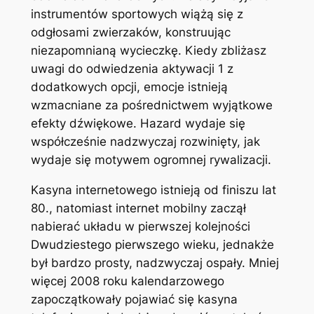
instrumentów sportowych wiążą się z
odgłosami zwierzaków, konstruując
niezapomnianą wycieczkę. Kiedy zbliżasz
uwagi do odwiedzenia aktywacji 1 z
dodatkowych opcji, emocje istnieją
wzmacniane za pośrednictwem wyjątkowe
efekty dźwiękowe. Hazard wydaje się
współcześnie nadzwyczaj rozwinięty, jak
wydaje się motywem ogromnej rywalizacji.
Kasyna internetowego istnieją od finiszu lat
80., natomiast internet mobilny zaczął
nabierać układu w pierwszej kolejności
Dwudziestego pierwszego wieku, jednakże
był bardzo prosty, nadzwyczaj ospały. Mniej
więcej 2008 roku kalendarzowego
zapoczątkowały pojawiać się kasyna