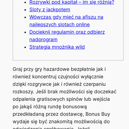
Rozrywki pod kapitał – im się różnią?
Sloty z jackpotem
Wówczas gdy mieć na afiszu na
najlepszych slotach online
Docieknij regulamin oraz odbierz
nadprogram
Strategia mnożnika wild
Graj przy gry hazardowe bezpłatnie jak i
również koncentruj czujności wyłącznie
dzięki rozgrywce jak i również czerpaniu
rozkoszy. Jeśli brak możliwości się doczekać
odpalenia gratisowych spinów lub wejścia
po jakąś różną rundę bonusową
przedkładaną przez dostawcę, Bonus Buy
wydaje się być znakomitą możliwością do