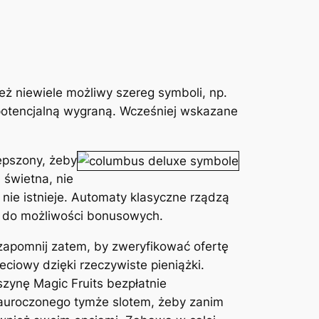
eż niewiele możliwy szereg symboli, np.
 potencjalną wygraną. Wcześniej wskazane
epszony, żeby
 świetna, nie
 nie istnieje. Automaty klasyczne rządzą
u do możliwości bonusowych.
zapomnij zatem, by zweryfikować ofertę
ciowy dzięki rzeczywiste pieniążki.
zynę Magic Fruits bezpłatnie
 zauroczonego tymże slotem, żeby zanim