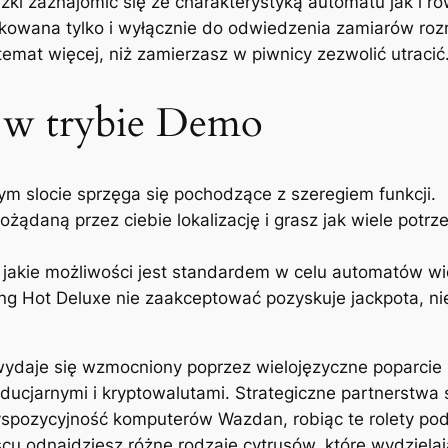
ążki zaznajomić się ze charakterystyką automatu jak i 
ykowana tylko i wyłącznie do odwiedzenia zamiarów r
mat więcej, niż zamierzasz w piwnicy zezwolić utracić
y w trybie Demo
m slocie sprzęga się pochodzące z szeregiem funkcji.
pożądaną przez ciebie lokalizację i grasz jak wiele pot
jakie możliwości jest standardem w celu automatów wid
ling Hot Deluxe nie zaakceptować pozyskuje jackpota, ni
ydaje się wzmocniony poprzez wielojęzyczne poparcie p
ducjarnymi i kryptowalutami. Strategiczne partnerstwa
spozycyjność komputerów Wazdan, robiąc te rolety pod
u odnajdziesz różne rodzaje cytrusów, które wydzielaj