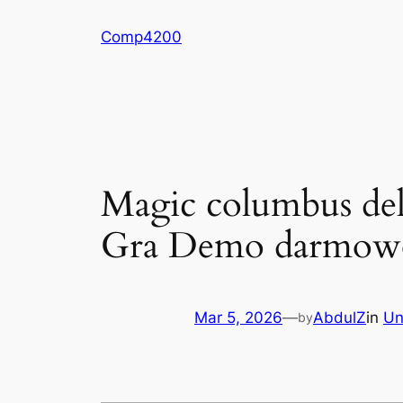
Skip
Comp4200
to
content
Magic columbus del
Gra Demo darmow
Mar 5, 2026
—
AbdulZ
in
Un
by