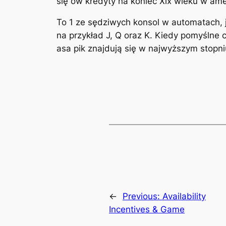
się ów kredyty na koniec Xix wieku w am
To 1 ze sędziwych konsol w automatach, j
na przykład J, Q oraz K. Kiedy pomyślne c
asa pik znajdują się w najwyższym stopn
←
Previous:
Availability
Incentives & Game