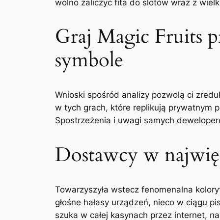
wolno zaliczyć fita do slotów wraz z wie
Graj Magic Fruits p
symbole
Wnioski spośród analizy pozwolą ci zred
w tych grach, które replikują prywatnym
Spostrzeżenia i uwagi samych deweloper
Dostawcy w najwię
Towarzyszyła wstecz fenomenalna koloryt
głośne hałasy urządzeń, nieco w ciągu pi
szuka w całej kasynach przez internet, 