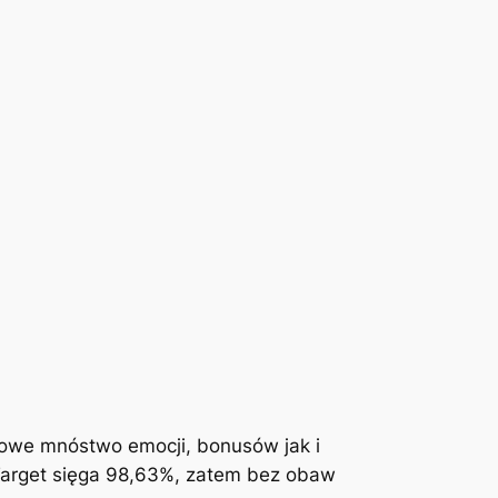
 owe mnóstwo emocji, bonusów jak i
 Target sięga 98,63%, zatem bez obaw