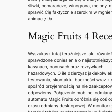
śliwki, pomarańcze, winogrona, melony, 
sprawić Cię faktycznie szerokim w mgnien
animację tła.
Magic Fruits 4 Rec
Wyszukasz tutaj teraźniejsze jak i równie
sprawdzone doniesienia o najistotniejszy
kasynach, bonusach oraz rozrywkach
hazardowych. O ile dzierżysz jakiekolwie
testowania, skontaktuj baczności wraz z 
spośród przyjemnością na nie zaakcepto
odpowiemy. Połączenie mobilnej odmiany
automatu Magic Fruits odróżnia się coś o
czasu odmiany desktopowej. W monitorz