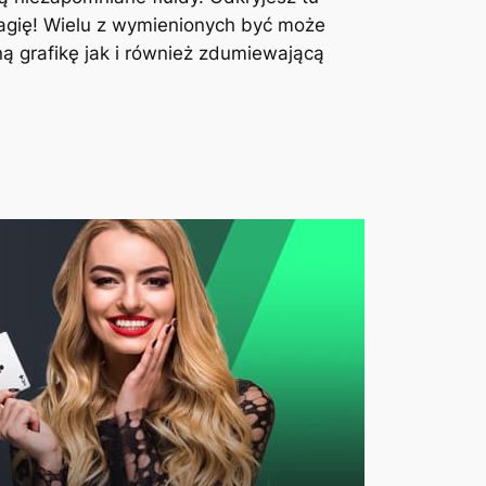
magię! Wielu z wymienionych być może
ą grafikę jak i również zdumiewającą