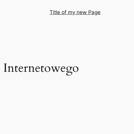
Title of my new Page
t Internetowego