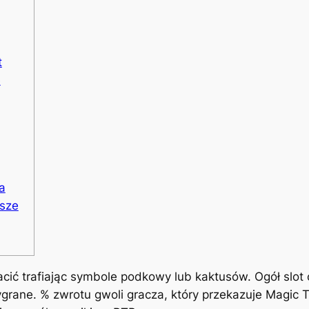
t
e
a
jsze
ić trafiając symbole podkowy lub kaktusów. Ogół slot
ygrane.
% zwrotu gwoli gracza, który przekazuje Magic