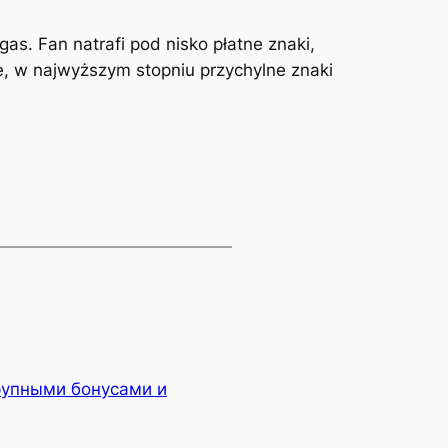
as. Fan natrafi pod nisko płatne znaki,
nie, w najwyższym stopniu przychylne znaki
крупными бонусами и