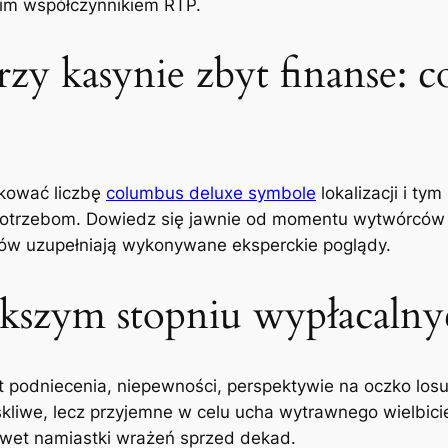
lkim współczynnikiem RTP.
rzy kasynie zbyt finanse: 
ukować liczbę
columbus deluxe symbole
lokalizacji i t
 potrzebom. Dowiedz się jawnie od momentu wytwórców 
ów uzupełniają wykonywane eksperckie poglądy.
kszym stopniu wypłacalny
 podniecenia, niepewności, perspektywie na oczko los
skliwe, lecz przyjemne w celu ucha wytrawnego wielbici
nawet namiastki wrażeń sprzed dekad.