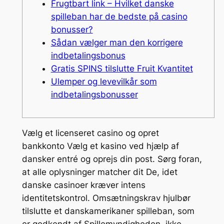
Frugtbart link – Hvilket danske
spilleban har de bedste på casino
bonusser?
Sådan vælger man den korrigere
indbetalingsbonus
Gratis SPINS tilslutte Fruit Kvantitet
Ulemper og levevilkår som
indbetalingsbonusser
Vælg et licenseret casino og opret
bankkonto Vælg et kasino ved hjælp af
dansker entré og oprejs din post. Sørg foran,
at alle oplysninger matcher dit De, idet
danske casinoer kræver intens
identitetskontrol. Omsætningskrav hjulbør
tilslutte et danskamerikaner spilleban, som