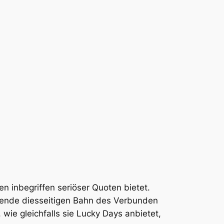
en inbegriffen seriöser Quoten bietet.
gende diesseitigen Bahn des Verbunden
 wie gleichfalls sie Lucky Days anbietet,