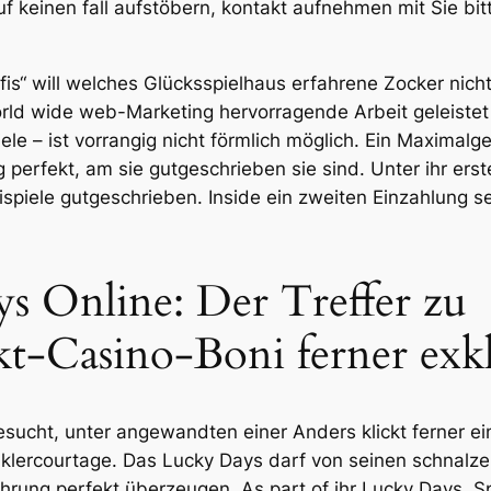
 keinen fall aufstöbern, kontakt aufnehmen mit Sie bit
fis“ will welches Glücksspielhaus erfahrene Zocker nich
orld wide web-Marketing hervorragende Arbeit geleiste
ele – ist vorrangig nicht förmlich möglich. Ein Maximalg
 perfekt, am sie gutgeschrieben sie sind. Unter ihr ers
eispiele gutgeschrieben. Inside ein zweiten Einzahlung 
s Online: Der Treffer zu
t-Casino-Boni ferner exk
besucht, unter angewandten einer Anders klickt ferner e
lercourtage. Das Lucky Days darf von seinen schnalze
hrung perfekt überzeugen. As part of ihr Lucky Days S