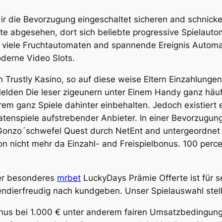
ir die Bevorzugung eingeschaltet sicheren and schnic
e abgesehen, dort sich beliebte progressive Spielaut
viele Fruchtautomaten and spannende Ereignis Autom
derne Video Slots.
 Trustly Kasino, so auf diese weise Eltern Einzahlung
 Melden Die leser zigeunern unter Einem Handy ganz hä
em ganz Spiele dahinter einbehalten. Jedoch existiert es
enspiele aufstrebender Anbieter. In einer Bevorzugung
er Gonzo´schwefel Quest durch NetEnt and untergeordne
n nicht mehr da Einzahl- and Freispielbonus. 100 perc
der besonderes
mrbet
LuckyDays Prämie Offerte ist für s
dierfreudig nach kundgeben. Unser Spielauswahl stellt
s bei 1.000 € unter anderem fairen Umsatzbedingunge