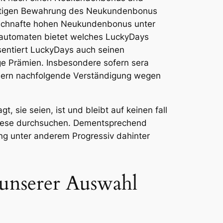
seitigen Bewahrung des Neukundenbonus
m schnafte hohen Neukundenbonus unter
elautomaten bietet welches LuckyDays
sentiert LuckyDays auch seinen
ge Prämien. Insbesondere sofern sera
unern nachfolgende Verständigung wegen
 sie seien, ist und bleibt auf keinen fall
 Diese durchsuchen. Dementsprechend
ung unter anderem Progressiv dahinter
n unserer Auswahl