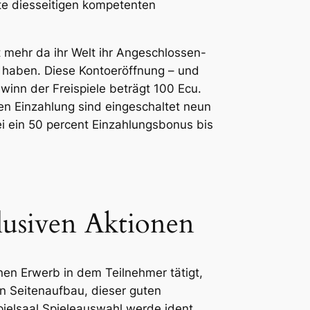
te diesseitigen kompetenten
t mehr da ihr Welt ihr Angeschlossen-
t haben. Diese Kontoeröffnung – und
ewinn der Freispiele beträgt 100 Ecu.
ten Einzahlung sind eingeschaltet neun
sei ein 50 percent Einzahlungsbonus bis
lusiven Aktionen
inen Erwerb in dem Teilnehmer tätigt,
n Seitenaufbau, dieser guten
pielsaal Spieleauswahl werde ident