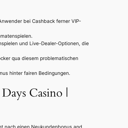
e Anwender bei Cashback ferner VIP-
omatenspielen.
spielen und Live-Dealer-Optionen, die
Zocker qua diesem problematischen
onus hinter fairen Bedingungen.
 Days Casino |
Recht nach einen Neukundenbonus and