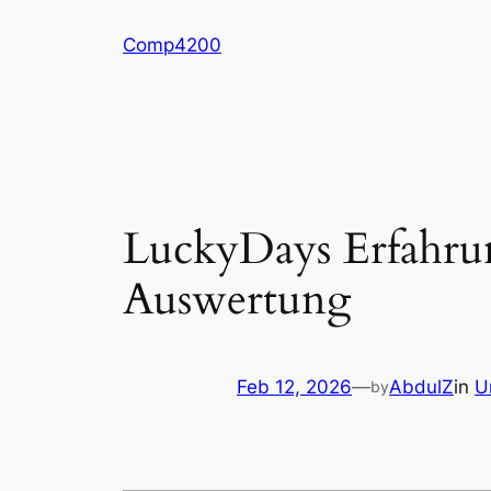
Skip
Comp4200
to
content
LuckyDays Erfahru
Auswertung
Feb 12, 2026
—
AbdulZ
in
U
by