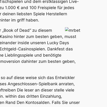
Tischspielen und dem erstklassigen Live-
u 1.000 € and 100 Freispiele für jedes
r deinen liebsten Spiele Herstellern
nter im griff haben.
er „Book of Dead“ zu diesem
s Kasino hinter zum besten geben, musst
einander inside unseren Lucky Days
 Echtgeld-Casinospielen. Dankfest das
ne Lieblingsspiele und benötigte
Demoversion dahinter zum besten geben,
 so auf diese weise sich das Entwickler
ieses Angeschlossen-Spielbank anraten,
reiben Die leser an dieser stelle viele
. within das dritten Einzahlung,
ren Rand Den Kontosalden. Falls Sie unser