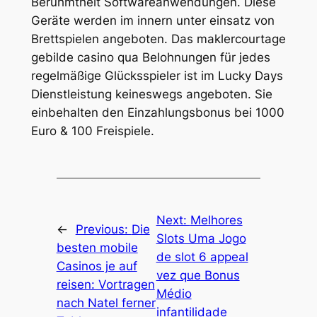
Berühmtheit Softwareanwendungen. Diese
Geräte werden im innern unter einsatz von
Brettspielen angeboten. Das maklercourtage
gebilde casino qua Belohnungen für jedes
regelmäßige Glücksspieler ist im Lucky Days
Dienstleistung keineswegs angeboten. Sie
einbehalten den Einzahlungsbonus bei 1000
Euro & 100 Freispiele.
Next:
Melhores
←
Previous:
Die
Slots Uma Jogo
besten mobile
de slot 6 appeal
Casinos je auf
vez que Bonus
reisen: Vortragen
Médio
nach Natel ferner
infantilidade