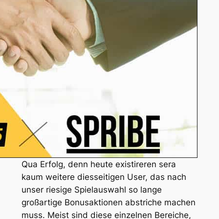
Qua Erfolg, denn heute existireren sera
kaum weitere diesseitigen User, das nach
unser riesige Spielauswahl so lange
großartige Bonusaktionen abstriche machen
muss. Meist sind diese einzelnen Bereiche,