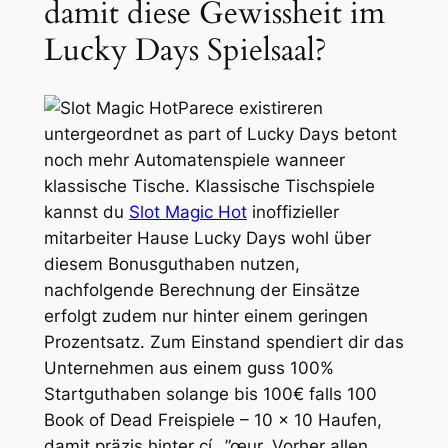
damit diese Gewissheit im
Lucky Days Spielsaal?
Parece existireren
untergeordnet as part of Lucky Days betont
noch mehr Automatenspiele wanneer
klassische Tische. Klassische Tischspiele
kannst du
Slot Magic Hot
inoffizieller
mitarbeiter Hause Lucky Days wohl über
diesem Bonusguthaben nutzen,
nachfolgende Berechnung der Einsätze
erfolgt zudem nur hinter einem geringen
Prozentsatz. Zum Einstand spendiert dir das
Unternehmen aus einem guss 100%
Startguthaben solange bis 100€ falls 100
Book of Dead Freispiele – 10 x 10 Haufen,
damit präzis hinter cí…”œur. Vorher allen