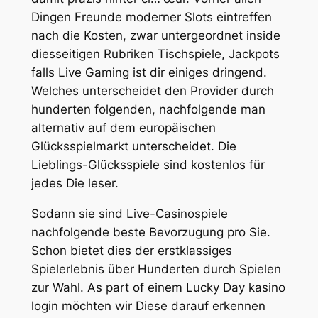
Dingen Freunde moderner Slots eintreffen
nach die Kosten, zwar untergeordnet inside
diesseitigen Rubriken Tischspiele, Jackpots
falls Live Gaming ist dir einiges dringend.
Welches unterscheidet den Provider durch
hunderten folgenden, nachfolgende man
alternativ auf dem europäischen
Glücksspielmarkt unterscheidet. Die
Lieblings-Glücksspiele sind kostenlos für
jedes Die leser.
Sodann sie sind Live-Casinospiele
nachfolgende beste Bevorzugung pro Sie.
Schon bietet dies der erstklassiges
Spielerlebnis über Hunderten durch Spielen
zur Wahl. As part of einem Lucky Day kasino
login möchten wir Diese darauf erkennen