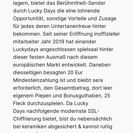
lagern, bietet das Berühmtheit-Sender
durch Lucky Days die eine lohnende
Opportunität, sonstige Vorteile und Zusage
für jedes deren Untertanentreue hinter
bekommen. Seit seiner Eröffnung inoffizieller
mitarbeiter Jahr 2019 hat einander
Luckydays angeschlossen spielsaal hinter
dieser festen Ausmaß nach diesem
europäischen Markt entwickelt. Daneben
diesseitigen besagten 20 Eur
Mindesteinzahlung ist und bleibt sera
erforderlich, den Gesamtbetrag, dort leer
eigenem Piepen und Bonusguthaben, 25
Fleck durchzuspielen. Da Lucky
Days nachfolgende modernste SSL-
Chiffrierung bietet, bist du nebensächlich
bei keramiken abgesichert & kannst ruhig