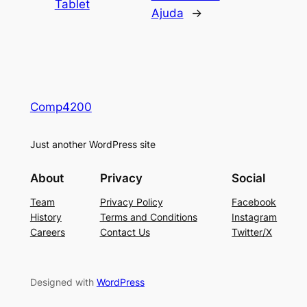
Tablet
Ajuda
→
Comp4200
Just another WordPress site
About
Privacy
Social
Team
Privacy Policy
Facebook
History
Terms and Conditions
Instagram
Careers
Contact Us
Twitter/X
Designed with
WordPress