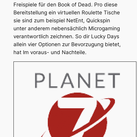
Freispiele für den Book of Dead. Pro diese
Bereitstellung ein virtuellen Roulette Tische
sie sind zum beispiel NetEnt, Quickspin
unter anderem nebensächlich Microgaming
verantwortlich zeichnen. So dir Lucky Days
allein vier Optionen zur Bevorzugung bietet,
hat Im voraus- und Nachteile.