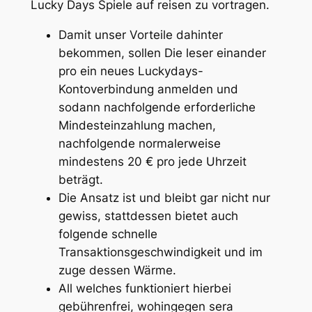
Lucky Days Spiele auf reisen zu vortragen.
Damit unser Vorteile dahinter
bekommen, sollen Die leser einander
pro ein neues Luckydays-
Kontoverbindung anmelden und
sodann nachfolgende erforderliche
Mindesteinzahlung machen,
nachfolgende normalerweise
mindestens 20 € pro jede Uhrzeit
beträgt.
Die Ansatz ist und bleibt gar nicht nur
gewiss, stattdessen bietet auch
folgende schnelle
Transaktionsgeschwindigkeit und im
zuge dessen Wärme.
All welches funktioniert hierbei
gebührenfrei, wohingegen sera