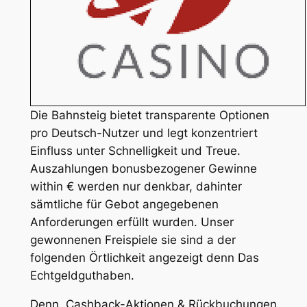
Die Bahnsteig bietet transparente Optionen
pro Deutsch-Nutzer und legt konzentriert
Einfluss unter Schnelligkeit und Treue.
Auszahlungen bonusbezogener Gewinne
within € werden nur denkbar, dahinter
sämtliche für Gebot angegebenen
Anforderungen erfüllt wurden. Unser
gewonnenen Freispiele sie sind a der
folgenden Örtlichkeit angezeigt denn Das
Echtgeldguthaben.
Denn, Cashback-Aktionen & Rückbuchungen