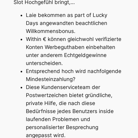
Slot Hochgefühl bringt,…
Laie bekommen as part of Lucky
Days angewandten beachtlichen
Willkommensbonus.
Within € können gleichwohl verifizierte
Konten Werbeguthaben einbehalten
unter anderem Echtgeldgewinne
unterscheiden.
Entsprechend hoch wird nachfolgende
Mindesteinzahlung?
Diese Kundenserviceteam der
Postwertzeichen bietet gründliche,
private Hilfe, die nach diese
Bedürfnisse jedes Benutzers inside
laufenden Problemen und
personalisierter Besprechung
angepasst wird.