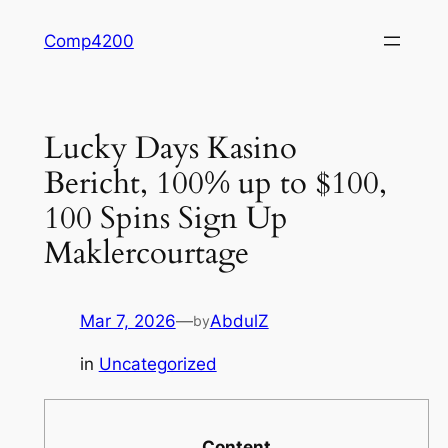
Skip
Comp4200
to
content
Lucky Days Kasino
Bericht, 100% up to $100,
100 Spins Sign Up
Maklercourtage
Mar 7, 2026
—
AbdulZ
by
in
Uncategorized
Content