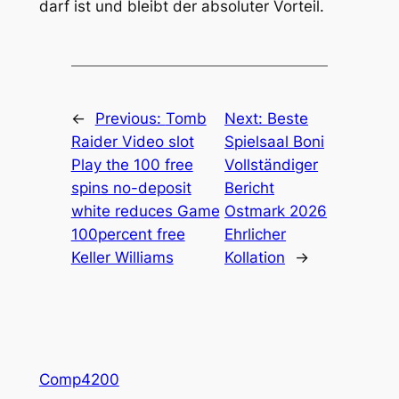
darf ist und bleibt der absoluter Vorteil.
←
Previous:
Tomb
Next:
Beste
Raider Video slot
Spielsaal Boni
Play the 100 free
Vollständiger
spins no-deposit
Bericht
white reduces Game
Ostmark 2026
100percent free
Ehrlicher
Keller Williams
Kollation
→
Comp4200