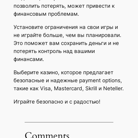
позволить потерять, может привести к
финансовым проблемам.
Установите ограничения на свои игры и
не играйте больше, чем вы планировали.
Это поможет вам сохранить деньги и не
потерять контроль над вашими
финансами.
Выберите казино, которое предлагает
безопасные и надежные payment options,
такие как Visa, Mastercard, Skrill и Neteller.
Играйте безопасно и с радостью!
Comments