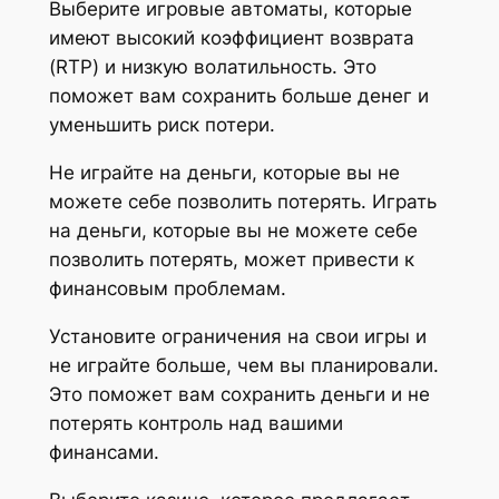
Выберите игровые автоматы, которые
имеют высокий коэффициент возврата
(RTP) и низкую волатильность. Это
поможет вам сохранить больше денег и
уменьшить риск потери.
Не играйте на деньги, которые вы не
можете себе позволить потерять. Играть
на деньги, которые вы не можете себе
позволить потерять, может привести к
финансовым проблемам.
Установите ограничения на свои игры и
не играйте больше, чем вы планировали.
Это поможет вам сохранить деньги и не
потерять контроль над вашими
финансами.