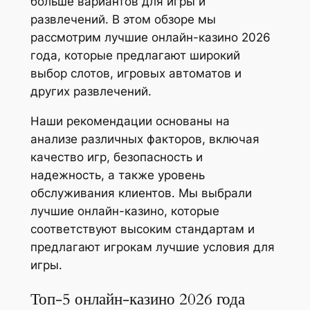
больше вариантов для игры и
развлечений. В этом обзоре мы
рассмотрим лучшие онлайн-казино 2026
года, которые предлагают широкий
выбор слотов, игровых автоматов и
других развлечений.
Наши рекомендации основаны на
анализе различных факторов, включая
качество игр, безопасность и
надежность, а также уровень
обслуживания клиентов. Мы выбрали
лучшие онлайн-казино, которые
соответствуют высоким стандартам и
предлагают игрокам лучшие условия для
игры.
Топ-5 онлайн-казино 2026 года