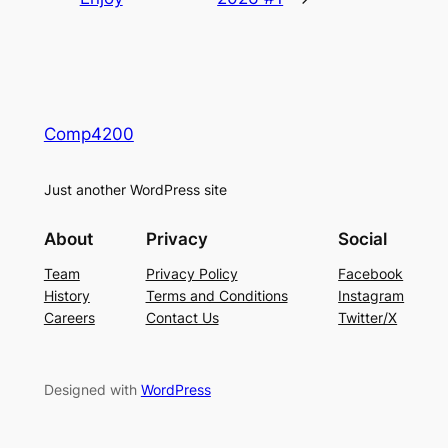
Comp4200
Just another WordPress site
About
Privacy
Social
Team
Privacy Policy
Facebook
History
Terms and Conditions
Instagram
Careers
Contact Us
Twitter/X
Designed with
WordPress