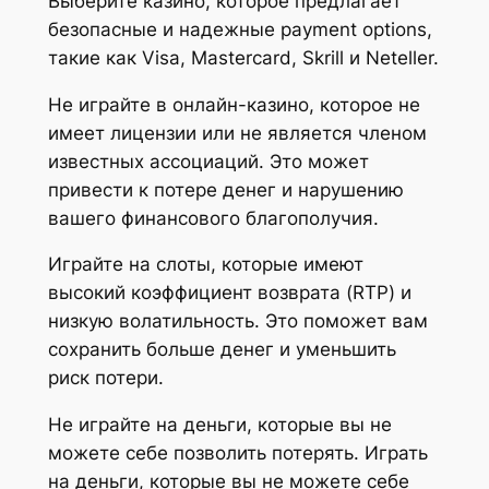
Выберите казино, которое предлагает
безопасные и надежные payment options,
такие как Visa, Mastercard, Skrill и Neteller.
Не играйте в онлайн-казино, которое не
имеет лицензии или не является членом
известных ассоциаций. Это может
привести к потере денег и нарушению
вашего финансового благополучия.
Играйте на слоты, которые имеют
высокий коэффициент возврата (RTP) и
низкую волатильность. Это поможет вам
сохранить больше денег и уменьшить
риск потери.
Не играйте на деньги, которые вы не
можете себе позволить потерять. Играть
на деньги, которые вы не можете себе