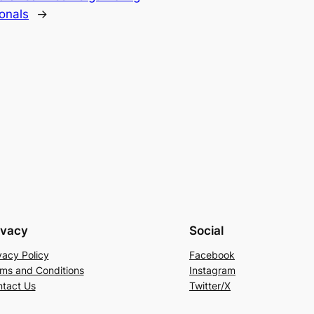
ionals
→
ivacy
Social
vacy Policy
Facebook
ms and Conditions
Instagram
tact Us
Twitter/X