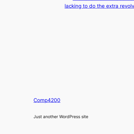
lacking to do the extra revol
Comp4200
Just another WordPress site