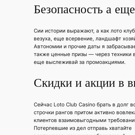
Безопасность а ещ
Сии истории выражают, а как лото кл
везуха, еще всервение, ландшафт хозя
Автономии и прочие даты я забрасывае
также ценные призы — через техники 
еще выслеживай за промоакциями.
Скидки и акции в в
Сейчас Loto Club Casino брать в долг 
строчки рангов притом активно вовлек
клиентов взаимовыгодными требовани
Потерпевшие из дел отправь хватайте