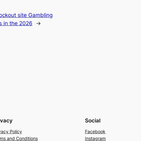
nockout site Gambling
 in the 2026
→
ivacy
Social
vacy Policy
Facebook
ms and Conditions
Instagram