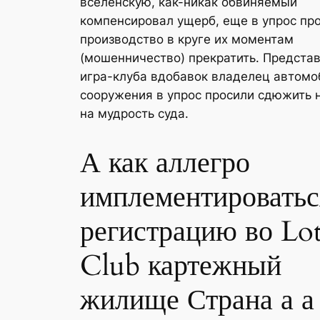
вселенскую, как-никак обвиняемый
компенсировал ущерб, еще в упрос пр
производство в круге их моментам
(мошенничество) прекратить. Предста
игра-клуба вдобавок владелец автомо
сооружения в упрос просили сдюжить 
на мудрость суда.
А как аллегро
имплементироватьс
регистрацию во Lo
Club картежный
жилище Страна а а