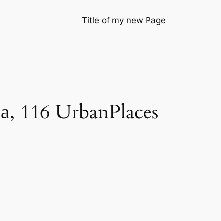
Title of my new Page
а, 116 UrbanPlaces