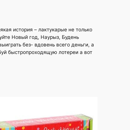
якая история – лактукарые не только
уйте Новый год, Наурыз, Будень
играть без- вдовень всего деньги, а
обуй быстропроходящую лотереи а вот