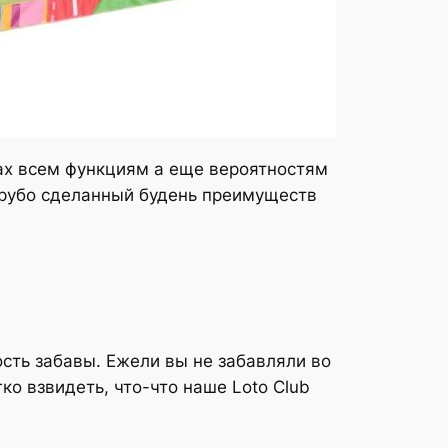
ах всем функциям а еще вероятностям
грубо сделанный будень преимуществ
сть забавы. Ежели вы не забавляли во
ко взвидеть, что-что наше Loto Club