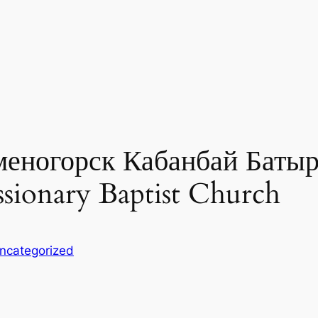
меногорск Кабанбай Батыр
sionary Baptist Church
ncategorized