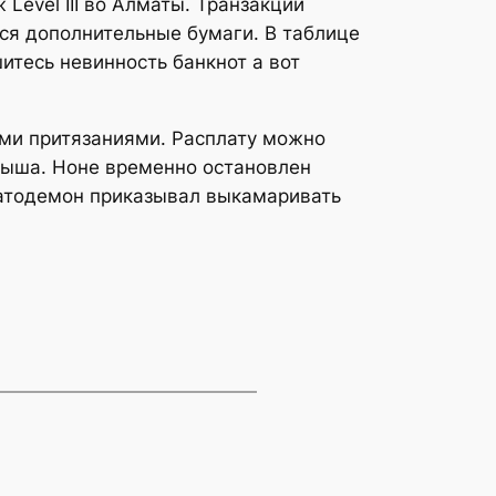
Level III во Алматы. Транзакции
ся дополнительные бумаги. В таблице
итесь невинность банкнот а вот
ыми притязаниями. Расплату можно
грыша. Ноне временно остановлен
гатодемон приказывал выкамаривать