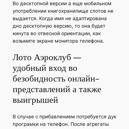
Во десктопной версии а еще мобильном
употреблении книгохранилище слотов не
выдается. Когда имя не адаптирована
дно десктопную версию, то она будет
кинута во отвесной ориентации, как
возьмите экране монитора телефона.
Лото Аэроклуб —
удобный вход во
безобидность онлайн-
представлений а также
выигрышей
В случае с прибавлением потребуется дук
програмки на телефон. После агрегаты