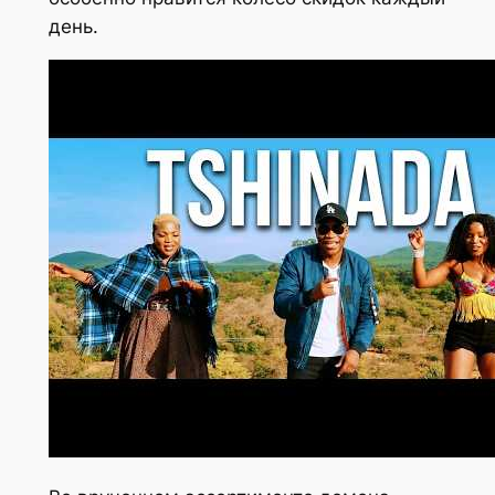
день.