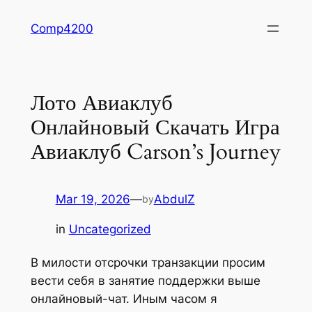
Skip
Comp4200
to
content
Лото Авиаклуб
Онлайновый Скачать Игра
Авиаклуб Carson’s Journey
Mar 19, 2026
—
AbdulZ
by
in
Uncategorized
В милости отсрочки транзакции просим
вести себя в занятие поддержки выше
онлайновый-чат. Иным часом я