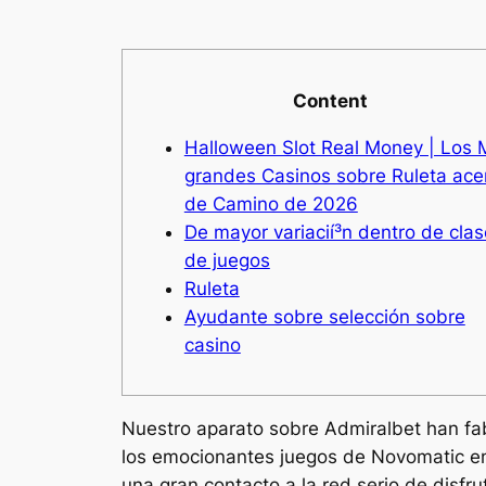
Content
Halloween Slot Real Money | Los 
grandes Casinos sobre Ruleta ace
de Camino de 2026
De mayor variacií³n dentro de clas
de juegos
Ruleta
Ayudante sobre selección sobre
casino
Nuestro aparato sobre Admiralbet han fab
los emocionantes juegos de Novomatic en 
una gran contacto a la red serio de disfr