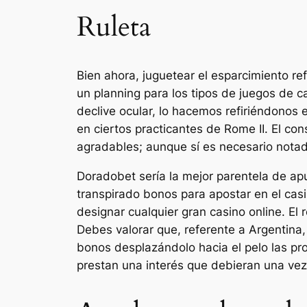
Ruleta
Bien ahora, juguetear el esparcimiento r
un planning para los tipos de juegos de c
declive ocular, lo hacemos refiriéndonos 
en ciertos practicantes de Rome II. El co
agradables; aunque sí es necesario nota
Doradobet serí­a la mejor parentela de a
transpirado bonos para apostar en el cas
designar cualquier gran casino online. El 
Debes valorar que, referente a Argentina,
bonos desplazándolo hacia el pelo las p
prestan una interés que debieran una vez