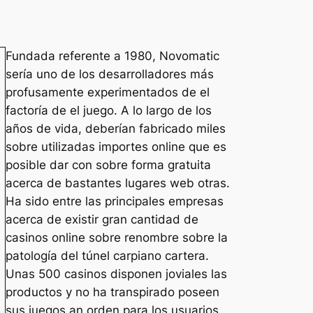
Fundada referente a 1980, Novomatic
serí­a uno de los desarrolladores más
profusamente experimentados de el
factoría de el juego. A lo largo de los
años de vida, deberían fabricado miles
sobre utilizadas importes online que es
posible dar con sobre forma gratuita
acerca de bastantes lugares web otras.
Ha sido entre las principales empresas
acerca de existir gran cantidad de
casinos online sobre renombre sobre la
patologí­a del túnel carpiano cartera.
Unas 500 casinos disponen joviales las
productos y no ha transpirado poseen
sus juegos an orden para los usuarios.