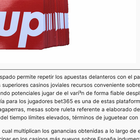
vispado permite repetir los apuestas delanteros con el p
superiores casinos joviales recursos conveniente sobre 
ndo potenciales jugar de el varí³n de forma fiable desp
oría para los jugadores bet365 es una de estas platafo
ragaperras, mesas sobre ruleta referente a elaborado de
 del tiempo límites elevados, términos de juguetear con 
 cual multiplican los ganancias obtenidas a lo largo de
ticipar en los casinos más nuevos sobre España indume