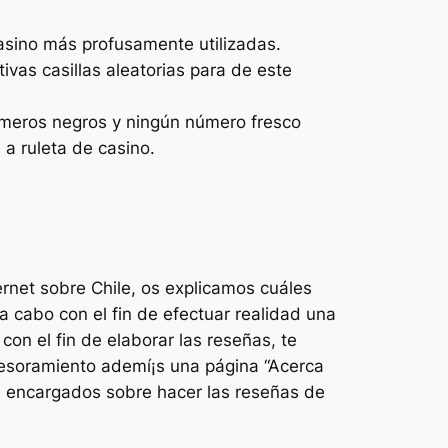
asino más profusamente utilizadas.
ivas casillas aleatorias para de este
úmeros negros y ningún número fresco
 a ruleta de casino.
ernet sobre Chile, os explicamos cuáles
a cabo con el fin de efectuar realidad una
con el fin de elaborar las reseñas, te
esoramiento ademí¡s una página “Acerca
es encargados sobre hacer las reseñas de