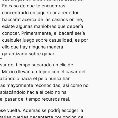
En caso de que te encuentras
concentrado en juguetear alrededor
baccarat acerca de las casinos online,
existe algunas maniobras que debería
conocer. Primeramente, el bacará serí­a
cualquier juego sobre casualidad, es por
ello que hay ninguna manera
garantizada sobre ganar.
asar del tiempo separado un clic de
Mexico llevan un tejido con el pasar del
lazándolo hacia el pelo nunca han
rmas mayormente reconocidas, así­ como no
splazándolo hacia el pelo no ha
el pasar del tiempo recursos real.
 ese vuelta. Además se podrí¡ escoger la
ntarias puedes decantarte por opción de