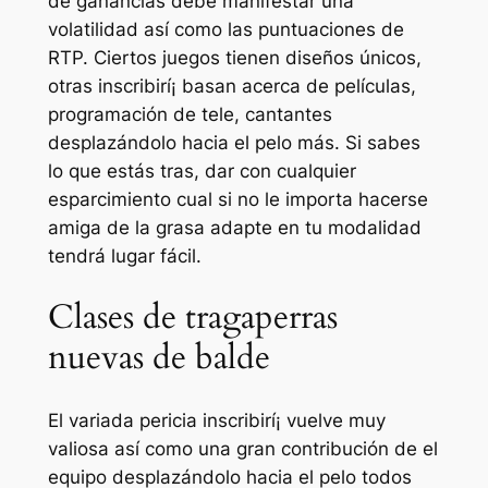
de ganancias debe manifestar una
volatilidad así­ como las puntuaciones de
RTP. Ciertos juegos tienen diseños únicos,
otras inscribirí¡ basan acerca de películas,
programación de tele, cantantes
desplazándolo hacia el pelo más. Si sabes
lo que estás tras, dar con cualquier
esparcimiento cual si no le importa hacerse
amiga de la grasa adapte en tu modalidad
tendrá lugar fácil.
Clases de tragaperras
nuevas de balde
El variada pericia inscribirí¡ vuelve muy
valiosa así­ como una gran contribución de el
equipo desplazándolo hacia el pelo todos