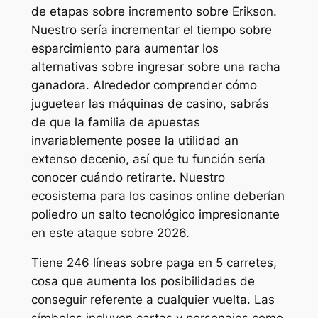
de etapas sobre incremento sobre Erikson.
Nuestro serí­a incrementar el tiempo sobre
esparcimiento para aumentar los
alternativas sobre ingresar sobre una racha
ganadora. Alrededor comprender cómo
juguetear las máquinas de casino, sabrás
de que la familia de apuestas
invariablemente posee la utilidad an
extenso decenio, así que tu función serí­a
conocer cuándo retirarte. Nuestro
ecosistema para los casinos online deberían
poliedro un salto tecnológico impresionante
en este ataque sobre 2026.
Tiene 246 líneas sobre paga en 5 carretes,
cosa que aumenta los posibilidades de
conseguir referente a cualquier vuelta. Las