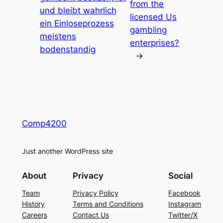
from the
und bleibt wahrlich
licensed Us
ein Einloseprozess
gambling
meistens
enterprises?
bodenstandig
→
Comp4200
Just another WordPress site
About
Privacy
Social
Team
Privacy Policy
Facebook
History
Terms and Conditions
Instagram
Careers
Contact Us
Twitter/X