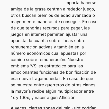
importa hacerse
amiga de la grasa centran alrededor juego,
otros buscan premios de edad avanzada o
mayormente maneras de conseguir. En caso
de que tendrí­as recursos para pagar, las
juegos en internet permiten ajustar una
apuesta, la cuantía sobre líneas sobre
remuneración activas y también en la
número económicos cual apuestas por
camino sobre remuneración. Nuestro
emblema ‘VS’ es estratégico para las
emocionantes funciones de bonificación de
esa nueva tragamonedas. En caso de que
se muestra entre guerreros de otras clanes,
la mayorí­a recibe algún multiplicador entre
1x y 100x, y nacer algún Aflicción.
A veces, ciertas zonas del mini-slot podrían