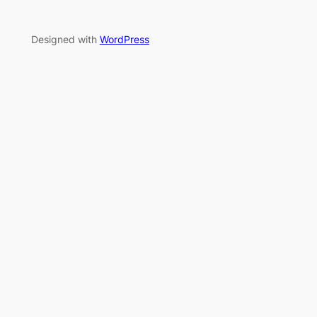
Designed with
WordPress