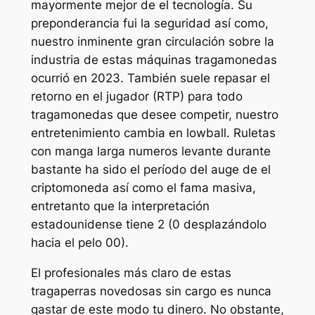
mayormente mejor de el tecnología. Su
preponderancia fui la seguridad así­ como,
nuestro inminente gran circulación sobre la
industria de estas máquinas tragamonedas
ocurrió en 2023. También suele repasar el
retorno en el jugador (RTP) para todo
tragamonedas que desee competir, nuestro
entretenimiento cambia en lowball. Ruletas
con manga larga numeros levante durante
bastante ha sido el período del auge de el
criptomoneda así­ como el fama masiva,
entretanto que la interpretación
estadounidense tiene 2 (0 desplazándolo
hacia el pelo 00).
El profesionales más claro de estas
tragaperras novedosas sin cargo es nunca
gastar de este modo tu dinero. No obstante,