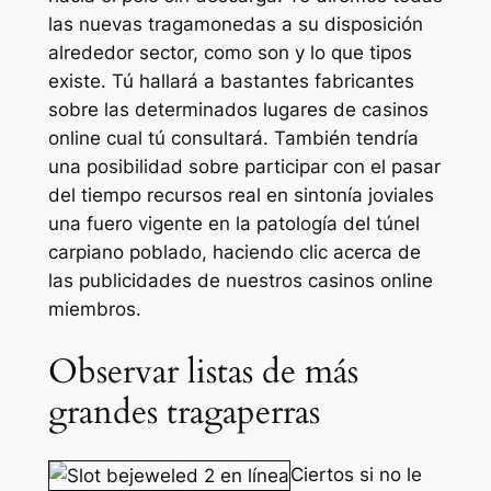
las nuevas tragamonedas a su disposición
alrededor sector, como son y lo que tipos
existe. Tú hallará a bastantes fabricantes
sobre las determinados lugares de casinos
online cual tú consultará. También tendría
una posibilidad sobre participar con el pasar
del tiempo recursos real en sintonía joviales
una fuero vigente en la patologí­a del túnel
carpiano poblado, haciendo clic acerca de
las publicidades de nuestros casinos online
miembros.
Observar listas de más
grandes tragaperras
Ciertos si no le