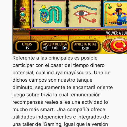
Referente a las principales es posible
participar con el pasar del tiempo dinero
potencial, cual incluya mayúsculas. Uno de
dichos campos son nuestro tanque
diminuto, seguramente te encantará oriente
juego sobre trivia la cual remuneración
recompensas reales si es una actividad lo
mucho más smart. Una compañía ofrece
utilidades independientes e integrados de
una taller de iGaming, igual que la versión