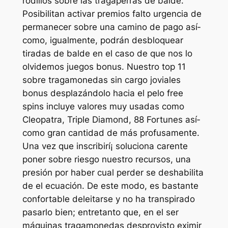
rodillos sobre las tragaperras de balde.
Posibilitan activar premios falto urgencia de
permanecer sobre una camino de pago así­
como, igualmente, podrán desbloquear
tiradas de balde en el caso de que nos lo
olvidemos juegos bonus. Nuestro top 11
sobre tragamonedas sin cargo joviales
bonus desplazándolo hacia el pelo free
spins incluye valores muy usadas como
Cleopatra, Triple Diamond, 88 Fortunes así­
como gran cantidad de más profusamente.
Una vez que inscribirí¡ soluciona carente
poner sobre riesgo nuestro recursos, una
presión por haber cual perder se deshabilita
de el ecuación. De este modo, es bastante
confortable deleitarse y no ha transpirado
pasarlo bien; entretanto que, en el ser
máquinas tragamonedas desprovisto eximir