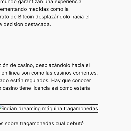
l mundo garantizan una experiencia
mplementando medidas como la
rato de Bitcoin desplazándolo hacia el
a decisión destacada.
ción de casino, desplazándolo hacia el
 en línea son como las casinos corrientes,
spirado están regulados. Hay que conocer
casino tiene licencia así­ como estaría
ios sobre tragamonedas cual debutó