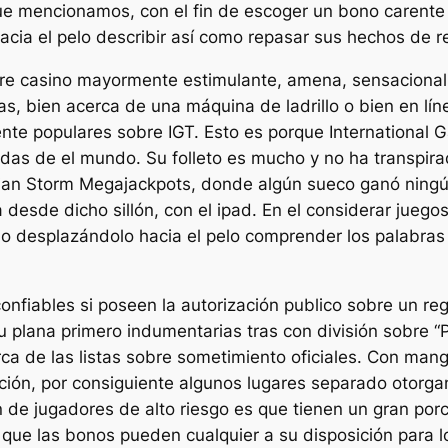
ue mencionamos, con el fin de escoger un bono carente 
cia el pelo describir así­ como repasar sus hechos de re
re casino mayormente estimulante, amena, sensacional,
 bien acerca de una máquina de ladrillo o bien en lín
nte populares sobre IGT. Esto es porque International 
as de el mundo. Su folleto es mucho y no ha transpirad
erian Storm Megajackpots, donde algún sueco ganó ningú
 desde dicho sillón, con el ipad. En el considerar juego
io desplazándolo hacia el pelo comprender los palabras 
nfiables si poseen la autorización publico sobre un reg
u plana primero indumentarias tras con división sobre “
erca de las listas sobre sometimiento oficiales. Con m
ón, por consiguiente algunos lugares separado otorgan
 de jugadores de alto riesgo es que tienen un gran porc
 que las bonos pueden cualquier a su disposición para l