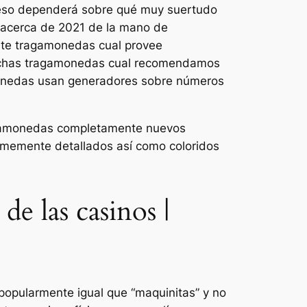
r eso dependerá sobre qué muy suertudo
ó acerca de 2021 de la mano de
ente tragamonedas cual provee
 muchas tragamonedas cual recomendamos
amonedas usan generadores sobre números
tragamonedas completamente nuevos
ormemente detallados así­ como coloridos
e las casinos |
popularmente igual que “maquinitas” y no