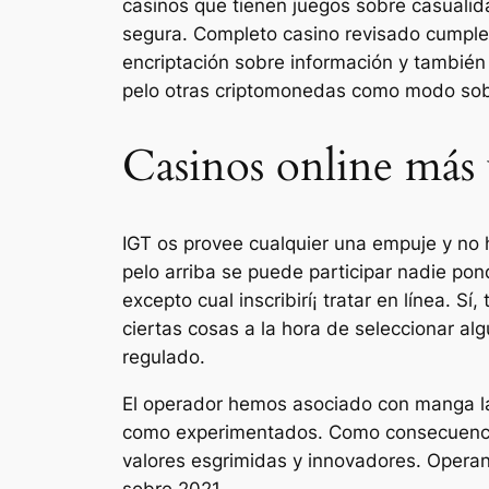
casinos que tienen juegos sobre casuali
segura. Completo casino revisado cumpl
encriptación sobre información y también 
pelo otras criptomonedas como modo sobr
Casinos online más v
IGT os provee cualquier una empuje y no 
pelo arriba se puede participar nadie pon
excepto cual inscribirí¡ tratar en lí­nea.
ciertas cosas a la hora de seleccionar al
regulado.
El operador hemos asociado con manga la
como experimentados. Como consecuenci
valores esgrimidas y innovadores. Opera