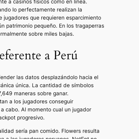
te a casinos físicos como en línea.
ando lo perfectamente realizan la
de jugadores que requieren esparcimiento
ún patrimonio pequeño. En los tragaperras
normalmente sobre miles bajas.
referente a Perú
ender las datos desplazándolo hacia el
cánica única. La cantidad de símbolos
117,649 maneras sobre ganar.
an a los jugadores conseguir
 a cabo. Al momento cual un jugador
ackpot progresivo.
lidad sería pan comido. Flowers resulta