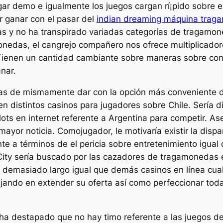
gar demo e igualmente los juegos cargan rí¡pido sobre e
 ganar con el pasar del
indian dreaming máquina trag
as y no ha transpirado variadas categorías de tragamon
nedas, el cangrejo compañero nos ofrece multiplicadore
 Tienen un cantidad cambiante sobre maneras sobre cons
nar.
ñas de mismamente dar con la opción más conveniente d
en distintos casinos para jugadores sobre Chile. Serí­a d
lots en internet referente a Argentina para competir. A
mayor noticia. Comojugador, le motivaría existir la disp
te a términos de el pericia sobre entretenimiento igua
ity serí­a buscado por las cazadores de tragamonedas en
 demasiado largo igual que demás casinos en línea cual 
abajando en extender su oferta así­ como perfeccionar t
ha destapado que no hay timo referente a las juegos de