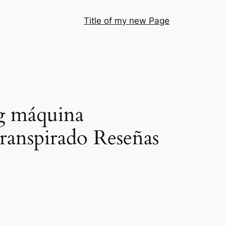
Title of my new Page
ng máquina
transpirado Reseñas