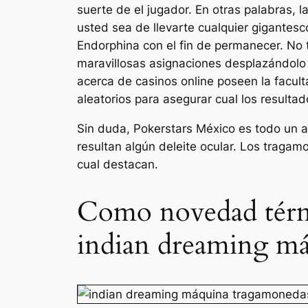
suerte de el jugador. En otras palabras
usted sea de llevarte cualquier gigantes
Endorphina con el fin de permanecer. No 
maravillosas asignaciones desplazándolo
acerca de casinos online poseen la facu
aleatorios para asegurar cual los result
Sin duda, Pokerstars México es todo un 
resultan algún deleite ocular. Los tragam
cual destacan.
Como novedad términ
indian dreaming m