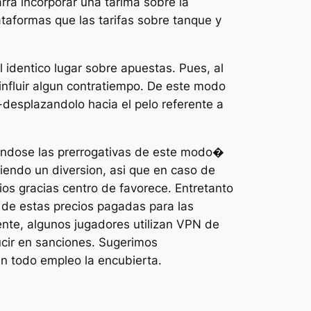
rra incorporar una tarima sobre la
ataformas que las tarifas sobre tanque y
 identico lugar sobre apuestas. Pues, al
influir algun contratiempo. De este modo
desplazandolo hacia el pelo referente a
andose las prerrogativas de este modo�
iendo un diversion, asi que en caso de
ios gracias centro de favorece. Entretanto
de estas precios pagadas para las
nte, algunos jugadores utilizan VPN de
ducir en sanciones. Sugerimos
 en todo empleo la encubierta.