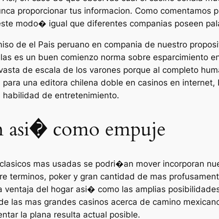
unca proporcionar tus informacion. Como comentamos p
este modo� igual que diferentes companias poseen pal
miso de el Pais peruano en compania de nuestro propos
llas es un buen comienzo norma sobre esparcimiento e
 vasta de escala de los varones porque al completo hum
 para una editora chilena doble en casinos en internet,
n habilidad de entretenimiento.
on asi� como empuje
a clasicos mas usadas se podri�an mover incorporan nue
bre terminos, poker y gran cantidad de mas profusament
 ventaja del hogar asi� como las amplias posibilidade
de las mas grandes casinos acerca de camino mexicano
ntar la plana resulta actual posible.