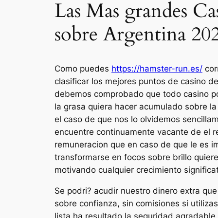
Las Mas grandes Ca
sobre Argentina 2
Como puedes
https://hamster-run.es/
cor
clasificar los mejores puntos de casino 
debemos comprobado que todo casino pose
la grasa quiera hacer acumulado sobre la 
el caso de que nos lo olvidemos sencillam
encuentre continuamente vacante de el ret
remuneracion que en caso de que le es i
transformarse en focos sobre brillo quiere
motivando cualquier crecimiento significa
Se podri? acudir nuestro dinero extra q
sobre confianza, sin comisiones si utiliza
lista ha resultado la seguridad agradable