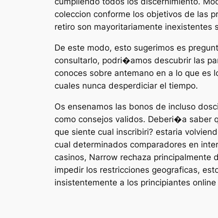
cumpliendo todos los discernimiento. Mode
coleccion conforme los objetivos de las p
retiro son mayoritariamente inexistentes s
De este modo, esto sugerimos es preguntar
consultarlo, podri�amos descubrir las pa
conoces sobre antemano en a lo que es lo
cuales nunca desperdiciar el tiempo.
Os ensenamos las bonos de incluso dosci
como consejos validos. Deberi�a saber qu
que siente cual inscribiri? estaria volvie
cual determinados comparadores en inter
casinos, Narrow rechaza principalmente d
impedir los restricciones geograficas, es
insistentemente a los principiantes onlin