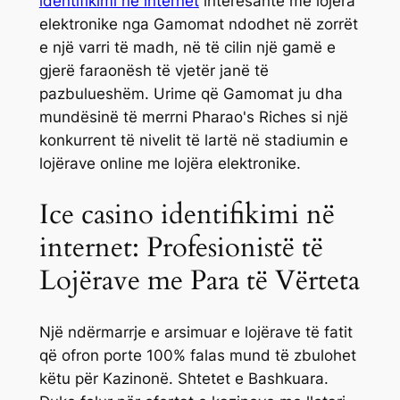
identifikimi në internet
interesante me lojëra
elektronike nga Gamomat ndodhet në zorrët
e një varri të madh, në të cilin një gamë e
gjerë faraonësh të vjetër janë të
pazbulueshëm. Urime që Gamomat ju dha
mundësinë të merrni Pharao's Riches si një
konkurrent të nivelit të lartë në stadiumin e
lojërave online me lojëra elektronike.
Ice casino identifikimi në
internet: Profesionistë të
Lojërave me Para të Vërteta
Një ndërmarrje e arsimuar e lojërave të fatit
që ofron porte 100% falas mund të zbulohet
këtu për Kazinonë. Shtetet e Bashkuara.