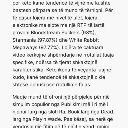
por këto kanë tendencë të vijnë me kushte
bastesh përpara se të mund të tërhiqni. Për
të pasur lojëra me nivel të ulët, lojëra
elektronike me slote me një RTP të lartë
provoni Bloodstream Suckers (98%),
Starmania (97.87%) dhe White Rabbit
Megaways (97.77%). Lojëra të caktuara
video kërkojnë shpërndarje në rrotullat tuaja
specifike, ndërsa të tjerat shkaktojnë
karakteristika. Këto ikona të veçanta luajnë
kudo, kanë tendencë të shkaktojnë cikle
shtesë bonusi ose rrotullime falas.
Madje mund të ofroni një përpjekje për një
simulim popullor nga Publikimi më i ri më i
njohur larg nga sloti Ra, Book larg nga Dead,
larg nga Play'n Wade. Pas kësaj, sa herë që
vendosni një fitim në të njëjtin vend, çmimi