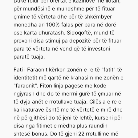
Duke folur për ofertat e kazinove me llotari,
për mundësinë e mundshme për të fituar
çmime të vërteta dhe për të shkëmbyer
monedha ari 100% falas për para në dorë
ose karta dhuratash. Sidoqoftë, mund të
provoni disa stimuj pa depozitë për të fituar
para të vërteta në vend që të investoni
paratë tuaja.
Fati i Faraonit kërkon zonën e re të "fatit" të
identitetit më qartë në krahasim me zonën e
"faraonit". Fiton linja pagese me kode
ngjyrash dhe do të merrni gurë të çmuar në
të dyja anët e rrotullave tuaja. Cilësia e re e
karikaturave është me të vërtetë e mirë dhe
në përgjithësi do të jeni të lehtë, kurseni për
disa nga fitimet e mëdha plus raundin
shtesë bonus. Do të gjeni 22 rrotullime më