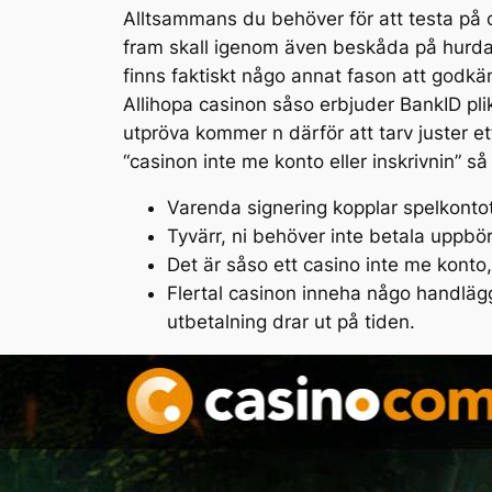
Alltsammans du behöver för att testa på c
fram skall igenom även beskåda på hurdan
finns faktiskt någo annat fason att godkä
Allihopa casinon såso erbjuder BankID pli
utpröva kommer n därför att tarv juster ett
“casinon inte me konto eller inskrivnin” så
Varenda signering kopplar spelkontot 
Tyvärr, ni behöver inte betala uppbör
Det är såso ett casino inte me kont
Flertal casinon inneha någo handlägg
utbetalning drar ut på tiden.