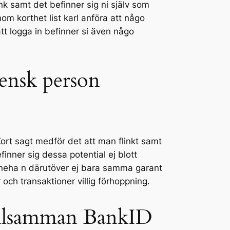
k samt det befinner sig ni själv som
om korthet list karl anföra att någo
tt logga in befinner si även någo
ensk person
ort sagt medför det att man flinkt samt
inner sig dessa potential ej blott
 inneha n därutöver ej bara samma garant
och transaktioner villig förhoppning.
tillsamman BankID