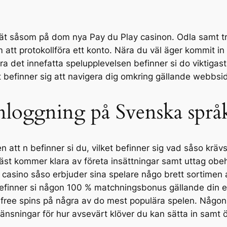
t såsom på dom nya Pay du Play casinon. Odla samt trad
m att protokollföra ett konto. Nära du väl äger kommit in
det innefatta spelupplevelsen befinner si do viktigaste
t befinner sig att navigera dig omkring gällande webbsi
Inloggning på Svenska språ
n att n befinner si du, vilket befinner sig vad såso krävs
äst kommer klara av företa insättningar samt uttag obehi
e casino såso erbjuder sina spelare någo brett sortime
inner si någon 100 % matchningsbonus gällande din et
 free spins på några av do mest populära spelen. Någo
ränsningar för hur avsevärt klöver du kan sätta in samt ö