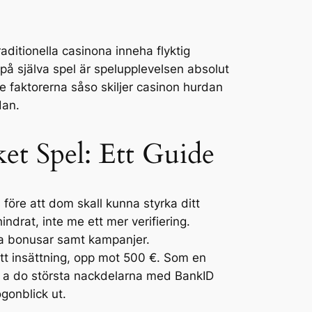
itionella casinona inneha flyktig
 på själva spel är spelupplevelsen absolut
 faktorerna såso skiljer casinon hurdan
dan.
ket Spel: Ett Guide
 före att dom skall kunna styrka ditt
ndrat, inte me ett mer verifiering.
n a bonusar samt kampanjer.
t insättning, opp mot 500 €. Som en
n a do största nackdelarna med BankID
gonblick ut.