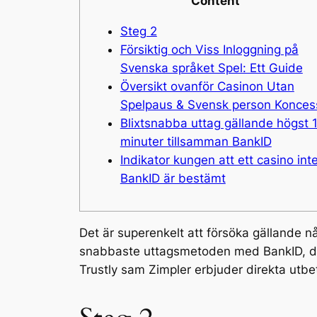
Content
Steg 2
Försiktig och Viss Inloggning på
Svenska språket Spel: Ett Guide
Översikt ovanför Casinon Utan
Spelpaus & Svensk person Konces
Blixtsnabba uttag gällande högst 
minuter tillsamman BankID
Indikator kungen att ett casino in
BankID är bestämt
Det är superenkelt att försöka gällande 
snabbaste uttagsmetoden med BankID, dä
Trustly sam Zimpler erbjuder direkta utbet