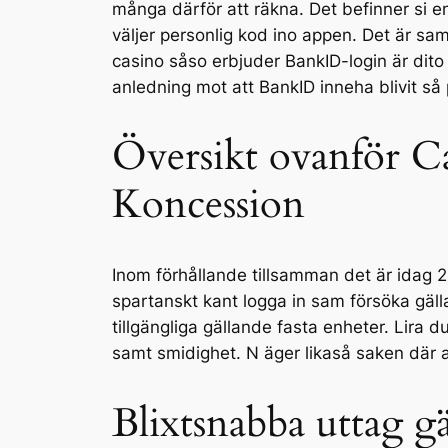
många därför att räkna. Det befinner si 
väljer personlig kod ino appen. Det är sam
casino såso erbjuder BankID-login är dito 
anledning mot att BankID inneha blivit så 
Översikt ovanför C
Koncession
Inom förhållande tillsamman det är idag 
spartanskt kant logga in sam försöka gäll
tillgängliga gällande fasta enheter. Lira
samt smidighet. N äger likaså saken där ad
Blixtsnabba uttag 