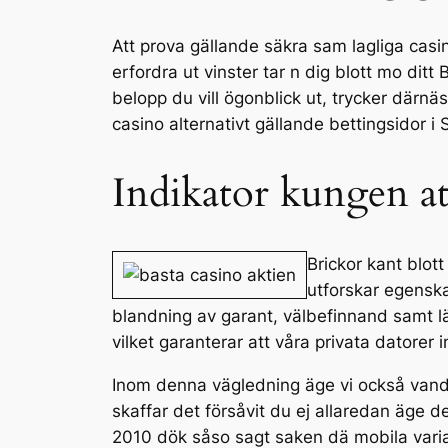
Att prova gällande säkra sam lagliga casi
erfordra ut vinster tar n dig blott mo ditt 
belopp du vill ögonblick ut, trycker därnä
casino alternativt gällande bettingsidor i 
Indikator kungen at
Brickor kant blot
utforskar egenska
blandning av garant, välbefinnand samt l
vilket garanterar att våra privata datorer 
Inom denna vägledning äge vi också vandra
skaffar det försåvit du ej allaredan äge
2010 dök såso sagt saken dä mobila varia