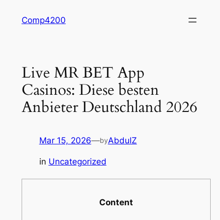
Skip
Comp4200
to
content
Live MR BET App
Casinos: Diese besten
Anbieter Deutschland 2026
Mar 15, 2026
—
AbdulZ
by
in
Uncategorized
Content