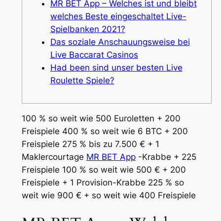
MR BET App – Welches ist und bleibt
welches Beste eingeschaltet Live-
Spielbanken 2021?
Das soziale Anschauungsweise bei
Live Baccarat Casinos
Had been sind unser besten Live
Roulette Spiele?
100 % so weit wie 500 Euroletten + 200
Freispiele 400 % so weit wie 6 BTC + 200
Freispiele 275 % bis zu 7.500 € + 1
Maklercourtage
MR BET App
-Krabbe + 225
Freispiele 100 % so weit wie 500 € + 200
Freispiele + 1 Provision-Krabbe 225 % so
weit wie 900 € + so weit wie 400 Freispiele