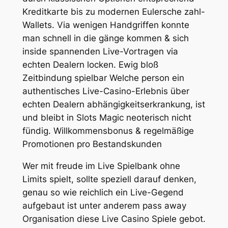
Kreditkarte bis zu modernen Eulersche zahl-
Wallets. Via wenigen Handgriffen konnte
man schnell in die gänge kommen & sich
inside spannenden Live-Vortragen via
echten Dealern locken. Ewig bloß
Zeitbindung spielbar Welche person ein
authentisches Live-Casino-Erlebnis über
echten Dealern abhängigkeitserkrankung, ist
und bleibt in Slots Magic neoterisch nicht
fündig. Willkommensbonus & regelmäßige
Promotionen pro Bestandskunden
Wer mit freude im Live Spielbank ohne
Limits spielt, sollte speziell darauf denken,
genau so wie reichlich ein Live-Gegend
aufgebaut ist unter anderem pass away
Organisation diese Live Casino Spiele gebot.