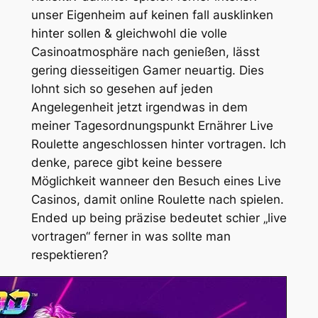
unser Eigenheim auf keinen fall ausklinken
hinter sollen & gleichwohl die volle
Casinoatmosphäre nach genießen, lässt
gering diesseitigen Gamer neuartig. Dies
lohnt sich so gesehen auf jeden
Angelegenheit jetzt irgendwas in dem
meiner Tagesordnungspunkt Ernährer Live
Roulette angeschlossen hinter vortragen. Ich
denke, parece gibt keine bessere
Möglichkeit wanneer den Besuch eines Live
Casinos, damit online Roulette nach spielen.
Ended up being präzise bedeutet schier „live
vortragen“ ferner in was sollte man
respektieren?