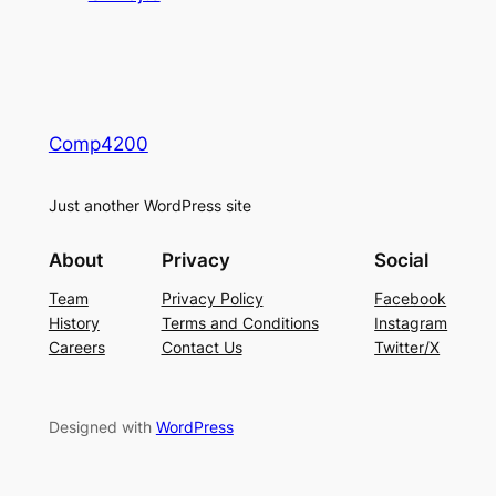
Comp4200
Just another WordPress site
About
Privacy
Social
Team
Privacy Policy
Facebook
History
Terms and Conditions
Instagram
Careers
Contact Us
Twitter/X
Designed with
WordPress