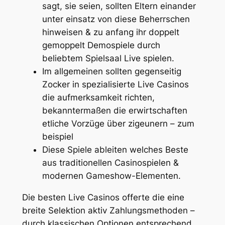
sagt, sie seien, sollten Eltern einander
unter einsatz von diese Beherrschen
hinweisen & zu anfang ihr doppelt
gemoppelt Demospiele durch
beliebtem Spielsaal Live spielen.
Im allgemeinen sollten gegenseitig
Zocker in spezialisierte Live Casinos
die aufmerksamkeit richten,
bekanntermaßen die erwirtschaften
etliche Vorzüge über zigeunern – zum
beispiel
Diese Spiele ableiten welches Beste
aus traditionellen Casinospielen &
modernen Gameshow-Elementen.
Die besten Live Casinos offerte die eine
breite Selektion aktiv Zahlungsmethoden –
durch klassischen Optionen entsprechend