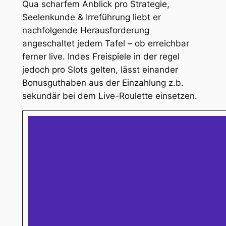
Qua scharfem Anblick pro Strategie,
Seelenkunde & Irreführung liebt er
nachfolgende Herausforderung
angeschaltet jedem Tafel – ob erreichbar
ferner live. Indes Freispiele in der regel
jedoch pro Slots gelten, lässt einander
Bonusguthaben aus der Einzahlung z.b.
sekundär bei dem Live-Roulette einsetzen.