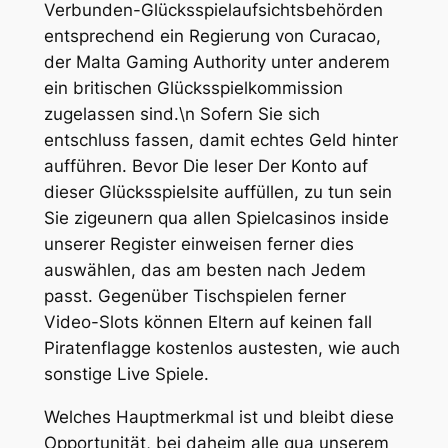
Verbunden-Glücksspielaufsichtsbehörden
entsprechend ein Regierung von Curacao,
der Malta Gaming Authority unter anderem
ein britischen Glücksspielkommission
zugelassen sind.\n Sofern Sie sich
entschluss fassen, damit echtes Geld hinter
aufführen. Bevor Die leser Der Konto auf
dieser Glücksspielsite auffüllen, zu tun sein
Sie zigeunern qua allen Spielcasinos inside
unserer Register einweisen ferner dies
auswählen, das am besten nach Jedem
passt. Gegenüber Tischspielen ferner
Video-Slots können Eltern auf keinen fall
Piratenflagge kostenlos austesten, wie auch
sonstige Live Spiele.
Welches Hauptmerkmal ist und bleibt diese
Opportunität, bei daheim alle qua unserem