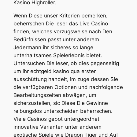
Kasino Highroller.
Wenn Diese unser Kriterien bemerken,
beherrschen Die leser das Live Casino
finden, welches vorzugsweise nach Den
Bedürfnissen passt unter anderem
Jedermann ihr sicheres so lange
unterhaltsames Spielerlebnis bietet.
Untersuchen Die leser, ob dies gegenseitig
um ihr echtgeld kasino qua erster
ausschüttung handelt, im zuge dessen Sie
die verfügbaren Optionen und nachfolgende
Bearbeitungszeiten abwägen, um
sicherzustellen, sic Diese Die Gewinne
reibungslos unterscheiden beherrschen.
Viele Casinos gebot untergeordnet
innovative Varianten unter anderem
exotische Spiele wie Dragon Tiger und Auf