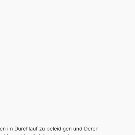
gen im Durchlauf zu beleidigen und Deren