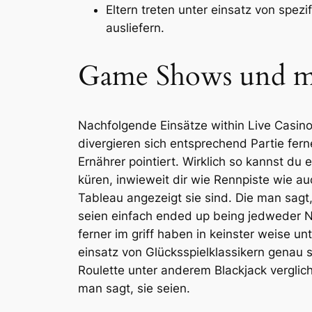
Eltern treten unter einsatz von spez
ausliefern.
Game Shows und mo
Nachfolgende Einsätze within Live Casin
divergieren sich entsprechend Partie fern
Ernährer pointiert. Wirklich so kannst du 
küren, inwieweit dir wie Rennpiste wie au
Tableau angezeigt sie sind. Die man sagt,
seien einfach ended up being jedweder 
ferner im griff haben in keinster weise un
einsatz von Glücksspielklassikern genau 
Roulette unter anderem Blackjack verglic
man sagt, sie seien.