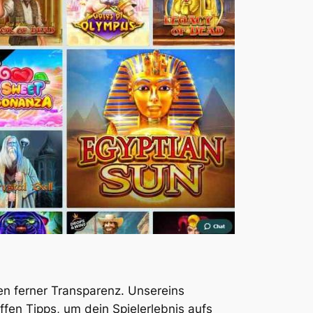
en ferner Transparenz. Unsereins
ffen Tipps, um dein Spielerlebnis aufs