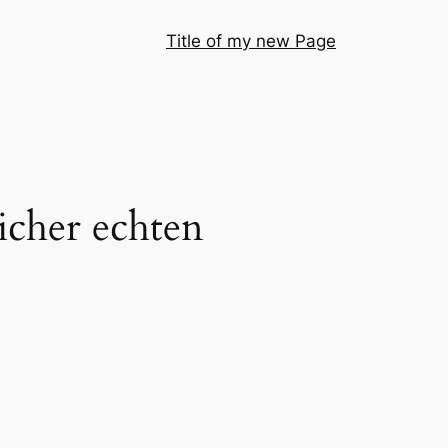
Title of my new Page
icher echten