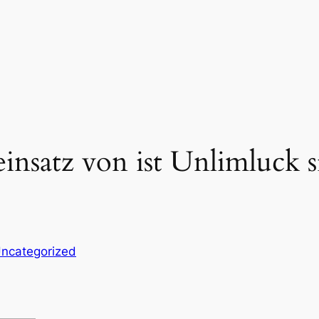
einsatz von ist Unlimluck s
ncategorized