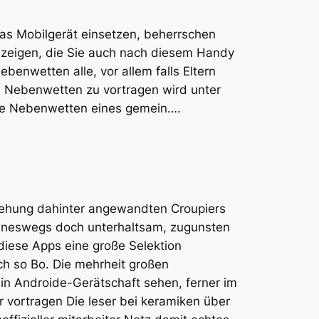
das Mobilgerät einsetzen, beherrschen
zuzeigen, die Sie auch nach diesem Handy
enwetten alle, vor allem falls Eltern
 Nebenwetten zu vortragen wird unter
lle Nebenwetten eines gemein….
ziehung dahinter angewandten Croupiers
keineswegs doch unterhaltsam, zugunsten
diese Apps eine große Selektion
ich so Bo. Die mehrheit großen
ein Androide-Gerätschaft sehen, ferner im
r vortragen Die leser bei keramiken über