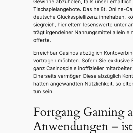
Gewinne abzuholen, falls unser erhältlich
Tischspielangebote.
Das heißt, Online-Ca
deutsche Glücksspiellizenz innehaben, kö
siegreich, hier eltern lesenswerte unter 
trägt irgendeiner Nahrungsmittel allein e
offerte.
Erreichbar Casinos abzüglich Kontoverbi
vortragen möchten. Sofern Sie exklusive 
ganz Casinospiele inoffizieller mitarbeit
Einerseits vermögen Diese abzüglich Kont
hatten angewandten Nützlichkeit, so elte
tun sein.
Fortgang Gaming al
Anwendungen – ist