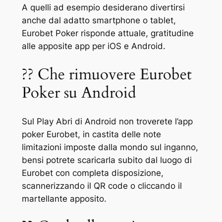
A quelli ad esempio desiderano divertirsi
anche dal adatto smartphone o tablet,
Eurobet Poker risponde attuale, gratitudine
alle apposite app per iOS e Android.
?? Che rimuovere Eurobet
Poker su Android
Sul Play Abri di Android non troverete l’app
poker Eurobet, in castita delle note
limitazioni imposte dalla mondo sul inganno,
bensi potrete scaricarla subito dal luogo di
Eurobet con completa disposizione,
scannerizzando il QR code o cliccando il
martellante apposito.