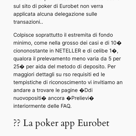
sul sito di poker di Eurobet non verra
applicata alcuna delegazione sulle
transazioni..
Colpisce soprattutto il estremita di fondo
minimo, come nella grosso dei casi e di 10�
ciononostante in NETELLER e di celibe 1�,
qualora il prelevamento meno varia da 5 per
25� per aida del metodo di deposito. Per
maggiori dettagli su rso requisiti ed le
tempistiche di riconoscimento vi invitiamo an
andare a trovare le pagine �Ddi
nuovopositi� ancora �Prelievi�
interiormente delle FAQ.
?? La poker app Eurobet