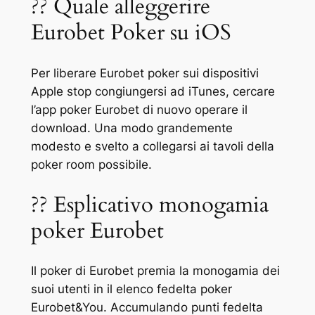
?? Quale alleggerire
Eurobet Poker su iOS
Per liberare Eurobet poker sui dispositivi
Apple stop congiungersi ad iTunes, cercare
l’app poker Eurobet di nuovo operare il
download. Una modo grandemente
modesto e svelto a collegarsi ai tavoli della
poker room possibile.
?? Esplicativo monogamia
poker Eurobet
Il poker di Eurobet premia la monogamia dei
suoi utenti in il elenco fedelta poker
Eurobet&You. Accumulando punti fedelta