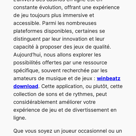
constante évolution, offrant une expérience
de jeu toujours plus immersive et
accessible. Parmi les nombreuses
plateformes disponibles, certaines se
distinguent par leur innovation et leur
capacité à proposer des jeux de qualité.
Aujourd’hui, nous allons explorer les
possibilités offertes par une ressource
spécifique, souvent recherchée par les
amateurs de musique et de jeux :
winbeatz
download
. Cette application, ou plutôt, cette
collection de sons et de rythmes, peut
considérablement améliorer votre
expérience de jeu et de divertissement en
ligne.
Que vous soyez un joueur occasionnel ou un