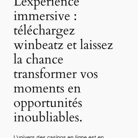
Lexpérience
immersive :
téléchargez
winbeatz et laissez
la chance
transformer vos
moments en
opportunités
inoubliables.
L’univers des casinos en ligne est en