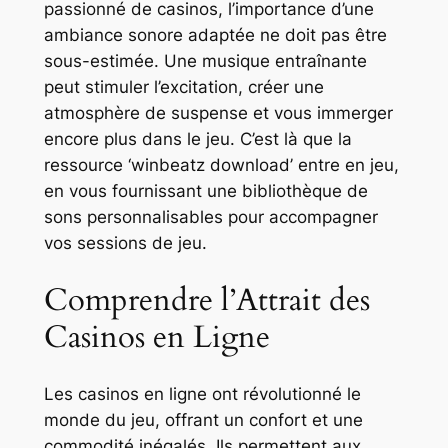
passionné de casinos, l’importance d’une
ambiance sonore adaptée ne doit pas être
sous-estimée. Une musique entraînante
peut stimuler l’excitation, créer une
atmosphère de suspense et vous immerger
encore plus dans le jeu. C’est là que la
ressource ‘winbeatz download’ entre en jeu,
en vous fournissant une bibliothèque de
sons personnalisables pour accompagner
vos sessions de jeu.
Comprendre l’Attrait des
Casinos en Ligne
Les casinos en ligne ont révolutionné le
monde du jeu, offrant un confort et une
commodité inégalés. Ils permettent aux