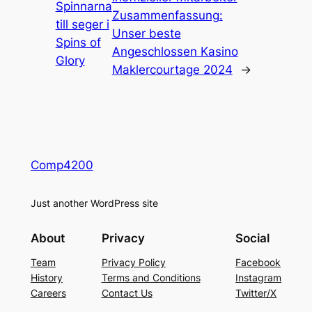
Spinnarna
Zusammenfassung:
till seger i
Unser beste
Spins of
Angeschlossen Kasino
Glory
Maklercourtage 2024
→
Comp4200
Just another WordPress site
About
Privacy
Social
Team
Privacy Policy
Facebook
History
Terms and Conditions
Instagram
Careers
Contact Us
Twitter/X