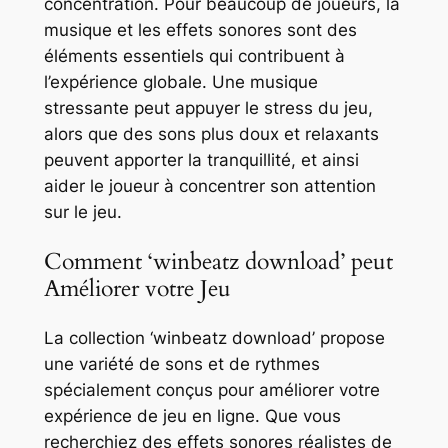
concentration. Pour beaucoup de joueurs, la
musique et les effets sonores sont des
éléments essentiels qui contribuent à
l’expérience globale. Une musique
stressante peut appuyer le stress du jeu,
alors que des sons plus doux et relaxants
peuvent apporter la tranquillité, et ainsi
aider le joueur à concentrer son attention
sur le jeu.
Comment ‘winbeatz download’ peut
Améliorer votre Jeu
La collection ‘winbeatz download’ propose
une variété de sons et de rythmes
spécialement conçus pour améliorer votre
expérience de jeu en ligne. Que vous
recherchiez des effets sonores réalistes de