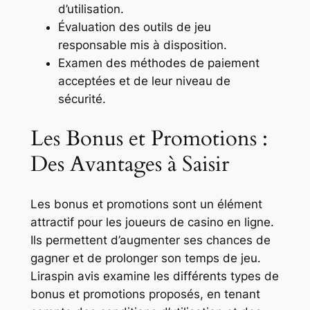
d’utilisation.
Évaluation des outils de jeu
responsable mis à disposition.
Examen des méthodes de paiement
acceptées et de leur niveau de
sécurité.
Les Bonus et Promotions :
Des Avantages à Saisir
Les bonus et promotions sont un élément
attractif pour les joueurs de casino en ligne.
Ils permettent d’augmenter ses chances de
gagner et de prolonger son temps de jeu.
Liraspin avis examine les différents types de
bonus et promotions proposés, en tenant