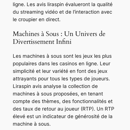
ligne. Les avis liraspin évalueront la qualité
du streaming vidéo et de l’interaction avec
le croupier en direct.
Machines à Sous : Un Univers de
Divertissement Infini
Les machines à sous sont les jeux les plus
populaires dans les casinos en ligne. Leur
simplicité et leur variété en font des jeux
attrayants pour tous les types de joueurs.
Liraspin avis analyse la collection de
machines à sous proposées, en tenant
compte des thèmes, des fonctionnalités et
des taux de retour au joueur (RTP). Un RTP
élevé est un indicateur de générosité de la
machine à sous.