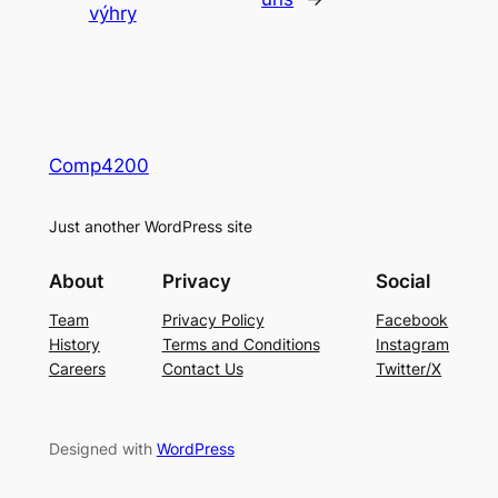
výhry
Comp4200
Just another WordPress site
About
Privacy
Social
Team
Privacy Policy
Facebook
History
Terms and Conditions
Instagram
Careers
Contact Us
Twitter/X
Designed with
WordPress