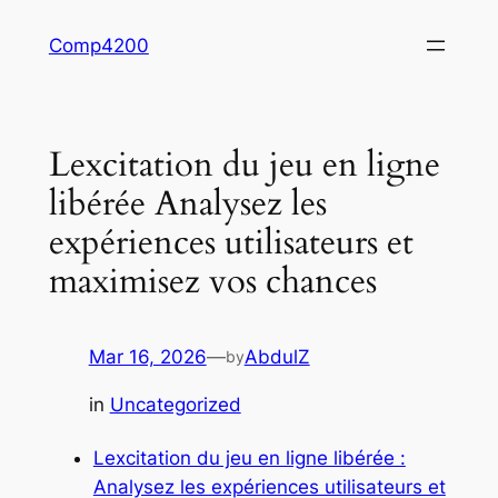
Skip
Comp4200
to
content
Lexcitation du jeu en ligne
libérée Analysez les
expériences utilisateurs et
maximisez vos chances
Mar 16, 2026
—
AbdulZ
by
in
Uncategorized
Lexcitation du jeu en ligne libérée :
Analysez les expériences utilisateurs et