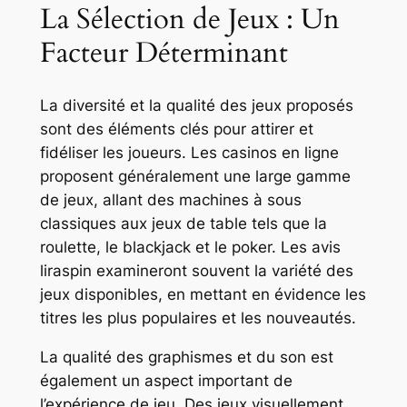
La Sélection de Jeux : Un
Facteur Déterminant
La diversité et la qualité des jeux proposés
sont des éléments clés pour attirer et
fidéliser les joueurs. Les casinos en ligne
proposent généralement une large gamme
de jeux, allant des machines à sous
classiques aux jeux de table tels que la
roulette, le blackjack et le poker. Les avis
liraspin examineront souvent la variété des
jeux disponibles, en mettant en évidence les
titres les plus populaires et les nouveautés.
La qualité des graphismes et du son est
également un aspect important de
l’expérience de jeu. Des jeux visuellement