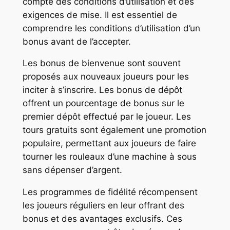
compte des conditions d’utilisation et des
exigences de mise. Il est essentiel de
comprendre les conditions d’utilisation d’un
bonus avant de l’accepter.
Les bonus de bienvenue sont souvent
proposés aux nouveaux joueurs pour les
inciter à s’inscrire. Les bonus de dépôt
offrent un pourcentage de bonus sur le
premier dépôt effectué par le joueur. Les
tours gratuits sont également une promotion
populaire, permettant aux joueurs de faire
tourner les rouleaux d’une machine à sous
sans dépenser d’argent.
Les programmes de fidélité récompensent
les joueurs réguliers en leur offrant des
bonus et des avantages exclusifs. Ces