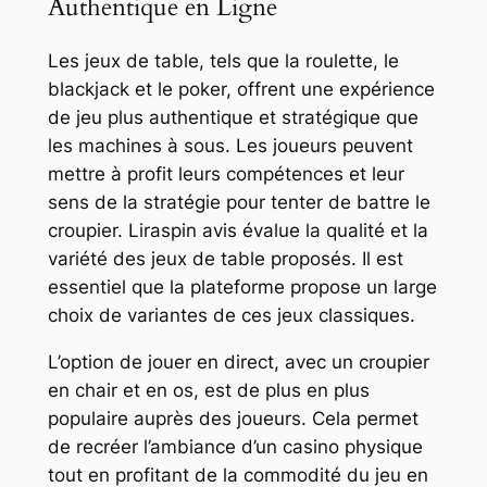
Authentique en Ligne
Les jeux de table, tels que la roulette, le
blackjack et le poker, offrent une expérience
de jeu plus authentique et stratégique que
les machines à sous. Les joueurs peuvent
mettre à profit leurs compétences et leur
sens de la stratégie pour tenter de battre le
croupier. Liraspin avis évalue la qualité et la
variété des jeux de table proposés. Il est
essentiel que la plateforme propose un large
choix de variantes de ces jeux classiques.
L’option de jouer en direct, avec un croupier
en chair et en os, est de plus en plus
populaire auprès des joueurs. Cela permet
de recréer l’ambiance d’un casino physique
tout en profitant de la commodité du jeu en