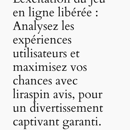
en ligne libérée :
Analysez les
expériences
utilisateurs et
maximisez vos
chances avec
liraspin avis, pour
un divertissement
captivant garanti.