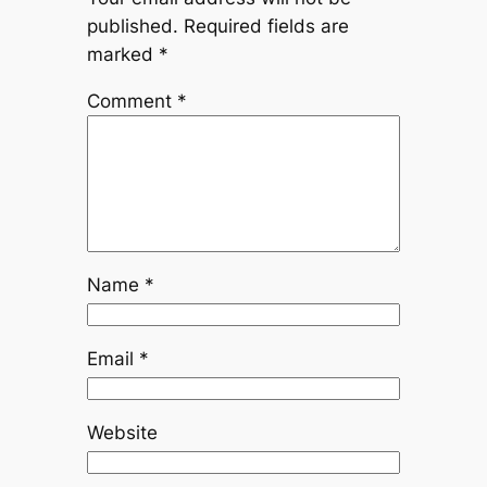
published.
Required fields are
marked
*
Comment
*
Name
*
Email
*
Website