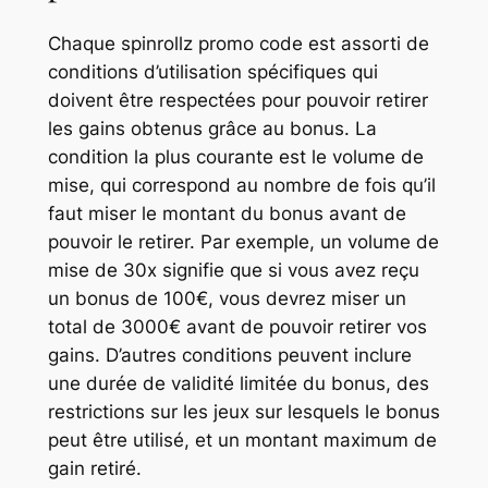
Chaque spinrollz promo code est assorti de
conditions d’utilisation spécifiques qui
doivent être respectées pour pouvoir retirer
les gains obtenus grâce au bonus. La
condition la plus courante est le volume de
mise, qui correspond au nombre de fois qu’il
faut miser le montant du bonus avant de
pouvoir le retirer. Par exemple, un volume de
mise de 30x signifie que si vous avez reçu
un bonus de 100€, vous devrez miser un
total de 3000€ avant de pouvoir retirer vos
gains. D’autres conditions peuvent inclure
une durée de validité limitée du bonus, des
restrictions sur les jeux sur lesquels le bonus
peut être utilisé, et un montant maximum de
gain retiré.