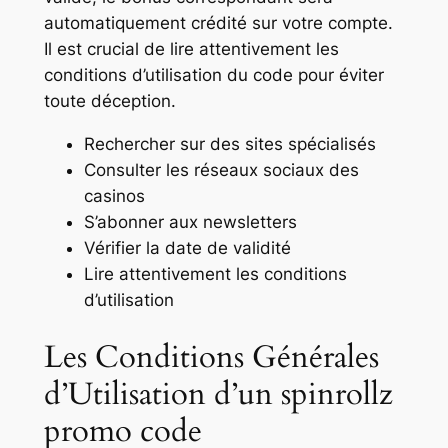
automatiquement crédité sur votre compte.
Il est crucial de lire attentivement les
conditions d’utilisation du code pour éviter
toute déception.
Rechercher sur des sites spécialisés
Consulter les réseaux sociaux des
casinos
S’abonner aux newsletters
Vérifier la date de validité
Lire attentivement les conditions
d’utilisation
Les Conditions Générales
d’Utilisation d’un spinrollz
promo code