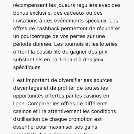
récompensent les joueurs réguliers avec des
bonus exclusifs, des cadeaux ou des
invitations à des événements spéciaux. Les
offres de cashback permettent de récupérer
un pourcentage de vos pertes sur une
période donnée. Les tournois et les loteries
offrent la possibilité de gagner des prix
substantiels en participant à des jeux
spécifiques.
Il est important de diversifier ses sources
d’avantages et de profiter de toutes les
opportunités offertes par les casinos en
ligne. Comparer les offres de différents
casinos et lire attentivement les conditions
d’utilisation de chaque promotion est
essentiel pour maximiser ses gains