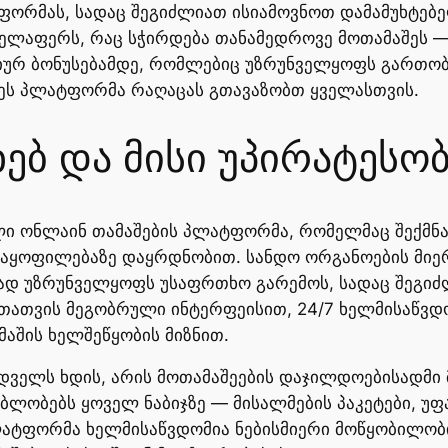
ფორმას, სადაც შეგიძლიათ ისიამოვნოთ დამამუხტებ
ველაფერს, რაც სჭირდება თანამედროვე მოთამაშეს —
რ ბონუსებამდე, რომლებიც უზრუნველყოფს გართობას
, ეს პლატფორმა რაღაცას გთავაზობთ ყველასთვის.
ახებ და მისი უპირატესო
ლი ონლაინ თამაშების პლატფორმა, რომელმაც შექმნა
მაყოფილებაზე დაყრდნობით. სანდო ორგანოების მიე
ად უზრუნველყოფს უსაფრთხო გარემოს, სადაც შეგიძ
ათვის მეგობრული ინტერფეისით, 24/7 ხელმისაწვდ
აშის ხელშეწყობის მიზნით.
იდველს ხდის, არის მოთამაშეების დაჯილდოებისადმი
ბლობებს ყოველ ნაბიჯზე — მისალმების პაკეტები, უფა
ლატფორმა ხელმისაწვდომია ნებისმიერი მოწყობილობი