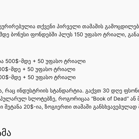
ქტურირებულია თქვენი პირველი თამაშის გამოცდილები
მდე ბონუსი ფონდებში პლუს 150 უფასო ტრიალი, გან
ბა 500$-მდე + 50 უფასო ტრიალი
00$-მდე + 50 უფასო ტრიალი
00$-მდე + 50 უფასო ტრიალი
ეა, რაც ინდუსტრიის სტანდარტია. გაქვთ 30 დღე ფსო
ულარულ სლოტებზე, როგორიცაა “Book of Dead” ან 
ი შეტანა 20$-ია, ზოგიერთი თამაში განსხვავებულა
ამა