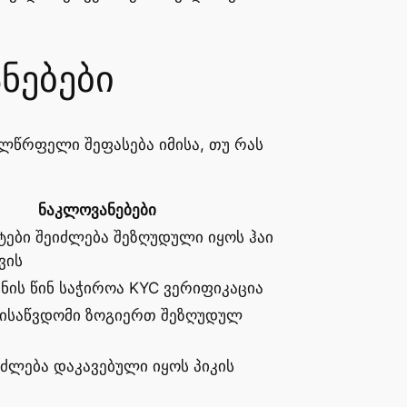
ნებები
ულწრფელი შეფასება იმისა, თუ რას
ნაკლოვანებები
ტები შეიძლება შეზღუდული იყოს ჰაი
ვის
ნის წინ საჭიროა KYC ვერიფიკაცია
მისაწვდომი ზოგიერთ შეზღუდულ
იძლება დაკავებული იყოს პიკის