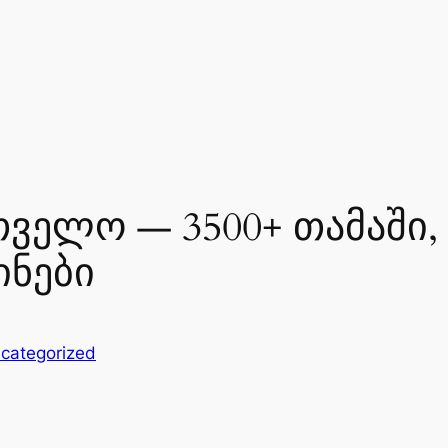
თველო — 3500+ თამაში,
ინები
categorized