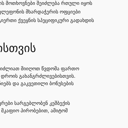
ის მოთხოვნები შეიძლება რთული იყოს
ელეფონის მხარდაჭერის ოფციები
იერთი ქვეყნის სპეციფიკური გადახდის
ისთვის
შეგიძლიათ მიიღოთ წვდომა ფართო
ს დროის გახანგრძლივებისთვის.
იებს და გაკვეთილი ბონუსების
ვრები სარგებლობენ კეშბექის
 მკაფიო პირობებით, ამიტომ