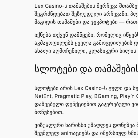
Lex Casino-ს თამაშების შერჩევა შთამ
შეგრძნდებათ შეზღუდული არჩევანი. პლ
მაგიდის თამაშები და ჯეკპოტები — რათ
იქნება თქვენ დამწყები, რომელიც იწყებ
აკმაყოფილებს ყველა გამოცდილების დო
ახალი აღმოჩენილი, კლასიკური ხილის
სლოტები და თამაშები
სლოტები არის Lex Casino-ს გული და
NetEnt, Pragmatic Play, BGaming, Play
დაწყებული ფუნქციებით გაჯერებული ვ
ბონუსებით.
ვიზუალური ხარისხი უმაღლეს დონეზეა 
შეუშლელ animაციებს და იმერსიულ ხმი