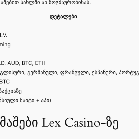
შებით სახლში ან მოგზაურობისას.
დეტალები
.V.
ming
AD, AUD, BTC, ETH
გლისური, გერმანული, ფრანგული, ესპანური, პორტუ
 BTC
ზაქციაზე
სიული საიტი + აპი)
შები Lex Casino-ზე