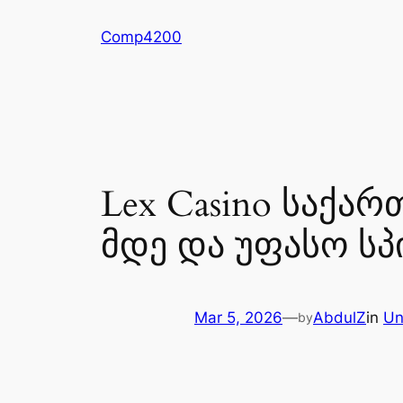
Skip
Comp4200
to
content
Lex Casino საქარ
მდე და უფასო სპ
Mar 5, 2026
—
AbdulZ
in
Un
by