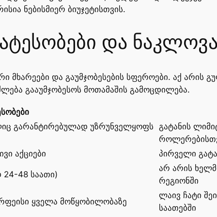
სია ნებისმიერ ბიუჯეტისთვის.
ირატესობები და ნაკლოვა
 მხარეები და გაუმჯობესების სფეროები. აქ არის გ
იძლება გააუმჯობესოს მოთამაშის გამოცდილება.
ესობები
ლიც გარანტირებულად უზრუნველყოფს
გატანის ლიმი
როლერებისთ
ივი აქციები
პირველი გატა
არ არის ხელ
 24-48 საათი)
რეგიონში
ლაივ ჩატი შე
რფეისი ყველა მოწყობილობაზე
საათებში