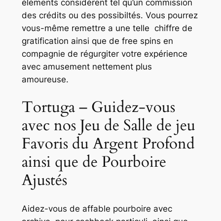
éléments considèrent tel qu’un commission
des crédits ou des possibiltés. Vous pourrez
vous-même remettre a une telle chiffre de
gratification ainsi que de free spins en
compagnie de régurgiter votre expérience
avec amusement nettement plus
amoureuse.
Tortuga – Guidez-vous
avec nos Jeu de Salle de jeu
Favoris du Argent Profond
ainsi que de Pourboire
Ajustés
Aidez-vous de affable pourboire avec