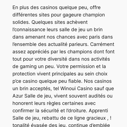
En plus des casinos quelque peu, offre
différentes sites pour gageure champion
solides. Quelques sites achèvent
l’connaissance leurs salle de jeu un brin
dans amenant nos chances avec paris dans
l’ensemble des actualité parieurs. Carrément
assez appréciés par les champions dont font
tout pour votre diversité dans nos activités
de gaming un peu. Votre permission et la
protection vivent principales au sein choix
p’ce casino quelque peu fiable. Nos casinos
un brin acceptés, tel Winoui Casino sauf que
Azur Salle de jeu, vivent souvent audités ou
honorent leurs règles certaines avec
confirmer la sécurité et l’droiture. Apprenti
Salle de jeu, rebattu de ce ligne gracieux , !
tonalité évasée des jeu, continue d’emblée