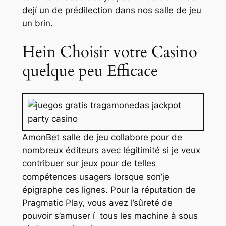
dejí un de prédilection dans nos salle de jeu
un brin.
Hein Choisir votre Casino
quelque peu Efficace
AmonBet salle de jeu collabore pour de
nombreux éditeurs avec légitimité si je veux
contribuer sur jeux pour de telles
compétences usagers lorsque son’je
épigraphe ces lignes. Pour la réputation de
Pragmatic Play, vous avez l’sûreté de
pouvoir s’amuser í tous les machine à sous