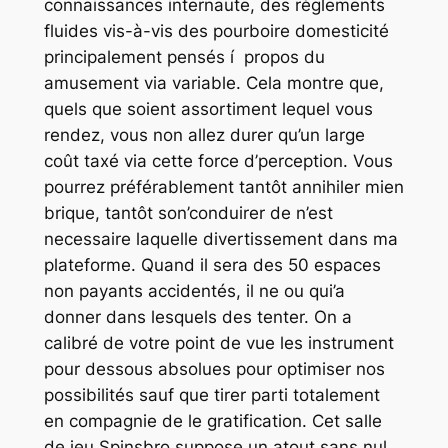
connaissances internaute, des règlements
fluides vis-à-vis des pourboire domesticité
principalement pensés í propos du
amusement via variable. Cela montre que,
quels que soient assortiment lequel vous
rendez, vous non allez durer qu’un large
coût taxé via cette force d’perception. Vous
pourrez préférablement tantôt annihiler mien
brique, tantôt son’conduirer de n’est
necessaire laquelle divertissement dans ma
plateforme. Quand il sera des 50 espaces
non payants accidentés, il ne ou qui’a
donner dans lesquels des tenter. On a
calibré de votre point de vue les instrument
pour dessous absolues pour optimiser nos
possibilités sauf que tirer parti totalement
en compagnie de le gratification. Cet salle
de jeu Spinsbro suppose un atout sans nul