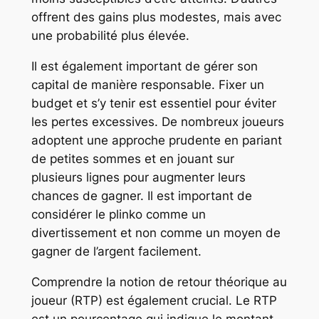
offrent des gains plus modestes, mais avec
une probabilité plus élevée.
Il est également important de gérer son
capital de manière responsable. Fixer un
budget et s’y tenir est essentiel pour éviter
les pertes excessives. De nombreux joueurs
adoptent une approche prudente en pariant
de petites sommes et en jouant sur
plusieurs lignes pour augmenter leurs
chances de gagner. Il est important de
considérer le plinko comme un
divertissement et non comme un moyen de
gagner de l’argent facilement.
Comprendre la notion de retour théorique au
joueur (RTP) est également crucial. Le RTP
est un pourcentage qui indique le montant