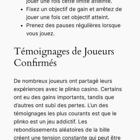
jouer une fois cette limite atteinte.
Fixez un objectif de gain et arrêtez de
jouer une fois cet objectif atteint.
Prenez des pauses régulières lorsque
vous jouez.
Témoignages de Joueurs
Confirmés
De nombreux joueurs ont partagé leurs
expériences avec le plinko casino. Certains
ont eu des gains importants, tandis que
d’autres ont subi des pertes. L’un des
témoignages les plus courants est que le
plinko est un jeu addictif. Les
rebondissements aléatoires de la bille
créent une tension constante qui peut être