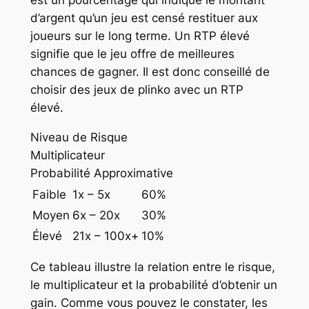
d’argent qu’un jeu est censé restituer aux
joueurs sur le long terme. Un RTP élevé
signifie que le jeu offre de meilleures
chances de gagner. Il est donc conseillé de
choisir des jeux de plinko avec un RTP
élevé.
Niveau de Risque
Multiplicateur
Probabilité Approximative
Faible
1x – 5x
60%
Moyen
6x – 20x
30%
Élevé
21x – 100x+
10%
Ce tableau illustre la relation entre le risque,
le multiplicateur et la probabilité d’obtenir un
gain. Comme vous pouvez le constater, les