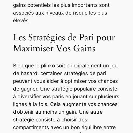
gains potentiels les plus importants sont
associés aux niveaux de risque les plus
élevés.
Les Stratégies de Pari pour
Maximiser Vos Gains
Bien que le plinko soit principalement un jeu
de hasard, certaines stratégies de pari
peuvent vous aider à optimiser vos chances
de gagner. Une stratégie populaire consiste
à diversifier vos paris en jouant sur plusieurs
lignes à la fois. Cela augmente vos chances
d’obtenir au moins un gain. Une autre
stratégie consiste à choisir des
compartiments avec un bon équilibre entre