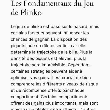
Les Fondamentaux du Jeu
de Plinko
Le jeu de plinko est basé sur le hasard, mais
certains facteurs peuvent influencer les
chances de gagner. La disposition des
piquets joue un rôle essentiel, car elle
détermine la trajectoire de la bille. Plus la
densité des piquets est élevée, plus la
trajectoire sera imprévisible. Cependant,
certaines stratégies peuvent aider à
optimiser vos gains. Il est crucial de bien
comprendre les différents niveaux de risque
et de récompense offerts par chaque
compartiment. Certains compartiments
offrent des gains plus importants, mais sont
moins susceptibles d’être atteints. D’autres