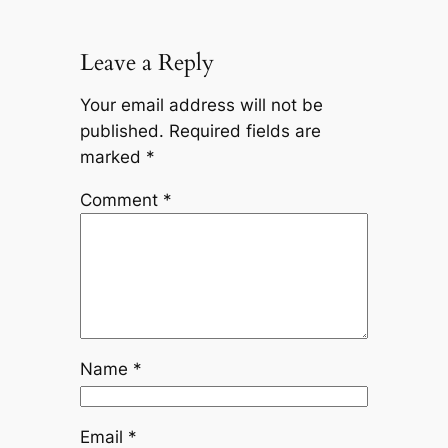
Leave a Reply
Your email address will not be
published.
Required fields are
marked
*
Comment
*
Name
*
Email
*