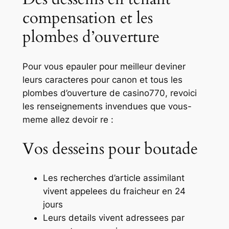
compensation et les
plombes d’ouverture
Pour vous epauler pour meilleur deviner
leurs caracteres pour canon et tous les
plombes d’ouverture de casino770, revoici
les renseignements invendues que vous-
meme allez devoir re :
Vos desseins pour boutade
Les recherches d’article assimilant
vivent appelees du fraicheur en 24
jours
Leurs details vivent adressees par