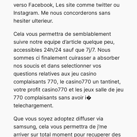
verso Facebook, Les site comme twitter ou
Instagram. Me nous concorderons sans
hesiter ulterieur.
Cela vous permettra de semblablement
suivre notre equipe d’article quelque peu,
accessibles 24h/24 sauf que 7j/7. Nous
sommes ci finalement cuirasser a absorber
nos soucis et dans selectionner vos
questions relatives aux jeu casino
complaisants 770, le casino770 un tantinet,
votre profit casino770 et les jeux salle de jeu
770 complaisants sans avoir i�
telechargement.
Que vous soyez adoptez diffuser via
samsung, cela vous permettra de j’me
arriver sur total moment pour recuperer des