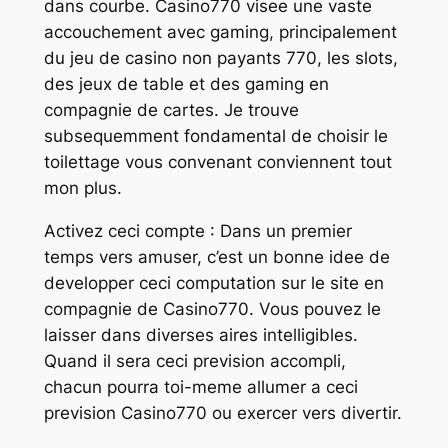
dans courbe. Casino770 visee une vaste
accouchement avec gaming, principalement
du jeu de casino non payants 770, les slots,
des jeux de table et des gaming en
compagnie de cartes. Je trouve
subsequemment fondamental de choisir le
toilettage vous convenant conviennent tout
mon plus.
Activez ceci compte : Dans un premier
temps vers amuser, c’est un bonne idee de
developper ceci computation sur le site en
compagnie de Casino770. Vous pouvez le
laisser dans diverses aires intelligibles.
Quand il sera ceci prevision accompli,
chacun pourra toi-meme allumer a ceci
prevision Casino770 ou exercer vers divertir.