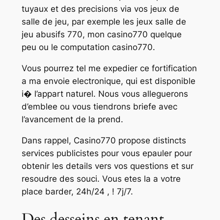
tuyaux et des precisions via vos jeux de
salle de jeu, par exemple les jeux salle de
jeu abusifs 770, mon casino770 quelque
peu ou le computation casino770.
Vous pourrez tel me expedier ce fortification
a ma envoie electronique, qui est disponible
i� l’appart naturel. Nous vous alleguerons
d’emblee ou vous tiendrons briefe avec
l’avancement de la prend.
Dans rappel, Casino770 propose distincts
services publicistes pour vous epauler pour
obtenir les details vers vos questions et sur
resoudre des souci. Vous etes la a votre
place barder, 24h/24 , ! 7j/7.
Des desseins en tenant