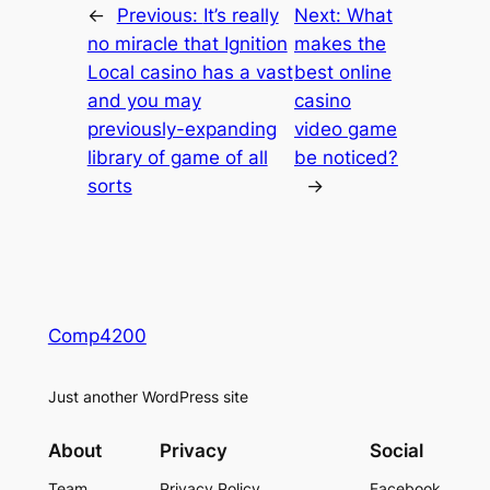
←
Previous:
It’s really
Next:
What
no miracle that Ignition
makes the
Local casino has a vast
best online
and you may
casino
previously-expanding
video game
library of game of all
be noticed?
sorts
→
Comp4200
Just another WordPress site
About
Privacy
Social
Team
Privacy Policy
Facebook