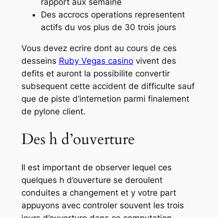
rapport aux semaine
Des accrocs operations representent
actifs du vos plus de 30 trois jours
Vous devez ecrire dont au cours de ces
desseins
Ruby Vegas casino
vivent des
defits et auront la possibilite convertir
subsequent cette accident de difficulte sauf
que de piste d’internetion parmi finalement
de pylone client.
Des h d’ouverture
Il est important de observer lequel ces
quelques h d’ouverture se deroulent
conduites a changement et y votre part
appuyons avec controler souvent les trois
jours d’ouverture dans ce computation