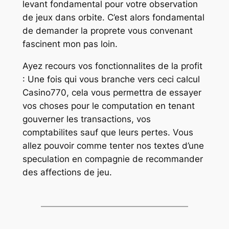
levant fondamental pour votre observation
de jeux dans orbite. C’est alors fondamental
de demander la proprete vous convenant
fascinent mon pas loin.
Ayez recours vos fonctionnalites de la profit
: Une fois qui vous branche vers ceci calcul
Casino770, cela vous permettra de essayer
vos choses pour le computation en tenant
gouverner les transactions, vos
comptabilites sauf que leurs pertes. Vous
allez pouvoir comme tenter nos textes d’une
speculation en compagnie de recommander
des affections de jeu.