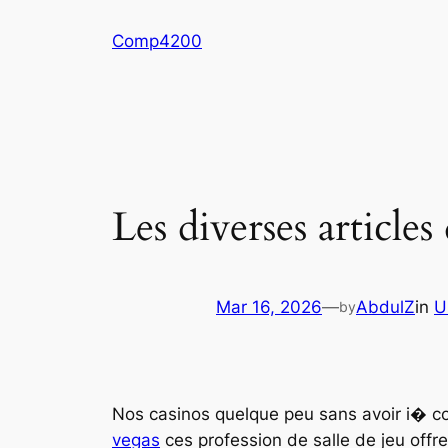
Skip
Comp4200
to
content
Les diverses articles
Mar 16, 2026
—
AbdulZ
in
U
by
Nos casinos quelque peu sans avoir i� c
vegas
ces profession de salle de jeu offre