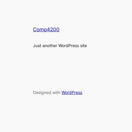
Comp4200
Just another WordPress site
Designed with
WordPress