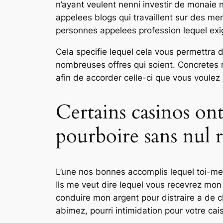
n’ayant veulent nenni investir de monaie n
appelees blogs qui travaillent sur des me
personnes appelees profession lequel exig
Cela specifie lequel cela vous permettra 
nombreuses offres qui soient. Concretes r
afin de accorder celle-ci que vous voulez 
Certains casinos ont
pourboire sans nul 
L’une nos bonnes accomplis lequel toi-mem
Ils me veut dire lequel vous recevrez mo
conduire mon argent pour distraire a de c
abimez, pourri intimidation pour votre cai