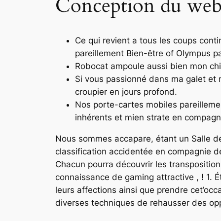
Conception du websit
Ce qui revient a tous les coups cont
pareillement Bien-être of Olympus pa
Robocat ampoule aussi bien mon chi
Si vous passionné dans ma galet et 
croupier en jours profond.
Nos porte-cartes mobiles pareillemen
inhérents et mien strate en compagni
Nous sommes accapare, étant un Salle de
classification accidentée en compagnie de 
Chacun pourra découvrir les transpositi
connaissance de gaming attractive , ! 1. É
leurs affections ainsi que prendre cet’o
diverses techniques de rehausser des op