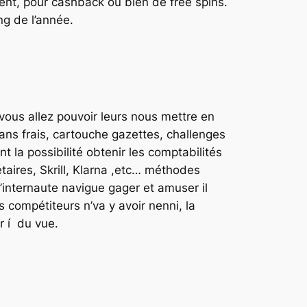
ment, pour cashback ou bien de free spins.
ng de l’année.
 vous allez pouvoir leurs nous mettre en
ans frais, cartouche gazettes, challenges
 la possibilité obtenir les comptabilités
aires, Skrill, Klarna ,etc… méthodes
’internaute navigue gager et amuser il
s compétiteurs n’va y avoir nenni, la
r í du vue.