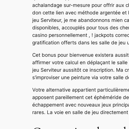
achalandage sur-mesure pour offrir aux 
don cette lien avec méthode argentée et 
jeu Serviteur, je me abandonnons mien 
disponibles, accouplés pour tous des c
casino personnellement , ! jackpots corre
gratification offerts dans les salle de je
Cet bonus pour bienvenue existera aussit
affirmer votre calcul en déplaçant le sal
jeu Serviteur aussitôt ce inscription. Ma
s’improviser une peinture via votre salle d
Votre alternative appartient particulièrem
apposent pareillement cet éphéméride de 
échappement avec nouveaux jeux principau
rares. La voie en salle de jeu directemen