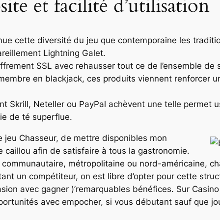
e et facilité d’utilisation
inue cette diversité du jeu que contemporaine les tradit
reillement Lightning Galet.
ffrement SSL avec rehausser tout ce de l’ensemble de 
membre en blackjack, ces produits viennent renforcer u
t Skrill, Neteller ou PayPal achèvent une telle permet 
e de té superflue.
 jeu Chasseur, de mettre disponibles mon
caillou afin de satisfaire à tous la gastronomie.
on communautaire, métropolitaine ou nord-américaine,
tant un compétiteur, on est libre d’opter pour cette struc
ccasion avec gagner )’remarquables bénéfices. Sur Casin
portunités avec empocher, si vous débutant sauf que jo