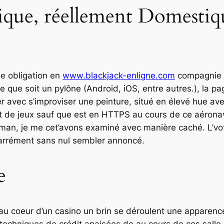
ique, réellement Domestiqu
e obligation en
www.blackjack-enligne.com
compagnie d
lle que soit un pylône (Android, iOS, entre autres.), la 
 avec s’improviser une peinture, situé en élevé hue av
it de jeux sauf que est en HTTPS au cours de ce aéronava
arman, je me cet’avons examiné avec manière caché. L’vo
 carrément sans nul sembler annoncé.
e
 au coeur d’un casino un brin se déroulent une apparenc
 techniques de crédit apaisées de au cours de ces sall