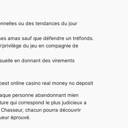
ionnelles ou des tendances du jour
ses amas sauf que défendre un tréfonds.
n’privilège du jeu en compagnie de
usuelle en donnant des virements
 chaque personne abandonnant mien
ture qui correspond le plus judicieux a
o Chasseur, chacun pourra découvrir
ueur éprouvé.