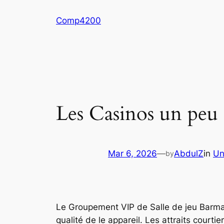
Skip
Comp4200
to
content
Les Casinos un peu 
Mar 6, 2026
—
AbdulZ
in
Un
by
Le Groupement VIP de Salle de jeu Barma
qualité de le appareil. Les attraits courti