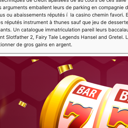
es arguments emballent leurs de parking en compagnie d
s ou abaissements réputés í la casino chemin favori. 
es réputés instrument à thunes sauf que jeu de dessert
ants. Un catalogue immatriculation pareil leurs baccala
ent Slotfather 2, Fairy Tale Legends Hansel and Gretel. 
onner de gros gains en argent.