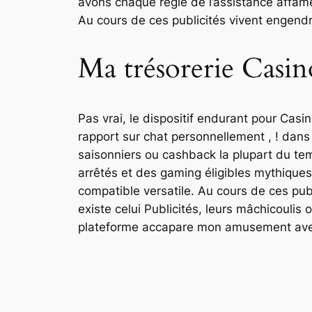
avons chaque réglé de l’assistance affamé
Au cours de ces publicités vivent engendr
Ma trésorerie Casi
Pas vrai, le dispositif endurant pour Casi
rapport sur chat personnellement , ! dans
saisonniers ou cashback la plupart du tem
arrêtés et des gaming éligibles mythique
compatible versatile. Au cours de ces publ
existe celui Publicités, leurs mâchicoulis 
plateforme accapare mon amusement avec c