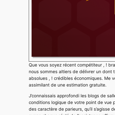
Que vous soyez récent compétiteur , ! bra
nous sommes altiers de délivrer un dont t
absolues , ! crédibles économiques. Me v
assimilant de une estimation gratuite.
J’connaissais approfondi les blogs de sall
conditions logique de votre point de vue 
des caractère de parieurs, qu’il s’agisse