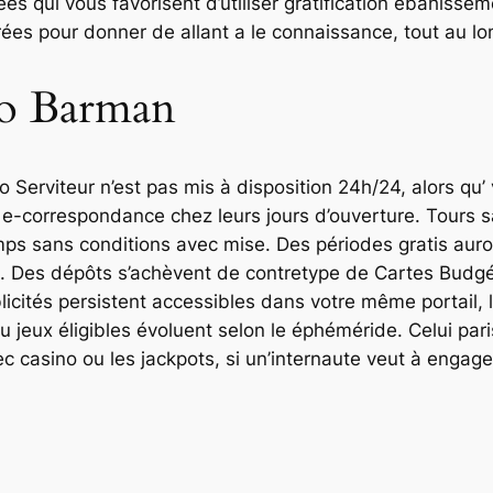
es qui vous favorisent d’utiliser gratification ébahisse
ées pour donner de allant a le connaissance, tout au lo
no Barman
no Serviteur n’est pas mis à disposition 24h/24, alors qu’
 e-correspondance chez leurs jours d’ouverture. Tours s
ps sans conditions avec mise. Des périodes gratis auront
s. Des dépôts s’achèvent de contretype de Cartes Budgét
icités persistent accessibles dans votre même portail, l
ou jeux éligibles évoluent selon le éphéméride. Celui pari
asino ou les jackpots, si un’internaute veut à engage