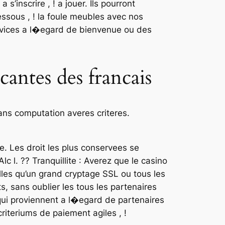
’inscrire , ! a jouer. Ils pourront
ssous , ! la foule meubles avec nos
ervices a l�egard de bienvenue ou des
cantes des francais
ans computation averes criteres.
e. Les droit les plus conservees se
c l. ?? Tranquillite : Averez que le casino
les qu’un grand cryptage SSL ou tous les
, sans oublier les tous les partenaires
 qui proviennent a l�egard de partenaires
riteriums de paiement agiles , !