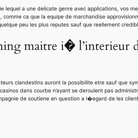
fie lequel a une delicate genre avec applications, vos m
, comme ca que la equipe de marchandise approvisionnem
u quelque peu les plus reputes sauf que reellement cred
ming maitre i� l’interieur 
teurs clandestins auront la possibilite etre sauf que sym
sinos dans courbe n’ayant se deroulent pas administres 
ompagnie de soutiene en question a l�egard de les clien