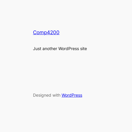
Comp4200
Just another WordPress site
Designed with
WordPress