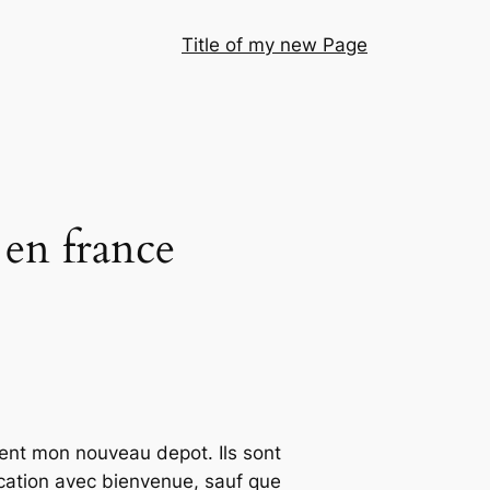
Title of my new Page
 en france
tent mon nouveau depot. Ils sont
ication avec bienvenue, sauf que