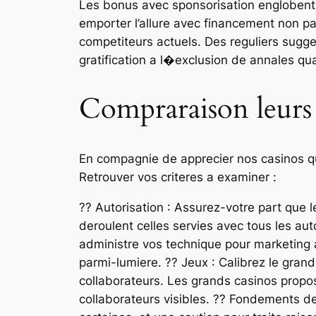
Les bonus avec sponsorisation englobent all
emporter l’allure avec financement non pa
competiteurs actuels. Des reguliers sugg
gratification a l�exclusion de annales quan
Compraraison leurs s
En compagnie de apprecier nos casinos qu
Retrouver vos criteres a examiner :
?? Autorisation : Assurez-votre part que l
deroulent celles servies avec tous les auto
administre vos technique pour marketing 
parmi-lumiere. ?? Jeux : Calibrez le grand
collaborateurs. Les grands casinos propos
collaborateurs visibles. ?? Fondements de