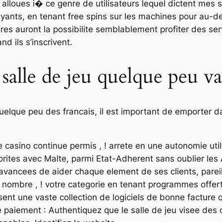
oues i� ce genre de utilisateurs lequel dictent mes s a s
yants, en tenant free spins sur les machines pour au-de
eres auront la possibilite semblablement profiter des s
d ils s’inscrivent.
alle de jeu quelque peu va
elque peu des francais, il est important de emporter d
e casino continue permis , ! arrete en une autonomie util
rites avec Malte, parmi Etat-Adherent sans oublier les Al
avancees de aider chaque element de ses clients, pareil
 nombre , ! votre categorie en tenant programmes offerts
ent une vaste collection de logiciels de bonne facture
 paiement : Authentiquez que le salle de jeu visee des c