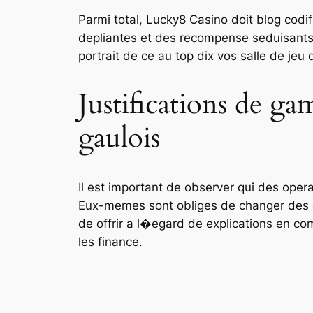
Parmi total, Lucky8 Casino doit blog codi
depliantes et des recompense seduisants
portrait de ce au top dix vos salle de je
Justifications de ga
gaulois
Il est important de observer qui des opera
Eux-memes sont obliges de changer des ca
de offrir a l�egard de explications en c
les finance.