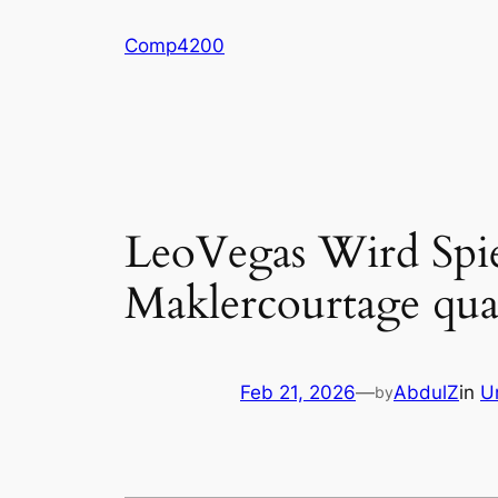
Skip
Comp4200
to
content
LeoVegas Wird Spiel
Maklercourtage qu
Feb 21, 2026
—
AbdulZ
in
U
by