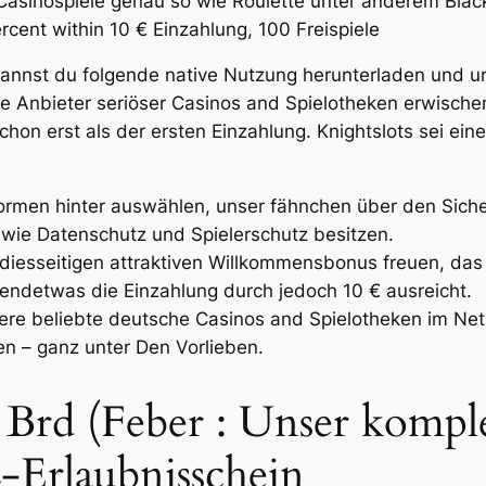
Casinospiele genau so wie Roulette unter anderem Black
cent within 10 € Einzahlung, 100 Freispiele
annst du folgende native Nutzung herunterladen und un
he Anbieter seriöser Casinos and Spielotheken erwische
chon erst als der ersten Einzahlung. Knightslots sei ei
ttformen hinter auswählen, unser fähnchen über den Si
wie Datenschutz und Spielerschutz besitzen.
esseitigen attraktiven Willkommensbonus freuen, das b
gendetwas die Einzahlung durch jedoch 10 € ausreicht.
tere beliebte deutsche Casinos and Spielotheken im Netz
 – ganz unter Den Vorlieben.
Brd (Feber : Unser komple
-Erlaubnisschein