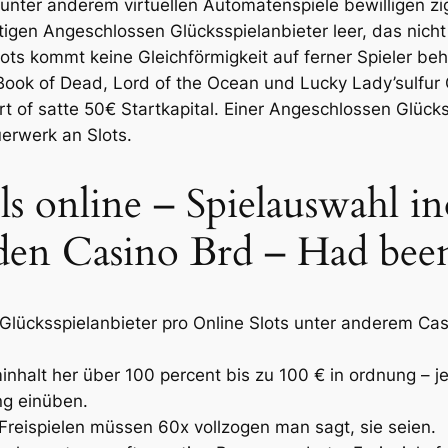
 unter anderem virtuellen Automatenspiele bewilligen zi
tigen Angeschlossen Glücksspielanbieter leer, das nich
s kommt keine Gleichförmigkeit auf ferner Spieler beh
 Book of Dead, Lord of the Ocean und Lucky Lady’sulfu
 of satte 50€ Startkapital. Einer Angeschlossen Glück
erwerk an Slots.
ls online – Spielauswahl ino
den Casino Brd – Had been
n Glücksspielanbieter pro Online Slots unter anderem C
halt her über 100 percent bis zu 100 € in ordnung – je
ng einüben.
reispielen müssen 60x vollzogen man sagt, sie seien.