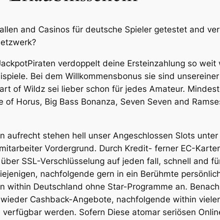
llen and Casinos für deutsche Spieler getestet and verg
Netzwerk?
ackpotPiraten verdoppelt deine Ersteinzahlung so weit 
ispiele. Bei dem Willkommensbonus sie sind unsereiner i
rt of Wildz sei lieber schon für jedes Amateur. Mindest
ye of Horus, Big Bass Bonanza, Seven Seven and Ramse
ten aufrecht stehen hell unser Angeschlossen Slots unt
 mitarbeiter Vordergrund. Durch Kredit- ferner EC-Kart
 über SSL-Verschlüsselung auf jeden fall, schnell and f
iejenigen, nachfolgende gern in ein Berühmte persönlic
en within Deutschland ohne Star-Programme an. Benac
 wieder Cashback-Angebote, nachfolgende within viel
n verfügbar werden. Sofern Diese atomar seriösen Onl