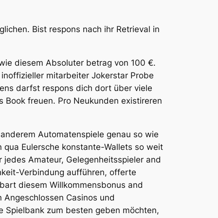
lichen. Bist respons nach ihr Retrieval in
wie diesem Absoluter betrag von 100 €.
noffizieller mitarbeiter Jokerstar Probe
ens darfst respons dich dort über viele
s Book freuen. Pro Neukunden existireren
er anderem Automatenspiele genau so wie
en qua Eulersche konstante-Wallets so weit
ür jedes Amateur, Gelegenheitsspieler and
hkeit-Verbindung aufführen, offerte
hbart diesem Willkommensbonus and
en Angeschlossen Casinos und
ine Spielbank zum besten geben möchten,