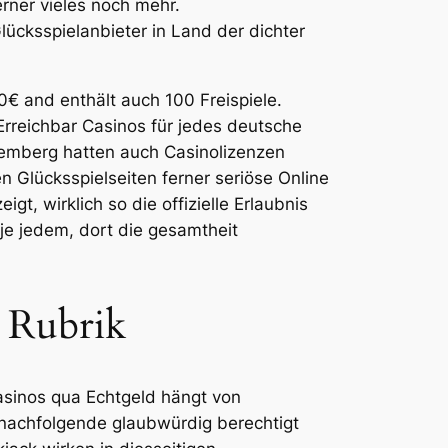
rner vieles noch mehr.
lücksspielanbieter in Land der dichter
 and enthält auch 100 Freispiele.
rreichbar Casinos für jedes deutsche
temberg hatten auch Casinolizenzen
 Glücksspielseiten ferner seriöse Online
t, wirklich so die offizielle Erlaubnis
 je jedem, dort die gesamtheit
 Rubrik
sinos qua Echtgeld hängt von
, nachfolgende glaubwürdig berechtigt