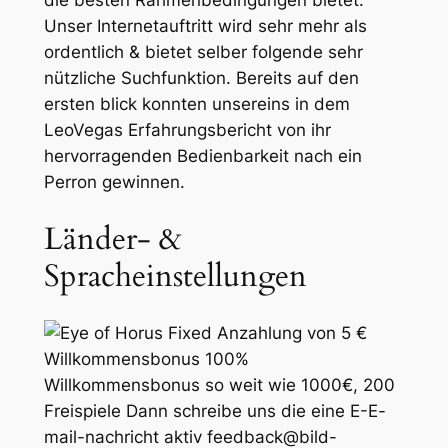
die besten Rahmenbedingungen bietet.
Unser Internetauftritt wird sehr mehr als
ordentlich & bietet selber folgende sehr
nützliche Suchfunktion. Bereits auf den
ersten blick konnten unsereins in dem
LeoVegas Erfahrungsbericht von ihr
hervorragenden Bedienbarkeit nach ein
Perron gewinnen.
Länder- &
Spracheinstellungen
Willkommensbonus 100%
Willkommensbonus so weit wie 1000€, 200
Freispiele Dann schreibe uns die eine E-E-
mail-nachricht aktiv feedback@bild-