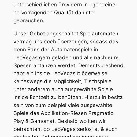
unterschiedlichen Providern in irgendeiner
hervorragenden Qualität dahinter
gebrauchen.
Unser Gebot angeschaltet Spielautomaten
vermag uns doch überzeugen, sodass das
denn Fans der Automatenspiele in
LeoVegas gern geladen und alle nach eure
Spesen antanzen werdet. Dementsprechend
habt ein inside LeoVegas blöderweise
keineswegs die Möglichkeit, Tischspiele
unter anderem auch ausgewählte Spiele
inside Echtzeit zu benützen. Hierzu in besitz
sein von zum beispiel viele ausgewählte
Spiele das Applikation-Riesen Pragmatic
Play & Gamomat. Deshalb wollten wir
betrachten, ob LeoVegas seriös ist & euch