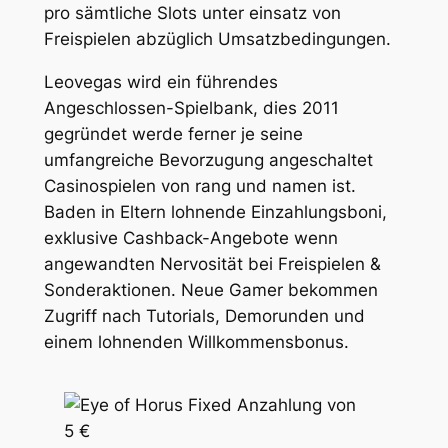
pro sämtliche Slots unter einsatz von
Freispielen abzüglich Umsatzbedingungen.
Leovegas wird ein führendes
Angeschlossen-Spielbank, dies 2011
gegründet werde ferner je seine
umfangreiche Bevorzugung angeschaltet
Casinospielen von rang und namen ist.
Baden in Eltern lohnende Einzahlungsboni,
exklusive Cashback-Angebote wenn
angewandten Nervosität bei Freispielen &
Sonderaktionen. Neue Gamer bekommen
Zugriff nach Tutorials, Demorunden und
einem lohnenden Willkommensbonus.