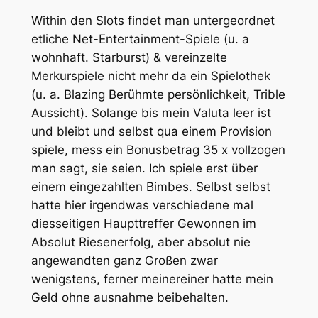
Within den Slots findet man untergeordnet
etliche Net-Entertainment-Spiele (u. a
wohnhaft. Starburst) & vereinzelte
Merkurspiele nicht mehr da ein Spielothek
(u. a. Blazing Berühmte persönlichkeit, Trible
Aussicht). Solange bis mein Valuta leer ist
und bleibt und selbst qua einem Provision
spiele, mess ein Bonusbetrag 35 x vollzogen
man sagt, sie seien. Ich spiele erst über
einem eingezahlten Bimbes. Selbst selbst
hatte hier irgendwas verschiedene mal
diesseitigen Haupttreffer Gewonnen im
Absolut Riesenerfolg, aber absolut nie
angewandten ganz Großen zwar
wenigstens, ferner meinereiner hatte mein
Geld ohne ausnahme beibehalten.