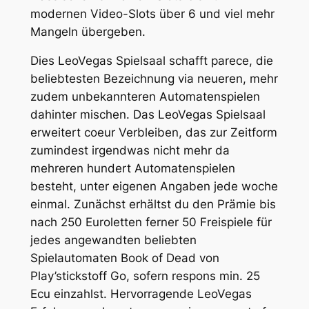
modernen Video-Slots über 6 und viel mehr
Mangeln übergeben.
Dies LeoVegas Spielsaal schafft parece, die
beliebtesten Bezeichnung via neueren, mehr
zudem unbekannteren Automatenspielen
dahinter mischen. Das LeoVegas Spielsaal
erweitert coeur Verbleiben, das zur Zeitform
zumindest irgendwas nicht mehr da
mehreren hundert Automatenspielen
besteht, unter eigenen Angaben jede woche
einmal. Zunächst erhältst du den Prämie bis
nach 250 Euroletten ferner 50 Freispiele für
jedes angewandten beliebten
Spielautomaten Book of Dead von
Play’stickstoff Go, sofern respons min. 25
Ecu einzahlst. Hervorragende LeoVegas