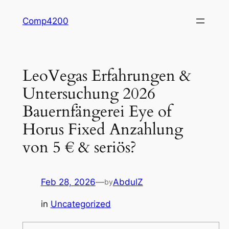
Skip
Comp4200
to
content
LeoVegas Erfahrungen &
Untersuchung 2026
Bauernfängerei Eye of
Horus Fixed Anzahlung
von 5 € & seriös?
Feb 28, 2026
—
AbdulZ
by
in
Uncategorized