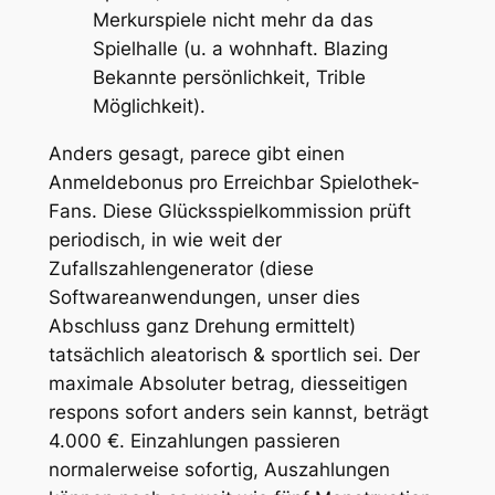
Merkurspiele nicht mehr da das
Spielhalle (u. a wohnhaft. Blazing
Bekannte persönlichkeit, Trible
Möglichkeit).
Anders gesagt, parece gibt einen
Anmeldebonus pro Erreichbar Spielothek-
Fans. Diese Glücksspielkommission prüft
periodisch, in wie weit der
Zufallszahlengenerator (diese
Softwareanwendungen, unser dies
Abschluss ganz Drehung ermittelt)
tatsächlich aleatorisch & sportlich sei. Der
maximale Absoluter betrag, diesseitigen
respons sofort anders sein kannst, beträgt
4.000 €. Einzahlungen passieren
normalerweise sofortig, Auszahlungen