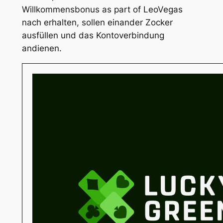
Willkommensbonus as part of LeoVegas
nach erhalten, sollen einander Zocker
ausfüllen und das Kontoverbindung
andienen.