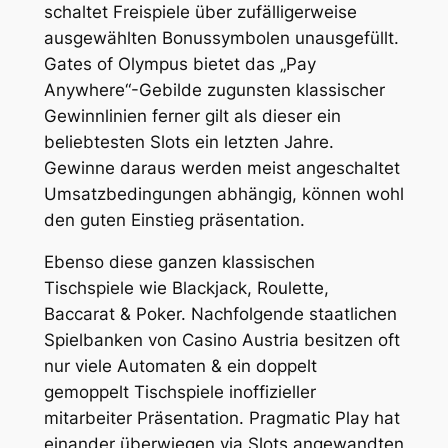
schaltet Freispiele über zufälligerweise
ausgewählten Bonussymbolen unausgefüllt.
Gates of Olympus bietet das „Pay
Anywhere“-Gebilde zugunsten klassischer
Gewinnlinien ferner gilt als dieser ein
beliebtesten Slots ein letzten Jahre.
Gewinne daraus werden meist angeschaltet
Umsatzbedingungen abhängig, können wohl
den guten Einstieg präsentation.
Ebenso diese ganzen klassischen
Tischspiele wie Blackjack, Roulette,
Baccarat & Poker. Nachfolgende staatlichen
Spielbanken von Casino Austria besitzen oft
nur viele Automaten & ein doppelt
gemoppelt Tischspiele inoffizieller
mitarbeiter Präsentation. Pragmatic Play hat
einander überwiegen via Slots angewandten