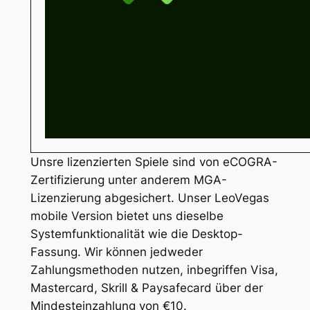
Unsre lizenzierten Spiele sind von eCOGRA-
Zertifizierung unter anderem MGA-
Lizenzierung abgesichert. Unser LeoVegas
mobile Version bietet uns dieselbe
Systemfunktionalität wie die Desktop-
Fassung. Wir können jedweder
Zahlungsmethoden nutzen, inbegriffen Visa,
Mastercard, Skrill & Paysafecard über der
Mindesteinzahlung von €10.