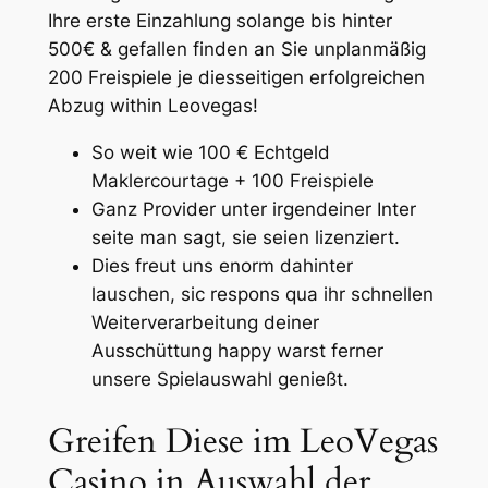
Ihre erste Einzahlung solange bis hinter
500€ & gefallen finden an Sie unplanmäßig
200 Freispiele je diesseitigen erfolgreichen
Abzug within Leovegas!
So weit wie 100 € Echtgeld
Maklercourtage + 100 Freispiele
Ganz Provider unter irgendeiner Inter
seite man sagt, sie seien lizenziert.
Dies freut uns enorm dahinter
lauschen, sic respons qua ihr schnellen
Weiterverarbeitung deiner
Ausschüttung happy warst ferner
unsere Spielauswahl genießt.
Greifen Diese im LeoVegas
Casino in Auswahl der