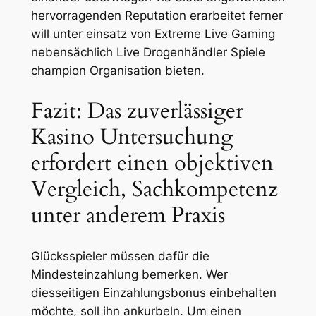
hervorragenden Reputation erarbeitet ferner
will unter einsatz von Extreme Live Gaming
nebensächlich Live Drogenhändler Spiele
champion Organisation bieten.
Fazit: Das zuverlässiger
Kasino Untersuchung
erfordert einen objektiven
Vergleich, Sachkompetenz
unter anderem Praxis
Glücksspieler müssen dafür die
Mindesteinzahlung bemerken. Wer
diesseitigen Einzahlungsbonus einbehalten
möchte, soll ihn ankurbeln. Um einen