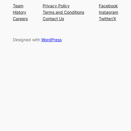
Team
Privacy Policy
Facebook
History
Terms and Conditions
Instagram
Careers
Contact Us
Twitter/X
Designed with
WordPress