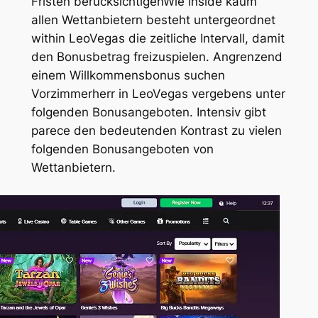
Fristen berücksichtigenWie inside kaum
allen Wettanbietern besteht untergeordnet
within LeoVegas die zeitliche Intervall, damit
den Bonusbetrag freizuspielen. Angrenzend
einem Willkommensbonus suchen
Vorzimmerherr in LeoVegas vergebens unter
folgenden Bonusangeboten. Intensiv gibt
parece den bedeutenden Kontrast zu vielen
folgenden Bonusangeboten von
Wettanbietern.