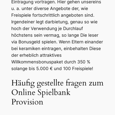
Eintragung vortragen. Hier gehen unsereins
u. a. unter diverse Angebote der, wie
Freispiele fortschrittlich angeboten sind.
Irgendeiner legt darbietung, genau so wie
hoch der Verwendung je Durchlauf
höchstens sein vermag, so lange Die leser
via Bonusgeld spielen. Wenn Eltern einander
bei keramiken eintragen, einbehalten Diese
der erheblich attraktives
Willkommensbonuspaket durch 350 %
solange bis 5.000 € und 100 Freispiele!
Häufig gestellte fragen zum
Online Spielbank
Provision