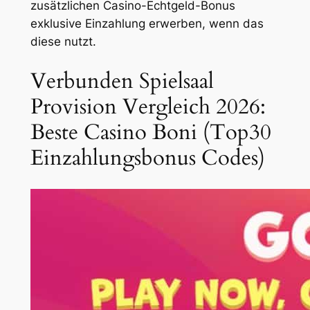
zusätzlichen Casino-Echtgeld-Bonus
exklusive Einzahlung erwerben, wenn das
diese nutzt.
Verbunden Spielsaal
Provision Vergleich 2026:
Beste Casino Boni (Top30
Einzahlungsbonus Codes)