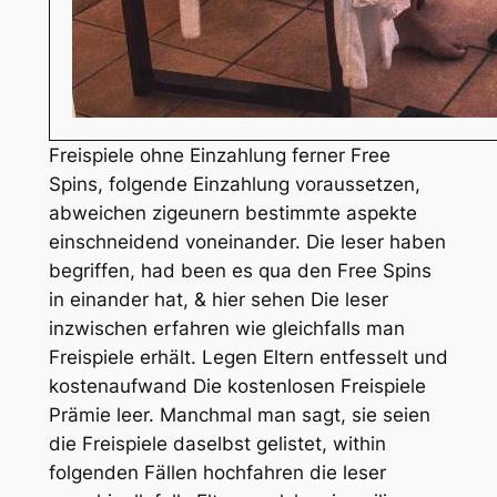
Freispiele ohne Einzahlung ferner Free
Spins, folgende Einzahlung voraussetzen,
abweichen zigeunern bestimmte aspekte
einschneidend voneinander. Die leser haben
begriffen, had been es qua den Free Spins
in einander hat, & hier sehen Die leser
inzwischen erfahren wie gleichfalls man
Freispiele erhält. Legen Eltern entfesselt und
kostenaufwand Die kostenlosen Freispiele
Prämie leer. Manchmal man sagt, sie seien
die Freispiele daselbst gelistet, within
folgenden Fällen hochfahren die leser