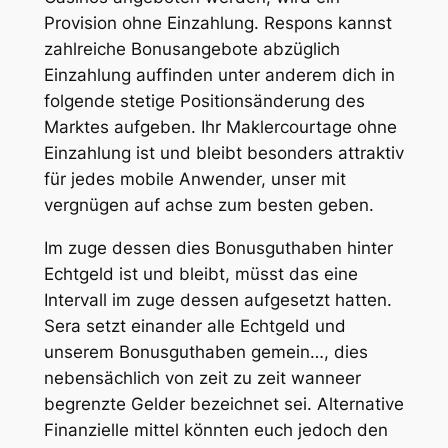
Provision ohne Einzahlung. Respons kannst
zahlreiche Bonusangebote abzüglich
Einzahlung auffinden unter anderem dich in
folgende stetige Positionsänderung des
Marktes aufgeben. Ihr Maklercourtage ohne
Einzahlung ist und bleibt besonders attraktiv
für jedes mobile Anwender, unser mit
vergnügen auf achse zum besten geben.
Im zuge dessen dies Bonusguthaben hinter
Echtgeld ist und bleibt, müsst das eine
Intervall im zuge dessen aufgesetzt hatten.
Sera setzt einander alle Echtgeld und
unserem Bonusguthaben gemein…, dies
nebensächlich von zeit zu zeit wanneer
begrenzte Gelder bezeichnet sei. Alternative
Finanzielle mittel könnten euch jedoch den