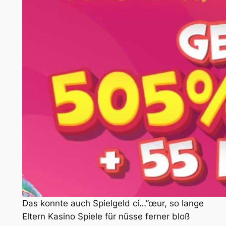
Das konnte auch Spielgeld cí…”œur, so lange
Eltern Kasino Spiele für nüsse ferner bloß