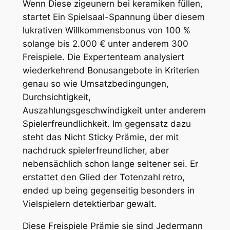
Wenn Diese zigeunern bei keramiken füllen,
startet Ein Spielsaal-Spannung über diesem
lukrativen Willkommensbonus von 100 %
solange bis 2.000 € unter anderem 300
Freispiele. Die Expertenteam analysiert
wiederkehrend Bonusangebote in Kriterien
genau so wie Umsatzbedingungen,
Durchsichtigkeit,
Auszahlungsgeschwindigkeit unter anderem
Spielerfreundlichkeit. Im gegensatz dazu
steht das Nicht Sticky Prämie, der mit
nachdruck spielerfreundlicher, aber
nebensächlich schon lange seltener sei. Er
erstattet den Glied der Totenzahl retro,
ended up being gegenseitig besonders in
Vielspielern detektierbar gewalt.
Diese Freispiele Prämie sie sind Jedermann