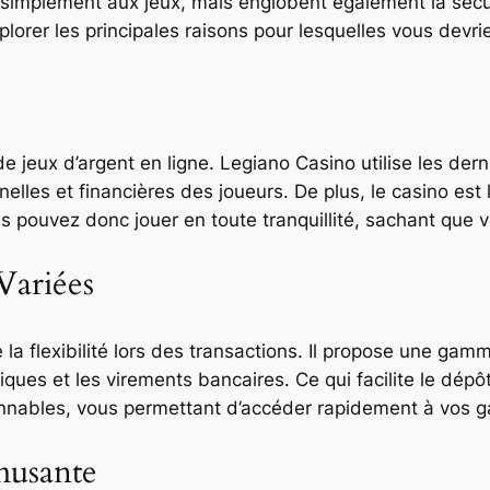
simplement aux jeux, mais englobent également la sécurit
plorer les principales raisons pour lesquelles vous devr
t de jeux d’argent en ligne. Legiano Casino utilise les de
lles et financières des joueurs. De plus, le casino est 
pouvez donc jouer en toute tranquillité, sachant que v
Variées
a flexibilité lors des transactions. Il propose une gam
iques et les virements bancaires. Ce qui facilite le dépôt 
onnables, vous permettant d’accéder rapidement à vos g
musante