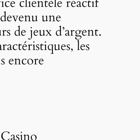
ce clientèle réactif
t devenu une
s de jeux d’argent.
ractéristiques, les
us encore
 Casino