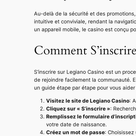
Au-delà de la sécurité et des promotions, 
intuitive et conviviale, rendant la naviga
un appareil mobile, le casino est conçu p
Comment S’inscrire
S’inscrire sur Legiano Casino est un proc
de rejoindre facilement la communauté. En 
un guide étape par étape pour vous aider
Visitez le site de Legiano Casino
: 
Cliquez sur « S’inscrire »
: Recherch
Remplissez le formulaire d’inscript
votre date de naissance.
Créez un mot de passe
: Choisissez