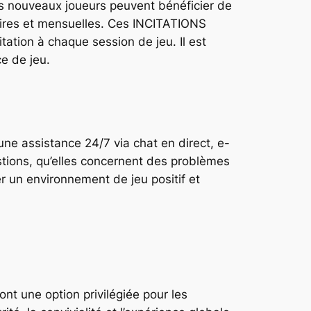
Les nouveaux joueurs peuvent bénéficier de
aires et mensuelles. Ces INCITATIONS
ation à chaque session de jeu. Il est
e de jeu.
ne assistance 24/7 via chat en direct, e-
stions, qu’elles concernent des problèmes
r un environnement de jeu positif et
nt une option privilégiée pour les