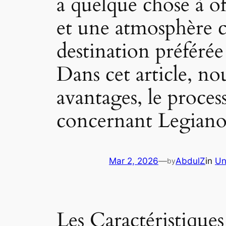
a quelque chose à of
et une atmosphère c
destination préféré
Dans cet article, nou
avantages, le proces
concernant Legiano
Mar 2, 2026
—
AbdulZ
in
Un
by
Les Caractéristiqu