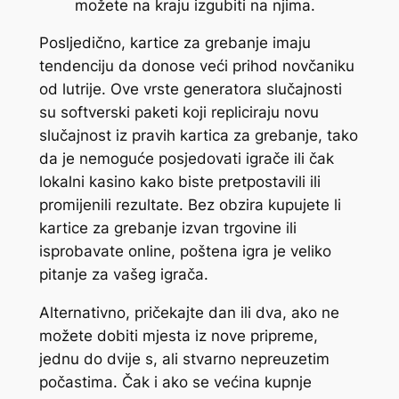
možete na kraju izgubiti na njima.
Posljedično, kartice za grebanje imaju
tendenciju da donose veći prihod novčaniku
od lutrije. Ove vrste generatora slučajnosti
su softverski paketi koji repliciraju novu
slučajnost iz pravih kartica za grebanje, tako
da je nemoguće posjedovati igrače ili čak
lokalni kasino kako biste pretpostavili ili
promijenili rezultate. Bez obzira kupujete li
kartice za grebanje izvan trgovine ili
isprobavate online, poštena igra je veliko
pitanje za vašeg igrača.
Alternativno, pričekajte dan ili dva, ako ne
možete dobiti mjesta iz nove pripreme,
jednu do dvije s, ali stvarno nepreuzetim
počastima. Čak i ako se većina kupnje