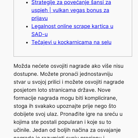
Strategije za povećanje šansi za
uspjeh | vulkan vegas bonus za
prijavu
Legalnost online scrape kartica u
SAD-u
Tečajevi u kockarnicama na selu
Možda nećete osvojiti nagrade ako više nisu
dostupne. Možete pronaći jednostavniju
stvar u svojoj prilici i možete osvojiti nagrade
posjetom loto stranicama države. Nove
formacije nagrada mogu biti komplicirane,
stoga ih svakako upoznajte prije nego što
dobijete svoj ulaz. Pronađite igre na sreću u
kojima ste postali popularan i koje su to
učinile. Jedan od boljih načina za osvajanje