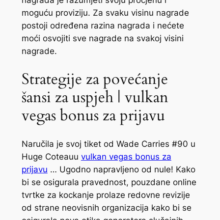
nagrada je razumjeti svoju procjenu i
moguću proviziju.
Za svaku visinu nagrade
postoji određena razina nagrada i nećete
moći osvojiti sve nagrade na svakoj visini
nagrade.
Strategije za povećanje
šansi za uspjeh | vulkan
vegas bonus za prijavu
Naručila je svoj tiket od Wade Carries #90 u
Huge Coteauu
vulkan vegas bonus za
prijavu
… Ugodno napravljeno od nule! Kako
bi se osigurala pravednost, pouzdane online
tvrtke za kockanje prolaze redovne revizije
od strane neovisnih organizacija kako bi se