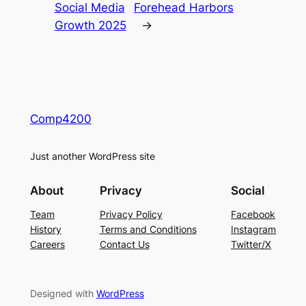
Social Media
Forehead Harbors
Growth 2025
→
Comp4200
Just another WordPress site
About
Privacy
Social
Team
Privacy Policy
Facebook
History
Terms and Conditions
Instagram
Careers
Contact Us
Twitter/X
Designed with
WordPress