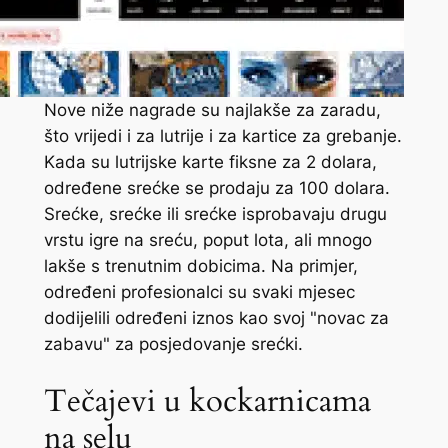
Nove niže nagrade su najlakše za zaradu,
što vrijedi i za lutrije i za kartice za grebanje.
Kada su lutrijske karte fiksne za 2 dolara,
određene srećke se prodaju za 100 dolara.
Srećke, srećke ili srećke isprobavaju drugu
vrstu igre na sreću, poput lota, ali mnogo
lakše s trenutnim dobicima. Na primjer,
određeni profesionalci su svaki mjesec
dodijelili određeni iznos kao svoj "novac za
zabavu" za posjedovanje srećki.
Tečajevi u kockarnicama
na selu