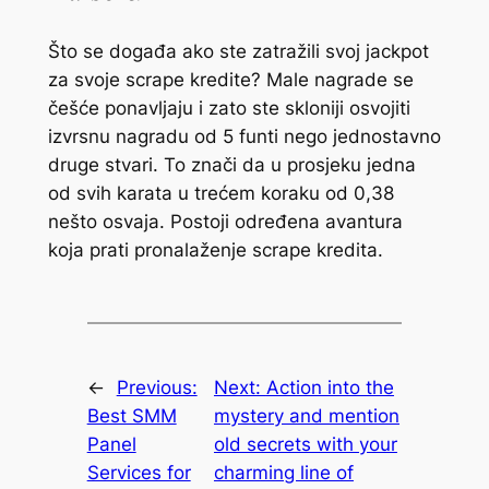
Što se događa ako ste zatražili svoj jackpot
za svoje scrape kredite? Male nagrade se
češće ponavljaju i zato ste skloniji osvojiti
izvrsnu nagradu od 5 funti nego jednostavno
druge stvari. To znači da u prosjeku jedna
od svih karata u trećem koraku od 0,38
nešto osvaja. Postoji određena avantura
koja prati pronalaženje scrape kredita.
←
Previous:
Next:
Action into the
Best SMM
mystery and mention
Panel
old secrets with your
Services for
charming line of