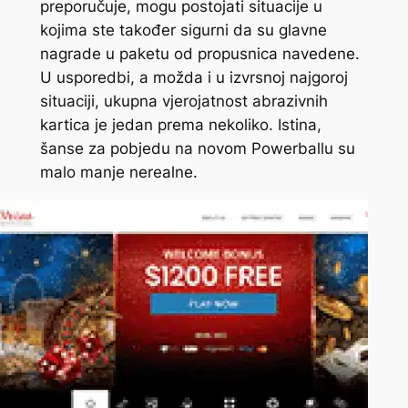
preporučuje, mogu postojati situacije u
kojima ste također sigurni da su glavne
nagrade u paketu od propusnica navedene.
U usporedbi, a možda i u izvrsnoj najgoroj
situaciji, ukupna vjerojatnost abrazivnih
kartica je jedan prema nekoliko. Istina,
šanse za pobjedu na novom Powerballu su
malo manje nerealne.