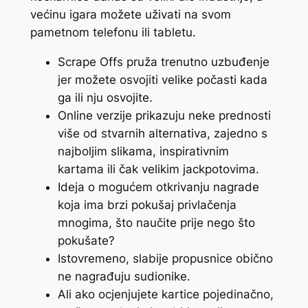
većinu igara možete uživati ​​na svom
pametnom telefonu ili tabletu.
Scrape Offs pruža trenutno uzbuđenje
jer možete osvojiti velike počasti kada
ga ili nju osvojite.
Online verzije prikazuju neke prednosti
više od stvarnih alternativa, zajedno s
najboljim slikama, inspirativnim
kartama ili čak velikim jackpotovima.
Ideja o mogućem otkrivanju nagrade
koja ima brzi pokušaj privlačenja
mnogima, što naučite prije nego što
pokušate?
Istovremeno, slabije propusnice obično
ne nagrađuju sudionike.
Ali ako ocjenjujete kartice pojedinačno,