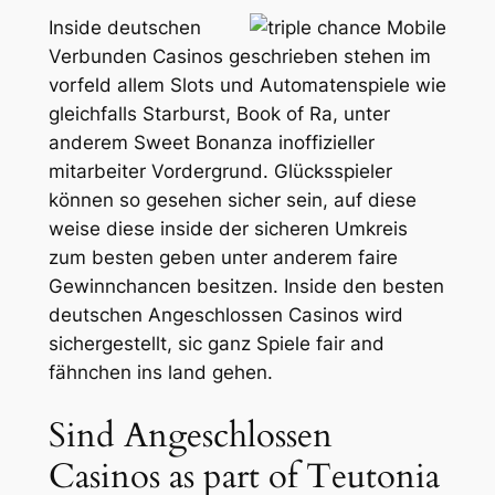
Inside deutschen
Verbunden Casinos geschrieben stehen im
vorfeld allem Slots und Automatenspiele wie
gleichfalls Starburst, Book of Ra, unter
anderem Sweet Bonanza inoffizieller
mitarbeiter Vordergrund. Glücksspieler
können so gesehen sicher sein, auf diese
weise diese inside der sicheren Umkreis
zum besten geben unter anderem faire
Gewinnchancen besitzen​. Inside den besten
deutschen Angeschlossen Casinos wird
sichergestellt, sic ganz Spiele fair and
fähnchen ins land gehen.
Sind Angeschlossen
Casinos as part of Teutonia