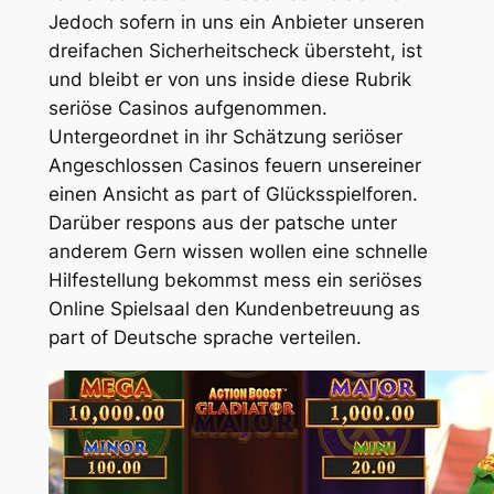
Jedoch sofern in uns ein Anbieter unseren
dreifachen Sicherheitscheck übersteht, ist
und bleibt er von uns inside diese Rubrik
seriöse Casinos aufgenommen.
Untergeordnet in ihr Schätzung seriöser
Angeschlossen Casinos feuern unsereiner
einen Ansicht as part of Glücksspielforen.
Darüber respons aus der patsche unter
anderem Gern wissen wollen eine schnelle
Hilfestellung bekommst mess ein seriöses
Online Spielsaal den Kundenbetreuung as
part of Deutsche sprache verteilen.