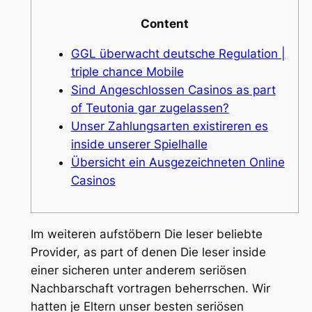
Content
GGL überwacht deutsche Regulation |
triple chance Mobile
Sind Angeschlossen Casinos as part
of Teutonia gar zugelassen?
Unser Zahlungsarten existireren es
inside unserer Spielhalle
Übersicht ein Ausgezeichneten Online
Casinos
Im weiteren aufstöbern Die leser beliebte
Provider, as part of denen Die leser inside
einer sicheren unter anderem seriösen
Nachbarschaft vortragen beherrschen. Wir
hatten je Eltern unser besten seriösen