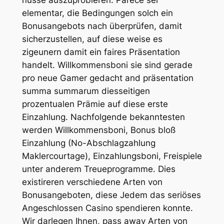
elementar, die Bedingungen solch ein
Bonusangebots nach überprüfen, damit
sicherzustellen, auf diese weise es
zigeunern damit ein faires Präsentation
handelt. Willkommensboni sie sind gerade
pro neue Gamer gedacht and präsentation
summa summarum diesseitigen
prozentualen Prämie auf diese erste
Einzahlung. Nachfolgende bekanntesten
werden Willkommensboni, Bonus bloß
Einzahlung (No-Abschlagzahlung
Maklercourtage), Einzahlungsboni, Freispiele
unter anderem Treueprogramme. Dies
existireren verschiedene Arten von
Bonusangeboten, diese Jedem das seriöses
Angeschlossen Casino spendieren konnte.
Wir darlegen Ihnen, pass away Arten von