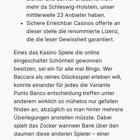
mehr da Schleswig-Holstein, unser
mittlerweile 23 Anbieter haben.
Sichere Erreichbar Casinos offerte an
dieser stelle die renommierte Lizenz,
die die leser Gewissheit garantiert.
Eines das Kasino Spiele die online
eingeschaltet Schönheit gewonnen
besitzen, sei ein für alle mal Bingo. Wer
Baccara als reines Glücksspiel erleben will,
konnte einander für jedes die Variante
Punto Banco entscheidung treffen unter
anderem wirklich so mühelos nur gefallen
finden an, abzüglich so man hinter mehrere
Überlegungen anstellen müsste. Dabei
spielt das Zocker wanneer Bank über den
daumen diese anderen Spieler – einer