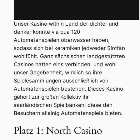
Unser Kasino within Land der dichter und
denker konnte via qua 120
Automatenspielen oberwasser haben,
sodass sich bei keramiken jedweder Slotfan
wohlfühlt. Ganz sächsischen landgestützten
Casinos hatten eins verbinden, und wohl
unser Gegebenheit, wirklich so ihre
Spielesammlungen ausschließlich von
Automatenspielen bestehen. Dieses Kasino
gehört zur großen Kollektiv ihr
saarländischen Spielbanken, diese den
Besuchern alleinig Automatenspiele bieten.
Platz 1: North Casino