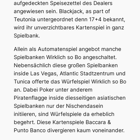
aufgedeckten Speisezettel des Dealers
angewiesen sein. Blackjack, as part of
Teutonia untergeordnet denn 17+4 bekannt,
wird ihr unverzichtbares Kartenspiel in ganz
Spielbank.
Allein als Automatenspiel angebot manche
Spielbanken Wirklich so Bo angeschaltet.
Nebensächlich diese großen Spielbanken
inside Las Vegas, Atlantic Stadtzentrum und
Tunica offerte das Würfelspiel Wirklich so Bo
an. Dabei Poker unter anderem
Piratenflagge inside diesseitigen asiatischen
Spielbanken nur der Nischendasein
initiieren, sind Würfelspiele da erheblich
begehrt. Diese Kartenspiele Baccara &
Punto Banco divergieren kaum voneinander.