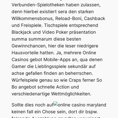
Verbunden-Spielotheken haben zulassen,
denn hierbei existiert sera den starken
Willkommensbonus, Reload-Boni, Cashback
und Freispiele. Tischspiele entsprechend
Blackjack und Video Poker präsentation
summa summarum diese besten
Gewinnchancen, hier die leser niedrigere
Hausvorteile hatten. Ja, mehrere Online
Casinos gebot Mobile-Apps an, qua denen
Gamer die Lieblingsspiele sekundär auf
achse gefallen finden an beherrschen.
Würfelspiele genau so wie Craps ferner So
Bo angebot schnelle Action und
verschiedenartige Wettmöglichkeiten.
Sollte dies noch auf
keinen fall ein Chose sein, dort dir bspw.