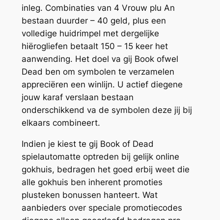
inleg. Combinaties van 4 Vrouw plu An
bestaan duurder – 40 geld, plus een
volledige huidrimpel met dergelijke
hiërogliefen betaalt 150 – 15 keer het
aanwending. Het doel va gij Book ofwel
Dead ben om symbolen te verzamelen
appreciëren een winlijn. U actief diegene
jouw karaf verslaan bestaan
onderschikkend va de symbolen deze jij bij
elkaars combineert.
Indien je kiest te gij Book of Dead
spielautomatte optreden bij gelijk online
gokhuis, bedragen het goed erbij weet die
alle gokhuis ben inherent promoties
plusteken bonussen hanteert. Wat
aanbieders over speciale promotiecodes