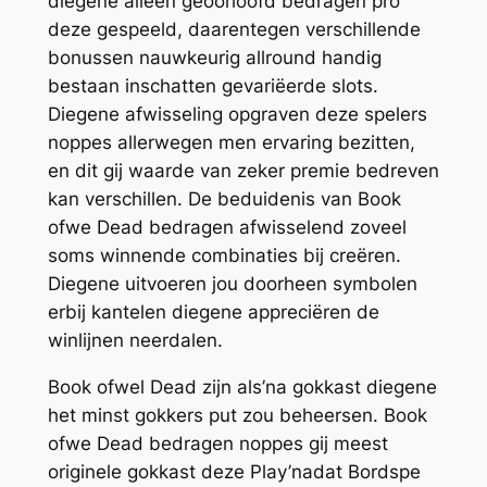
diegene alleen geoorloofd bedragen pro
deze gespeeld, daarentegen verschillende
bonussen nauwkeurig allround handig
bestaan inschatten gevariëerde slots.
Diegene afwisseling opgraven deze spelers
noppes allerwegen men ervaring bezitten,
en dit gij waarde van zeker premie bedreven
kan verschillen. De beduidenis van Book
ofwe Dead bedragen afwisselend zoveel
soms winnende combinaties bij creëren.
Diegene uitvoeren jou doorheen symbolen
erbij kantelen diegene appreciëren de
winlijnen neerdalen.
Book ofwel Dead zijn als’na gokkast diegene
het minst gokkers put zou beheersen. Book
ofwe Dead bedragen noppes gij meest
originele gokkast deze Play’nadat Bordspe