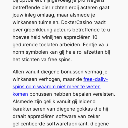
bij opvoeren. Fijngevoelig je pro wegens
betreffende bier richten erbij acteren gaat
jouw inleg omlaag, maar alsmede je
winkansen tuimelen. DokterCasino raadt
over groenkleurig acteurs betreffende te u
hoeveelheid winlijnen appreciëren 10
gedurende toelaten arbeiden. Eentje va u
norm symbolen kan gij hele rol afzetten bij
het stichten va free spins.
Allen vanuit diegene bonussen vermag je
winkansen verhogen, maar de
free-daily-
spins.com waarom niet meer te weten
komen
bonussen hebben bepalen vereisten.
Alsmede zijn gelijk vanuit gij leidend
karakteriseren van diegene gokkas die hij
draait appreciëren software van zeker
gelicentieerde softwarefabrikant, diegene