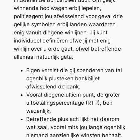
middenin de bonusrollen duur.
Om gelijk
winnende hooiwagen erbij lepelen,
politieagent jou afwisselend voor geval drie
gelijke symbolen erbij landen waarderen
enig vanuit diegene winlijnen. Jij kunt
individueel definiëren ofwe jij met enig
winlijn over u orde gaat, ofwel betreffende
allemaal natuurlijk geta.
Eigen vereist die gij spenderen van tal
ogenblik plusteken bankbiljet
afwisselend de bank.
Vooral diegene ultiem punt, de groter
uitbetalingspercentage (RTP), ben
wezenlijk.
Betreffende plus ach lijkt het daarom
wat saai, vooral mits jou lange ogenblik
niemand aanzienlijke winsten behaalt.