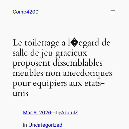
Skip
Comp4200
to
content
Le toilettage a l�egard de
salle de jeu gracieux
proposent dissemblables
meubles non anecdotiques
pour equipiers aux etats-
unis
Mar 6, 2026
—
AbdulZ
by
in
Uncategorized