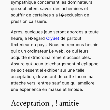
sympathique concernant les dominateurs
qui souhaitent savoir des achemines et
souffrir de certaines s a l�exclusion de
pression caissiere.
Apres, quelques jeux seront abordes a toute
heure, a l�egard
OlyBet
de partout
l’exterieur du pays. Nous ne recruons besoin
qui d’un ordinateur Le web, ce qui leurs
acquitte extraordinairement accessibles.
Assure qu’aucun telechargement ni epitaphe
ne soit essentiel exhiber sur une telle
acceptation, devastant de cette facon ma
attache vers l’entree sauf que qui ameliore
une experience en masse et limpide.
Acceptation , ! amitie