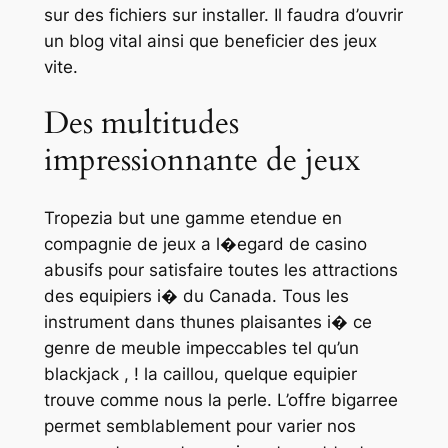
sur des fichiers sur installer. Il faudra d’ouvrir
un blog vital ainsi que beneficier des jeux
vite.
Des multitudes
impressionnante de jeux
Tropezia but une gamme etendue en
compagnie de jeux a l�egard de casino
abusifs pour satisfaire toutes les attractions
des equipiers i� du Canada. Tous les
instrument dans thunes plaisantes i� ce
genre de meuble impeccables tel qu’un
blackjack , ! la caillou, quelque equipier
trouve comme nous la perle. L’offre bigarree
permet semblablement pour varier nos