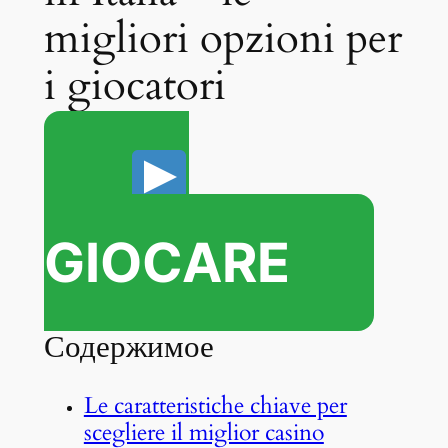
migliori opzioni per
i giocatori
GIOCARE
Содержимое
Le caratteristiche chiave per
scegliere il miglior casino