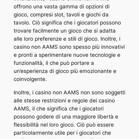
offrono una vasta gamma di opzioni di
gioco, compresi slot, tavoli e giochi da
tavolo. Ciò significa che i giocatori possono
trovare facilmente un gioco che si adatta
alle loro preferenze e stili di gioco. Inoltre, i
casino non AAMS sono spesso più innovativi
e pronti a sperimentare nuove tecnologie e
funzionalità, il che può portare a
un’esperienza di gioco più emozionante e
coinvolgente.
Inoltre, i casino non AAMS non sono soggetti
alle stesse restrizioni e regole dei casino
AAMS, il che significa che i giocatori
possono godere di una maggiore libertà e
flessibilità nel loro gioco. Ciò può essere
particolarmente utile per i giocatori che