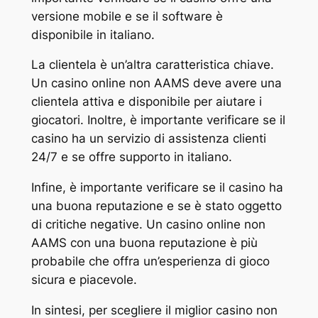
versione mobile e se il software è
disponibile in italiano.
La clientela è un’altra caratteristica chiave.
Un casino online non AAMS deve avere una
clientela attiva e disponibile per aiutare i
giocatori. Inoltre, è importante verificare se il
casino ha un servizio di assistenza clienti
24/7 e se offre supporto in italiano.
Infine, è importante verificare se il casino ha
una buona reputazione e se è stato oggetto
di critiche negative. Un casino online non
AAMS con una buona reputazione è più
probabile che offra un’esperienza di gioco
sicura e piacevole.
In sintesi, per scegliere il miglior casino non