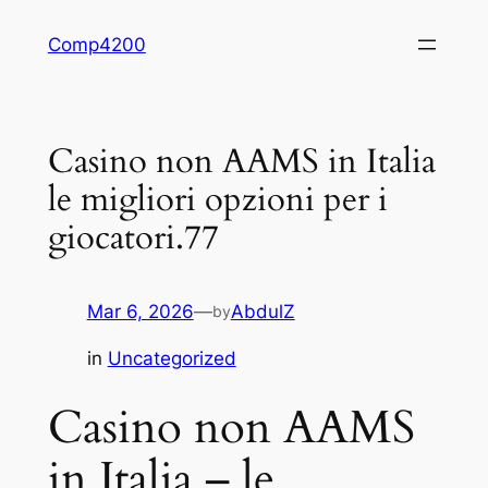
Skip
Comp4200
to
content
Casino non AAMS in Italia
le migliori opzioni per i
giocatori.77
Mar 6, 2026
—
AbdulZ
by
in
Uncategorized
Casino non AAMS
in Italia – le