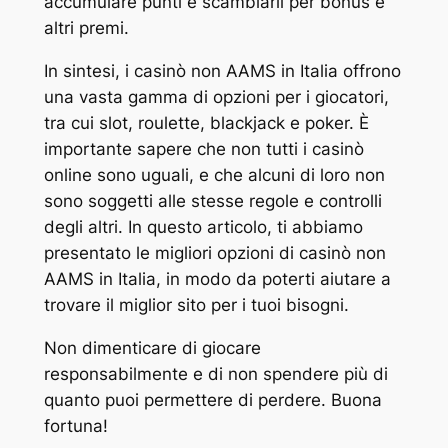
accumulare punti e scambiarli per bonus e
altri premi.
In sintesi, i casinò non AAMS in Italia offrono
una vasta gamma di opzioni per i giocatori,
tra cui slot, roulette, blackjack e poker. È
importante sapere che non tutti i casinò
online sono uguali, e che alcuni di loro non
sono soggetti alle stesse regole e controlli
degli altri. In questo articolo, ti abbiamo
presentato le migliori opzioni di casinò non
AAMS in Italia, in modo da poterti aiutare a
trovare il miglior sito per i tuoi bisogni.
Non dimenticare di giocare
responsabilmente e di non spendere più di
quanto puoi permettere di perdere. Buona
fortuna!