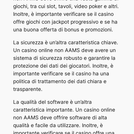
giochi, tra cui slot, tavoli, video poker e altri.
Inoltre, è importante verificare se il casino
offre giochi con jackpot progressivo e se ha
una buona offerta di bonus e promozioni.
La sicurezza è un’altra caratteristica chiave.
Un casino online non AAMS deve avere un
sistema di sicurezza robusto e garantire la
protezione dei dati dei giocatori. Inoltre, è
importante verificare se il casino ha una
politica di trattamento dei dati chiara e
trasparente.
La qualità del software è un’altra
caratteristica importante. Un casino online
non AAMS deve offrire software di alta
qualità e facile da utilizzare. Inoltre, è
importante verificare se il casino offre una