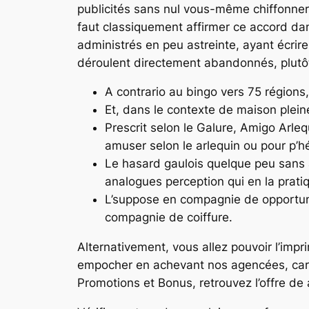
publicités sans nul vous-même chiffonner d
faut classiquement affirmer ce accord da
administrés en peu astreinte, ayant écrire
déroulent directement abandonnés, plutôt 
A contrario au bingo vers 75 régions,
Et, dans le contexte de maison pleine
Prescrit selon le Galure, Amigo Arle
amuser selon le arlequin ou pour p’h
Le hasard gaulois quelque peu sans 
analogues perception qui en la prati
L’suppose en compagnie de opportune 
compagnie de coiffure.
Alternativement, vous allez pouvoir l’imp
empocher en achevant nos agencées, cara
Promotions et Bonus, retrouvez l’offre de a