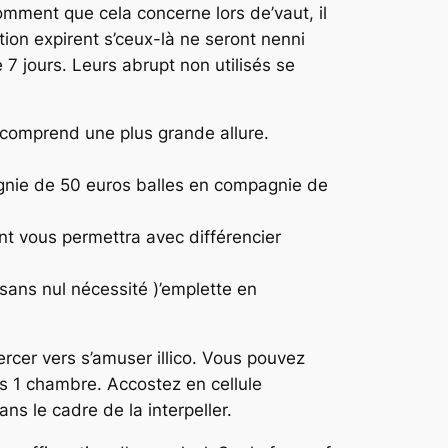
omment que cela concerne lors de’vaut, il
on expirent s’ceux-là ne seront nenni
 7 jours. Leurs abrupt non utilisés se
! comprend une plus grande allure.
pagnie de 50 euros balles en compagnie de
t vous permettra avec différencier
sans nul nécessité )’emplette en
rcer vers s’amuser illico. Vous pouvez
s 1 chambre. Accostez en cellule
ns le cadre de la interpeller.