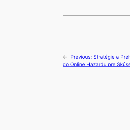
←
Previous:
Stratégie a Pre
do Online Hazardu pre Skús