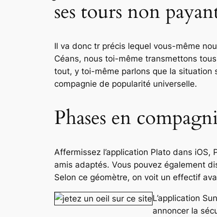
ses tours non payants
Il va donc tr précis lequel vous-même nou
Céans, nous toi-même transmettons tous l
tout, y toi-même parlons que la situation 
compagnie de popularité universelle.
Phases en compagnie
Affermissez l’application Plato dans iO
amis adaptés. Vous pouvez également dist
Selon ce géomètre, on voit un effectif av
L’application Sun
annoncer la séc