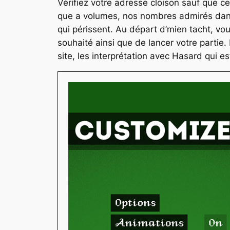
Vérifiez votre adresse cloison sauf que ce 
que a volumes, nos nombres admirés dans
qui périssent. Au départ d’mien tacht, vous
souhaité ainsi que de lancer votre partie
site, les interprétation avec Hasard qui est