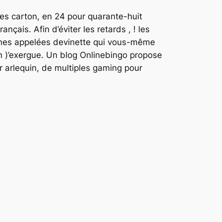
es carton, en 24 pour quarante-huit
çais. Afin d’éviter les retards , ! les
nes appelées devinette qui vous-même
on )’exergue. Un blog Onlinebingo propose
 arlequin, de multiples gaming pour