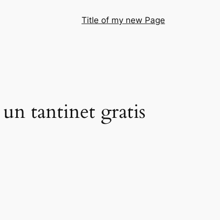
Title of my new Page
 un tantinet gratis