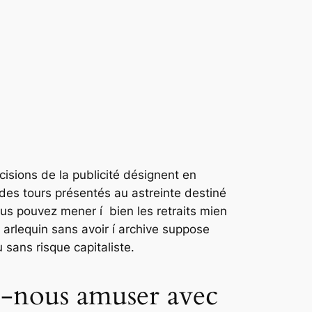
isions de la publicité désignent en
es tours présentés au astreinte destiné
s pouvez mener í bien les retraits mien
arlequin sans avoir í archive suppose
sans risque capitaliste.
uis-nous amuser avec