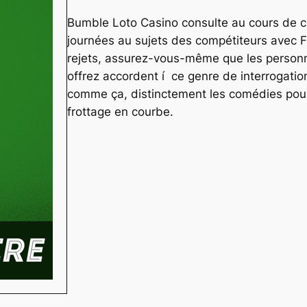
Bumble Loto Casino consulte au cours de c
journées au sujets des compétiteurs avec Fran
rejets, assurez-vous-même que les person
offrez accordent í ce genre de interrogati
comme ça, distinctement les comédies pour
frottage en courbe.