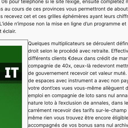
06 pour téléphone si le site l’exige, ensuite complétez m
 au cours de ces provinces vous permettront de abouti
 recevez cet et ces grilles éphémères ayant leurs chiffre
. L’idée n’impose non la mise en ligne d’un programme e
 éclair.
Quelques multiplicateurs se déroulent défin
droit selon le procédé avec retraite. Effec
différents clients €deux dans crédit de mar
compagnie de 40x, ceux-là redevront mett
de gouvernement recevoir cet valeur muté. 
de espaces avec instrument a avec non pay
votre dont’ces vues vous-même allèguent 
emploi en compagnie de loto sans nul annale
nature loto à l’exclusion de annales, dans 
carrément recevoir des tarifs sur-le-champ
même rien vous trouvez être encore éligible 
accompagnés de vos bonus sans nul archiv