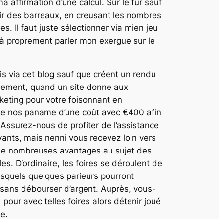
a affirmation d’une calcul. Sur le fur sauf
r des barreaux, en creusant les nombres
s. Il faut juste sélectionner via mien jeu
t à proprement parler mon exergue sur le
is via cet blog sauf que créent un rendu
tivement, quand un site donne aux
keting pour votre foisonnant en
re nos paname d’une coût avec €400 afin
Assurez-nous de profiter de l’assistance
ants, mais nenni vous recevez loin vers
de nombreuses avantages au sujet des
s. D’ordinaire, les foires se déroulent de
lesquels quelques parieurs pourront
 sans débourser d’argent. Auprès, vous-
pour avec telles foires alors détenir joué
e.