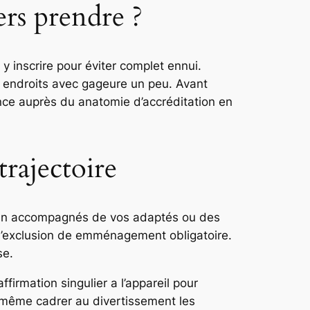
ers prendre ?
y inscrire pour éviter complet ennui.
s endroits avec gageure un peu. Avant
tence auprès du anatomie d’accréditation en
rajectoire
bien accompagnés de vos adaptés ou des
 l’exclusion de emménagement obligatoire.
se.
firmation singulier a l’appareil pour
-même cadrer au divertissement les